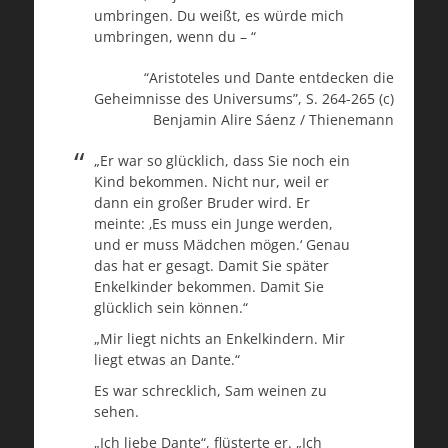
umbringen. Du weißt, es würde mich
umbringen, wenn du – “
“Aristoteles und Dante entdecken die
Geheimnisse des Universums”, S. 264-265 (c)
Benjamin Alire Sáenz / Thienemann
„Er war so glücklich, dass Sie noch ein
Kind bekommen. Nicht nur, weil er
dann ein großer Bruder wird. Er
meinte: ‚Es muss ein Junge werden,
und er muss Mädchen mögen.‘ Genau
das hat er gesagt. Damit Sie später
Enkelkinder bekommen. Damit Sie
glücklich sein können.“
„Mir liegt nichts an Enkelkindern. Mir
liegt etwas an Dante.“
Es war schrecklich, Sam weinen zu
sehen.
„Ich liebe Dante“, flüsterte er. „Ich