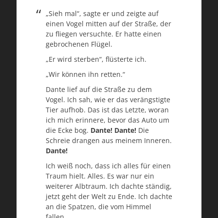
„Sieh mal“, sagte er und zeigte auf
einen Vogel mitten auf der Straße, der
zu fliegen versuchte. Er hatte einen
gebrochenen Flügel.
„Er wird sterben“, flüsterte ich.
„Wir können ihn retten.“
Dante lief auf die Straße zu dem
Vogel. Ich sah, wie er das verängstigte
Tier aufhob. Das ist das Letzte, woran
ich mich erinnere, bevor das Auto um
die Ecke bog.
Dante! Dante!
Die
Schreie drangen aus meinem Inneren.
Dante!
Ich weiß noch, dass ich alles für einen
Traum hielt. Alles. Es war nur ein
weiterer Albtraum. Ich dachte ständig,
jetzt geht der Welt zu Ende. Ich dachte
an die Spatzen, die vom Himmel
fallen.