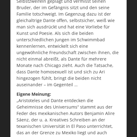
Selbstzweifeln geplagt und vermisst seinen
Bruder, der im Gefängnis sitzt und den seine
Familie totschweigt. Im Gegenzug dazu ist der
gleichaltrige Dante offen, selbstsicher, weiß wie
man sich ausdrückt und hat eine Vorliebe für
Kunst und Poesie. Als sich die beiden
unterschiedlichen Jungen im Schwimmbad
kennenlernen, entwickelt sich eine
ungewöhnliche Freundschaft zwischen ihnen, die
nicht einmal abreißt, als Dante für mehrere
Monate nach Chicago zieht. Auch die Tatsache,
dass Dante homosexuell ist und sich zu Ari
hingezogen fühlt, bringt die beiden nicht
auseinander – im Gegenteil …
Eigene Meinung:
„Aristoteles und Dante entdecken die
Geheimnisse des Universums“ stammt aus der
Feder des mexikanischen Autors Benjamin Alire
Sáenz, der u. a. Kreatives Schreiben an der
texanischen Universität in El Paso unterrichtet,
das an der Grenze zu Mexiko liegt und auch