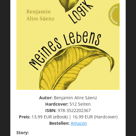
Autor:
Benjamin Alire Sáenz
Hardcover:
512 Seiten
ISBN:
978-3522202367
Preis:
13,99 EUR (eBook) | 16,99 EUR (Hardcover)
Bestellen:
Amazon
Story: