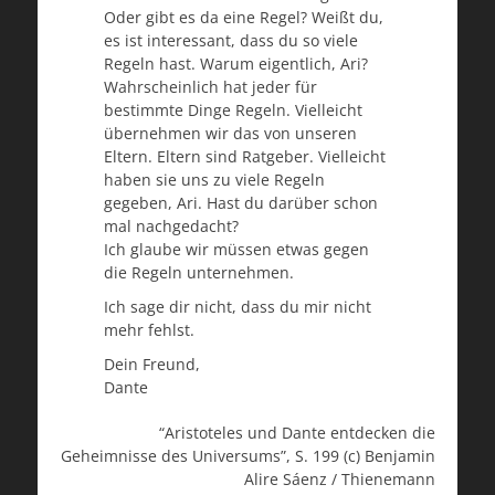
Oder gibt es da eine Regel? Weißt du,
es ist interessant, dass du so viele
Regeln hast. Warum eigentlich, Ari?
Wahrscheinlich hat jeder für
bestimmte Dinge Regeln. Vielleicht
übernehmen wir das von unseren
Eltern. Eltern sind Ratgeber. Vielleicht
haben sie uns zu viele Regeln
gegeben, Ari. Hast du darüber schon
mal nachgedacht?
Ich glaube wir müssen etwas gegen
die Regeln unternehmen.
Ich sage dir nicht, dass du mir nicht
mehr fehlst.
Dein Freund,
Dante
“Aristoteles und Dante entdecken die
Geheimnisse des Universums”, S. 199 (c) Benjamin
Alire Sáenz / Thienemann