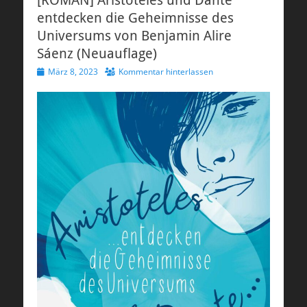
entdecken die Geheimnisse des
Universums von Benjamin Alire
Sáenz (Neuauflage)
Veröffentlicht
März 8, 2023
Kommentar hinterlassen
am