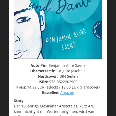
Autor*in:
Benjamin Alire Sáenz
Übersetzer*in:
Brigitte Jakobeit
Hardcover:
384 Seiten
ISBN:
978-3522202909
Preis:
14,99 EUR (eBook) / 18,00 EUR (Hardcover)
Bestellen:
Amazon
Story:
Der 15-jährige Mexikaner Aristoteles, kurz Ari,
kann nicht gut mit Worten umgehen, wird von