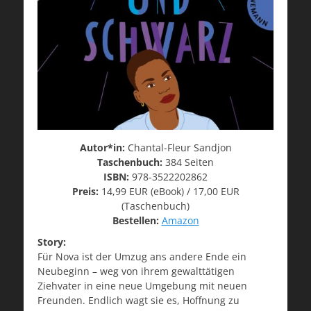
Autor*in:
Chantal-Fleur Sandjon
Taschenbuch:
384 Seiten
ISBN:
978-3522202862
Preis:
14,99 EUR (eBook) / 17,00 EUR
(Taschenbuch)
Bestellen:
Amazon
Story:
Für Nova ist der Umzug ans andere Ende ein
Neubeginn – weg von ihrem gewalttätigen
Ziehvater in eine neue Umgebung mit neuen
Freunden. Endlich wagt sie es, Hoffnung zu