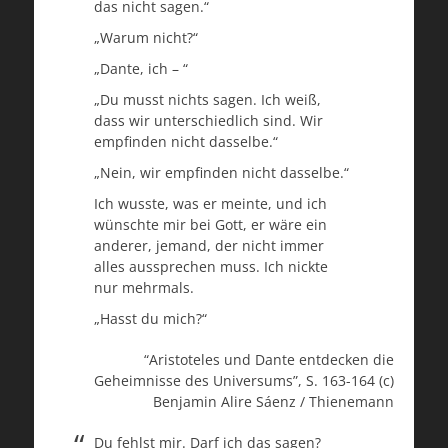
das nicht sagen.“
„Warum nicht?“
„Dante, ich – “
„Du musst nichts sagen. Ich weiß,
dass wir unterschiedlich sind. Wir
empfinden nicht dasselbe.“
„Nein, wir empfinden nicht dasselbe.“
Ich wusste, was er meinte, und ich
wünschte mir bei Gott, er wäre ein
anderer, jemand, der nicht immer
alles aussprechen muss. Ich nickte
nur mehrmals.
„Hasst du mich?“
“Aristoteles und Dante entdecken die
Geheimnisse des Universums”, S. 163-164 (c)
Benjamin Alire Sáenz / Thienemann
Du fehlst mir. Darf ich das sagen?