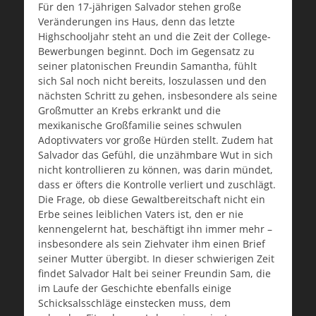
Für den 17-jährigen Salvador stehen große
Veränderungen ins Haus, denn das letzte
Highschooljahr steht an und die Zeit der College-
Bewerbungen beginnt. Doch im Gegensatz zu
seiner platonischen Freundin Samantha, fühlt
sich Sal noch nicht bereits, loszulassen und den
nächsten Schritt zu gehen, insbesondere als seine
Großmutter an Krebs erkrankt und die
mexikanische Großfamilie seines schwulen
Adoptivvaters vor große Hürden stellt. Zudem hat
Salvador das Gefühl, die unzähmbare Wut in sich
nicht kontrollieren zu können, was darin mündet,
dass er öfters die Kontrolle verliert und zuschlägt.
Die Frage, ob diese Gewaltbereitschaft nicht ein
Erbe seines leiblichen Vaters ist, den er nie
kennengelernt hat, beschäftigt ihn immer mehr –
insbesondere als sein Ziehvater ihm einen Brief
seiner Mutter übergibt. In dieser schwierigen Zeit
findet Salvador Halt bei seiner Freundin Sam, die
im Laufe der Geschichte ebenfalls einige
Schicksalsschläge einstecken muss, dem