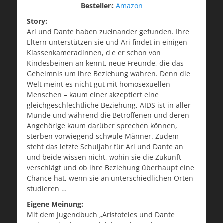
Bestellen:
Amazon
Story:
Ari und Dante haben zueinander gefunden. Ihre
Eltern unterstützen sie und Ari findet in einigen
Klassenkameradinnen, die er schon von
Kindesbeinen an kennt, neue Freunde, die das
Geheimnis um ihre Beziehung wahren. Denn die
Welt meint es nicht gut mit homosexuellen
Menschen – kaum einer akzeptiert eine
gleichgeschlechtliche Beziehung, AIDS ist in aller
Munde und während die Betroffenen und deren
Angehörige kaum darüber sprechen können,
sterben vorwiegend schwule Männer. Zudem
steht das letzte Schuljahr für Ari und Dante an
und beide wissen nicht, wohin sie die Zukunft
verschlägt und ob ihre Beziehung überhaupt eine
Chance hat, wenn sie an unterschiedlichen Orten
studieren …
Eigene Meinung:
Mit dem Jugendbuch „Aristoteles und Dante