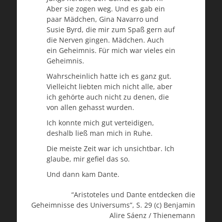
Aber sie zogen weg. Und es gab ein
paar Mädchen, Gina Navarro und
Susie Byrd, die mir zum Spaß gern auf
die Nerven gingen. Mädchen. Auch
ein Geheimnis. Für mich war vieles ein
Geheimnis.
Wahrscheinlich hatte ich es ganz gut.
Vielleicht liebten mich nicht alle, aber
ich gehörte auch nicht zu denen, die
von allen gehasst wurden.
Ich konnte mich gut verteidigen,
deshalb ließ man mich in Ruhe.
Die meiste Zeit war ich unsichtbar. Ich
glaube, mir gefiel das so.
Und dann kam Dante.
“Aristoteles und Dante entdecken die
Geheimnisse des Universums”, S. 29 (c) Benjamin
Alire Sáenz / Thienemann