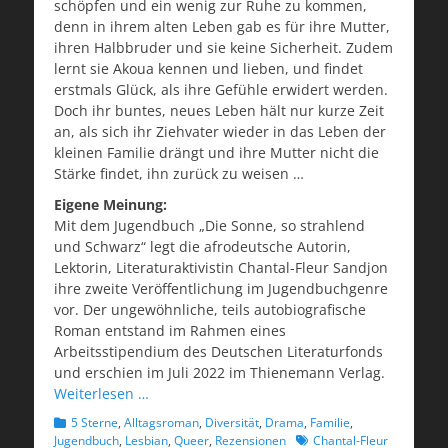
schöpfen und ein wenig zur Ruhe zu kommen,
denn in ihrem alten Leben gab es für ihre Mutter,
ihren Halbbruder und sie keine Sicherheit. Zudem
lernt sie Akoua kennen und lieben, und findet
erstmals Glück, als ihre Gefühle erwidert werden.
Doch ihr buntes, neues Leben hält nur kurze Zeit
an, als sich ihr Ziehvater wieder in das Leben der
kleinen Familie drängt und ihre Mutter nicht die
Stärke findet, ihn zurück zu weisen …
Eigene Meinung:
Mit dem Jugendbuch „Die Sonne, so strahlend
und Schwarz“ legt die afrodeutsche Autorin,
Lektorin, Literaturaktivistin Chantal-Fleur Sandjon
ihre zweite Veröffentlichung im Jugendbuchgenre
vor. Der ungewöhnliche, teils autobiografische
Roman entstand im Rahmen eines
Arbeitsstipendium des Deutschen Literaturfonds
und erschien im Juli 2022 im Thienemann Verlag.
Weiterlesen …
Kategorien
5 Sterne
,
Alltagsroman
,
Diversität
,
Drama
,
Familie
,
Schlagworte
Jugendbuch
,
Lesbian
,
Queer
,
Rezensionen
Chantal-Fleur