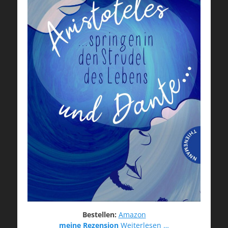
Bestellen:
Amazon
meine Rezension
Weiterlesen …