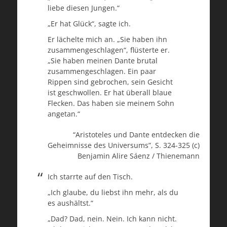
liebe diesen Jungen.“
„Er hat Glück“, sagte ich.
Er lächelte mich an. „Sie haben ihn
zusammengeschlagen“, flüsterte er.
„Sie haben meinen Dante brutal
zusammengeschlagen. Ein paar
Rippen sind gebrochen, sein Gesicht
ist geschwollen. Er hat überall blaue
Flecken. Das haben sie meinem Sohn
angetan.“
“Aristoteles und Dante entdecken die
Geheimnisse des Universums”, S. 324-325 (c)
Benjamin Alire Sáenz / Thienemann
Ich starrte auf den Tisch.
„Ich glaube, du liebst ihn mehr, als du
es aushältst.“
„Dad? Dad, nein. Nein. Ich kann nicht.