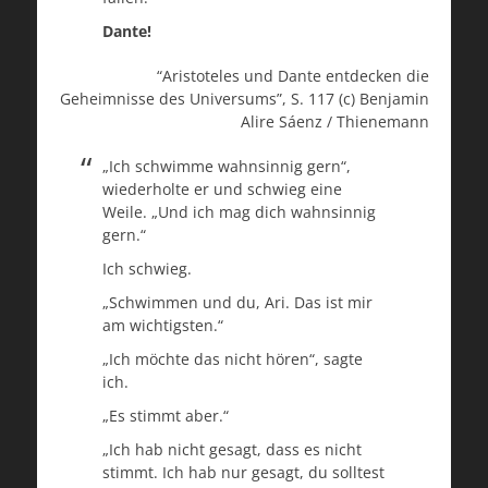
Dante!
“Aristoteles und Dante entdecken die
Geheimnisse des Universums”, S. 117 (c) Benjamin
Alire Sáenz / Thienemann
„Ich schwimme wahnsinnig gern“,
wiederholte er und schwieg eine
Weile. „Und ich mag dich wahnsinnig
gern.“
Ich schwieg.
„Schwimmen und du, Ari. Das ist mir
am wichtigsten.“
„Ich möchte das nicht hören“, sagte
ich.
„Es stimmt aber.“
„Ich hab nicht gesagt, dass es nicht
stimmt. Ich hab nur gesagt, du solltest