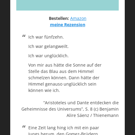
Bestellen:
Amazon
meine Rezension
Ich war fünfzehn.
Ich war gelangweilt.
Ich war unglücklich.
Von mir aus hätte die Sonne auf der
Stelle das Blau aus dem Himmel
schmelzen können. Dann hätte der
Himmel genauso unglücklich sein
können wie ich.
“Aristoteles und Dante entdecken die
Geheimnisse des Universums”, S. 8 (c) Benjamin
Alire Sáenz / Thienemann
Eine Zeit lang hing ich mit ein paar
Jungs herum, den Gomez-Brüdern.