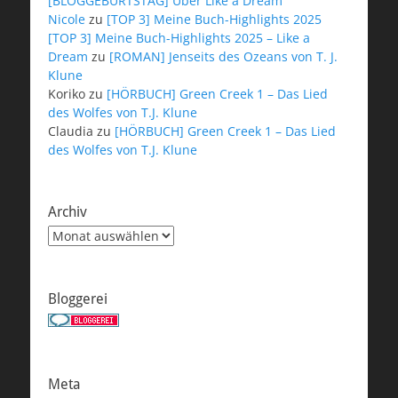
[BLOGGEBURTSTAG] Über Like a Dream
Nicole
zu
[TOP 3] Meine Buch-Highlights 2025
[TOP 3] Meine Buch-Highlights 2025 – Like a
Dream
zu
[ROMAN] Jenseits des Ozeans von T. J.
Klune
Koriko
zu
[HÖRBUCH] Green Creek 1 – Das Lied
des Wolfes von T.J. Klune
Claudia
zu
[HÖRBUCH] Green Creek 1 – Das Lied
des Wolfes von T.J. Klune
Archiv
Archiv
Bloggerei
Meta