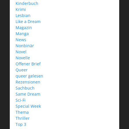
Kinderbuch
Krimi
Lesbian
Like a Dream
Magazin
Manga
News
Nonbinär
Novel
Novelle
Offener Brief
Queer
queer gelesen
Rezensionen
Sachbuch
Same Dream
Sci-Fi
Special Week
Thema
Thriller
Top 3