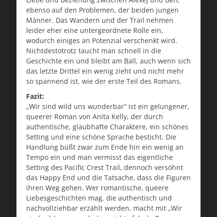
ebenso auf den Problemen, der beiden jungen
Männer. Das Wandern und der Trail nehmen
leider eher eine untergeordnete Rolle ein,
wodurch einiges an Potenzial verschenkt wird.
Nichtdestotrotz taucht man schnell in die
Geschichte ein und bleibt am Ball, auch wenn sich
das letzte Drittel ein wenig zieht und nicht mehr
so spannend ist, wie der erste Teil des Romans.
Fazit:
„Wir sind wild uns wunderbar“ ist ein gelungener,
queerer Roman von Anita Kelly, der durch
authentische, glaubhafte Charaktere, ein schönes
Setting und eine schöne Sprache besticht. Die
Handlung büßt zwar zum Ende hin ein wenig an
Tempo ein und man vermisst das eigentliche
Setting des Pacific Crest Trail, dennoch versöhnt
das Happy End und die Tatsache, dass die Figuren
ihren Weg gehen. Wer romantische, queere
Liebesgeschichten mag, die authentisch und
nachvollziehbar erzählt werden, macht mit „Wir