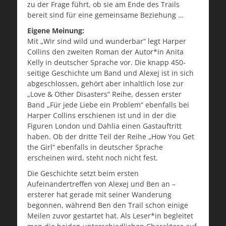
zu der Frage führt, ob sie am Ende des Trails
bereit sind für eine gemeinsame Beziehung …
Eigene Meinung:
Mit „Wir sind wild und wunderbar“ legt Harper
Collins den zweiten Roman der Autor*in Anita
Kelly in deutscher Sprache vor. Die knapp 450-
seitige Geschichte um Band und Alexej ist in sich
abgeschlossen, gehört aber inhaltlich lose zur
„Love & Other Disasters“ Reihe, dessen erster
Band „Für jede Liebe ein Problem“ ebenfalls bei
Harper Collins erschienen ist und in der die
Figuren London und Dahlia einen Gastauftritt
haben. Ob der dritte Teil der Reihe „How You Get
the Girl“ ebenfalls in deutscher Sprache
erscheinen wird, steht noch nicht fest.
Die Geschichte setzt beim ersten
Aufeinandertreffen von Alexej und Ben an –
ersterer hat gerade mit seiner Wanderung
begonnen, während Ben den Trail schon einige
Meilen zuvor gestartet hat. Als Leser*in begleitet