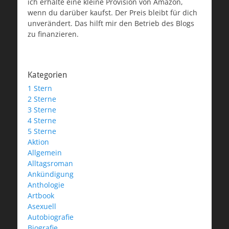
ich erhalte eine kleine Provision von Amazon,
wenn du darüber kaufst. Der Preis bleibt für dich
unverändert. Das hilft mir den Betrieb des Blogs
zu finanzieren.
Kategorien
1 Stern
2 Sterne
3 Sterne
4 Sterne
5 Sterne
Aktion
Allgemein
Alltagsroman
Ankündigung
Anthologie
Artbook
Asexuell
Autobiografie
Biografie