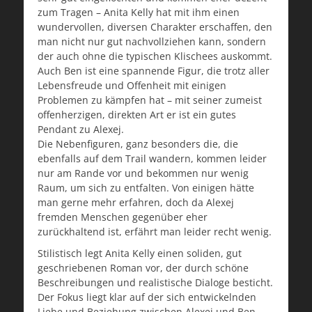
zum Tragen – Anita Kelly hat mit ihm einen
wundervollen, diversen Charakter erschaffen, den
man nicht nur gut nachvollziehen kann, sondern
der auch ohne die typischen Klischees auskommt.
Auch Ben ist eine spannende Figur, die trotz aller
Lebensfreude und Offenheit mit einigen
Problemen zu kämpfen hat – mit seiner zumeist
offenherzigen, direkten Art er ist ein gutes
Pendant zu Alexej.
Die Nebenfiguren, ganz besonders die, die
ebenfalls auf dem Trail wandern, kommen leider
nur am Rande vor und bekommen nur wenig
Raum, um sich zu entfalten. Von einigen hätte
man gerne mehr erfahren, doch da Alexej
fremden Menschen gegenüber eher
zurückhaltend ist, erfährt man leider recht wenig.
Stilistisch legt Anita Kelly einen soliden, gut
geschriebenen Roman vor, der durch schöne
Beschreibungen und realistische Dialoge besticht.
Der Fokus liegt klar auf der sich entwickelnden
Liebe und Beziehung zwischen Alexej und Ben,