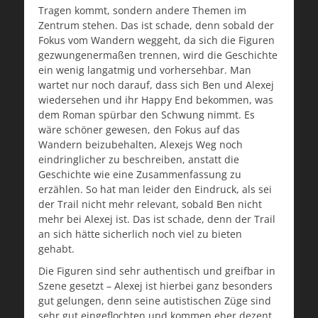
Tragen kommt, sondern andere Themen im
Zentrum stehen. Das ist schade, denn sobald der
Fokus vom Wandern weggeht, da sich die Figuren
gezwungenermaßen trennen, wird die Geschichte
ein wenig langatmig und vorhersehbar. Man
wartet nur noch darauf, dass sich Ben und Alexej
wiedersehen und ihr Happy End bekommen, was
dem Roman spürbar den Schwung nimmt. Es
wäre schöner gewesen, den Fokus auf das
Wandern beizubehalten, Alexejs Weg noch
eindringlicher zu beschreiben, anstatt die
Geschichte wie eine Zusammenfassung zu
erzählen. So hat man leider den Eindruck, als sei
der Trail nicht mehr relevant, sobald Ben nicht
mehr bei Alexej ist. Das ist schade, denn der Trail
an sich hätte sicherlich noch viel zu bieten
gehabt.
Die Figuren sind sehr authentisch und greifbar in
Szene gesetzt – Alexej ist hierbei ganz besonders
gut gelungen, denn seine autistischen Züge sind
sehr gut eingeflochten und kommen eher dezent