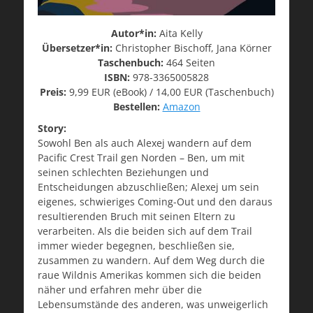
Autor*in:
Aita Kelly
Übersetzer*in:
Christopher Bischoff, Jana Körner
Taschenbuch:
464 Seiten
ISBN:
978-3365005828
Preis:
9,99 EUR (eBook) / 14,00 EUR (Taschenbuch)
Bestellen:
Amazon
Story:
Sowohl Ben als auch Alexej wandern auf dem
Pacific Crest Trail gen Norden – Ben, um mit
seinen schlechten Beziehungen und
Entscheidungen abzuschließen; Alexej um sein
eigenes, schwieriges Coming-Out und den daraus
resultierenden Bruch mit seinen Eltern zu
verarbeiten. Als die beiden sich auf dem Trail
immer wieder begegnen, beschließen sie,
zusammen zu wandern. Auf dem Weg durch die
raue Wildnis Amerikas kommen sich die beiden
näher und erfahren mehr über die
Lebensumstände des anderen, was unweigerlich