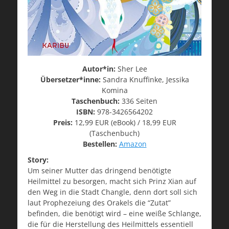
Autor*in:
Sher Lee
Übersetzer*inne:
Sandra Knuffinke, Jessika
Komina
Taschenbuch:
336 Seiten
ISBN:
978-3426564202
Preis:
12,99 EUR (eBook) / 18,99 EUR
(Taschenbuch)
Bestellen:
Amazon
Story:
Um seiner Mutter das dringend benötigte
Heilmittel zu besorgen, macht sich Prinz Xian auf
den Weg in die Stadt Changle, denn dort soll sich
laut Prophezeiung des Orakels die “Zutat”
befinden, die benötigt wird – eine weiße Schlange,
die für die Herstellung des Heilmittels essentiell