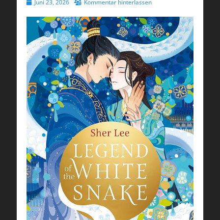
Veröffentlicht
Juni 23, 2026
Kommentar hinterlassen
am