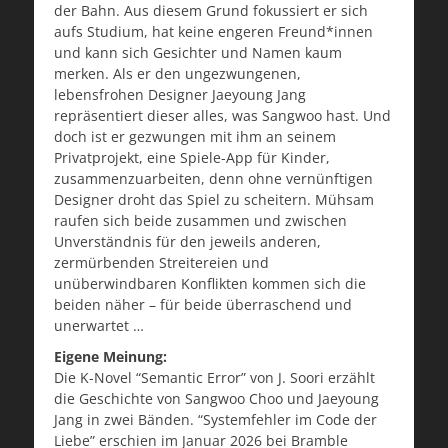
der Bahn. Aus diesem Grund fokussiert er sich
aufs Studium, hat keine engeren Freund*innen
und kann sich Gesichter und Namen kaum
merken. Als er den ungezwungenen,
lebensfrohen Designer Jaeyoung Jang
repräsentiert dieser alles, was Sangwoo hast. Und
doch ist er gezwungen mit ihm an seinem
Privatprojekt, eine Spiele-App für Kinder,
zusammenzuarbeiten, denn ohne vernünftigen
Designer droht das Spiel zu scheitern. Mühsam
raufen sich beide zusammen und zwischen
Unverständnis für den jeweils anderen,
zermürbenden Streitereien und
unüberwindbaren Konflikten kommen sich die
beiden näher – für beide überraschend und
unerwartet …
Eigene Meinung:
Die K-Novel “Semantic Error” von J. Soori erzählt
die Geschichte von Sangwoo Choo und Jaeyoung
Jang in zwei Bänden. “Systemfehler im Code der
Liebe” erschien im Januar 2026 bei Bramble