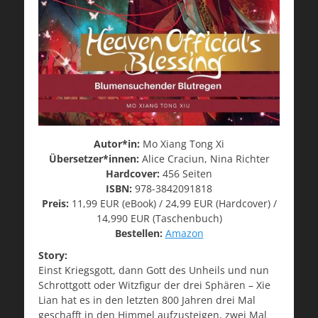
Autor*in:
Mo Xiang Tong Xi
Übersetzer*innen:
Alice Craciun, Nina Richter
Hardcover:
456 Seiten
ISBN:
978-3842091818
Preis:
11,99 EUR (eBook) / 24,99 EUR (Hardcover) /
14,990 EUR (Taschenbuch)
Bestellen:
Amazon
Story:
Einst Kriegsgott, dann Gott des Unheils und nun
Schrottgott oder Witzfigur der drei Sphären – Xie
Lian hat es in den letzten 800 Jahren drei Mal
geschafft in den Himmel aufzusteigen, zwei Mal