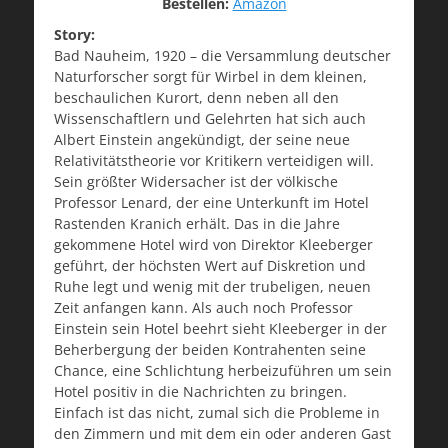
Bestellen:
Amazon
Story:
Bad Nauheim, 1920 – die Versammlung deutscher
Naturforscher sorgt für Wirbel in dem kleinen,
beschaulichen Kurort, denn neben all den
Wissenschaftlern und Gelehrten hat sich auch
Albert Einstein angekündigt, der seine neue
Relativitätstheorie vor Kritikern verteidigen will.
Sein größter Widersacher ist der völkische
Professor Lenard, der eine Unterkunft im Hotel
Rastenden Kranich erhält. Das in die Jahre
gekommene Hotel wird von Direktor Kleeberger
geführt, der höchsten Wert auf Diskretion und
Ruhe legt und wenig mit der trubeligen, neuen
Zeit anfangen kann. Als auch noch Professor
Einstein sein Hotel beehrt sieht Kleeberger in der
Beherbergung der beiden Kontrahenten seine
Chance, eine Schlichtung herbeizuführen um sein
Hotel positiv in die Nachrichten zu bringen.
Einfach ist das nicht, zumal sich die Probleme in
den Zimmern und mit dem ein oder anderen Gast