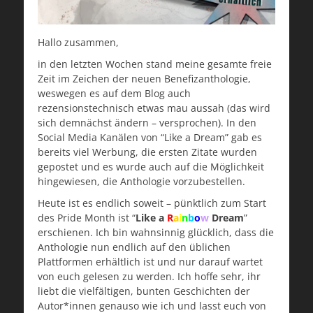
Hallo zusammen,
in den letzten Wochen stand meine gesamte freie
Zeit im Zeichen der neuen Benefizanthologie,
weswegen es auf dem Blog auch
rezensionstechnisch etwas mau aussah (das wird
sich demnächst ändern – versprochen). In den
Social Media Kanälen von “Like a Dream” gab es
bereits viel Werbung, die ersten Zitate wurden
gepostet und es wurde auch auf die Möglichkeit
hingewiesen, die Anthologie vorzubestellen.
Heute ist es endlich soweit – pünktlich zum Start
des Pride Month ist “
Like a
R
a
i
n
b
o
w
Dream
”
erschienen. Ich bin wahnsinnig glücklich, dass die
Anthologie nun endlich auf den üblichen
Plattformen erhältlich ist und nur darauf wartet
von euch gelesen zu werden. Ich hoffe sehr, ihr
liebt die vielfältigen, bunten Geschichten der
Autor*innen genauso wie ich und lasst euch von