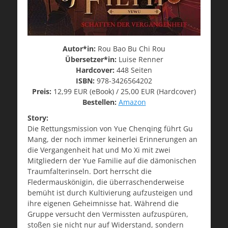
Autor*in:
Rou Bao Bu Chi Rou
Übersetzer*in:
Luise Renner
Hardcover:
448 Seiten
ISBN:
978-3426564202
Preis:
12,99 EUR (eBook) / 25,00 EUR (Hardcover)
Bestellen:
Amazon
Story:
Die Rettungsmission von Yue Chenqing führt Gu
Mang, der noch immer keinerlei Erinnerungen an
die Vergangenheit hat und Mo Xi mit zwei
Mitgliedern der Yue Familie auf die dämonischen
Traumfalterinseln. Dort herrscht die
Fledermauskönigin, die überraschenderweise
bemüht ist durch Kultivierung aufzusteigen und
ihre eigenen Geheimnisse hat. Während die
Gruppe versucht den Vermissten aufzuspüren,
stoßen sie nicht nur auf Widerstand, sondern