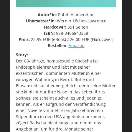
Autor*in:
Rabih Alameddine
Übersetzer*in:
Werner Löcher-Lawrence
Hardcover:
351 Seiten
ISBN:
978-3406843358
Preis:
22,99 EUR (eBook) / 26,00 EUR (Hardcover)
Bestellen:
Amazon
Story:
Der 63-jährige, homosexuelle Radscha ist
Philosophielehrer und lebt mit seiner
exzentrischen, dominanten Mutter in einer
winzigen Wohnung in Beirut. Ruhe und
Einsamkeit sucht er vergeblich, denn seine Mutter
steckt nicht nur ihre Nase in das Leben ihres
Sohnes, sie scheint auch alles und jeden zu
kennen. Als er aufgrund der Veröffentlichung
einer Novelle vor mehreren Jahrzehnten ein
Stipendium in den USA angeboten bekommt,
zögert Radscha nicht lange und nimmt das
Angebot an, um für drei Monate seiner