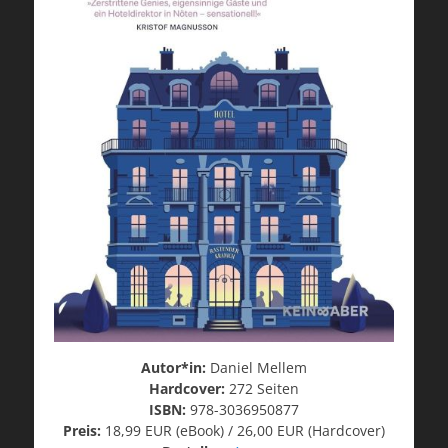
Autor*in:
Daniel Mellem
Hardcover:
272 Seiten
ISBN:
978-3036950877
Preis:
18,99 EUR (eBook) / 26,00 EUR (Hardcover)