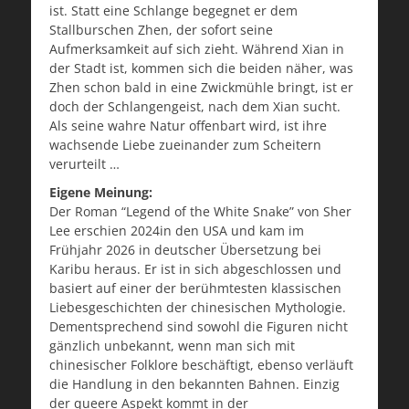
ist. Statt eine Schlange begegnet er dem
Stallburschen Zhen, der sofort seine
Aufmerksamkeit auf sich zieht. Während Xian in
der Stadt ist, kommen sich die beiden näher, was
Zhen schon bald in eine Zwickmühle bringt, ist er
doch der Schlangengeist, nach dem Xian sucht.
Als seine wahre Natur offenbart wird, ist ihre
wachsende Liebe zueinander zum Scheitern
verurteilt …
Eigene Meinung:
Der Roman “Legend of the White Snake” von Sher
Lee erschien 2024in den USA und kam im
Frühjahr 2026 in deutscher Übersetzung bei
Karibu heraus. Er ist in sich abgeschlossen und
basiert auf einer der berühmtesten klassischen
Liebesgeschichten der chinesischen Mythologie.
Dementsprechend sind sowohl die Figuren nicht
gänzlich unbekannt, wenn man sich mit
chinesischer Folklore beschäftigt, ebenso verläuft
die Handlung in den bekannten Bahnen. Einzig
der queere Aspekt kommt in der