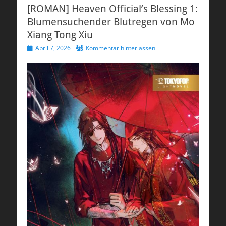
[ROMAN] Heaven Official’s Blessing 1:
Blumensuchender Blutregen von Mo
Xiang Tong Xiu
Veröffentlicht
April 7, 2026
Kommentar hinterlassen
am