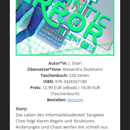
Autor*in:
J. Soori
Übersetzer*inne:
Alexandra Dickmann
Taschenbuch:
528 Seiten
ISBN:
978-3426567180
Preis:
12,99 EUR (eBook) / 18,00 EUR
(Taschenbuch)
Bestellen:
Amazon
Story:
Das Leben des Informatikstudenten Sangwoo
Choo folgt klaren Regeln und Strukturen,
Änderungen und Chaos werfen ihn schnell aus