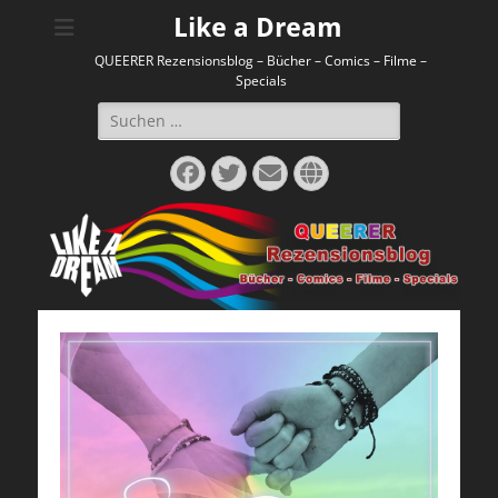
Like a Dream
QUEERER Rezensionsblog – Bücher – Comics – Filme –
Specials
Suchen
nach:
Facebook
Twitter
E-
Website
Mail