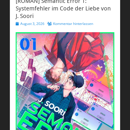
[ROMAN] Semantic Error 1:
Systemfehler im Code der Liebe von
J. Soori
Veröffentlicht
August 3, 2026
Kommentar hinterlassen
am