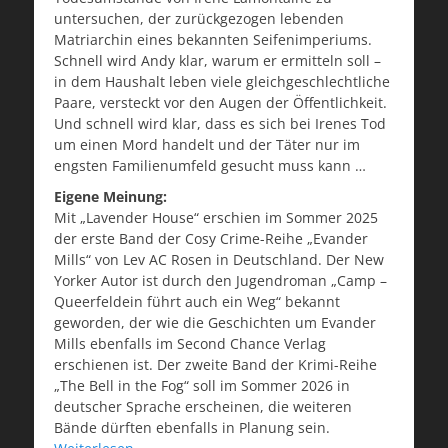
untersuchen, der zurückgezogen lebenden
Matriarchin eines bekannten Seifenimperiums.
Schnell wird Andy klar, warum er ermitteln soll –
in dem Haushalt leben viele gleichgeschlechtliche
Paare, versteckt vor den Augen der Öffentlichkeit.
Und schnell wird klar, dass es sich bei Irenes Tod
um einen Mord handelt und der Täter nur im
engsten Familienumfeld gesucht muss kann …
Eigene Meinung:
Mit „Lavender House“ erschien im Sommer 2025
der erste Band der Cosy Crime-Reihe „Evander
Mills“ von Lev AC Rosen in Deutschland. Der New
Yorker Autor ist durch den Jugendroman „Camp –
Queerfeldein führt auch ein Weg“ bekannt
geworden, der wie die Geschichten um Evander
Mills ebenfalls im Second Chance Verlag
erschienen ist. Der zweite Band der Krimi-Reihe
„The Bell in the Fog“ soll im Sommer 2026 in
deutscher Sprache erscheinen, die weiteren
Bände dürften ebenfalls in Planung sein.