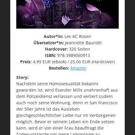
Autor*in:
Lev AC Rosen
Übersetzer*in:
Jeannette Bauroth
Hardcover:
320 Seiten
ISBN:
978-3989060913
Preis:
4,99 EUR (eBook) / 25,00 EUR (Hardcover)
Bestellen:
Amazon
Story:
Nachdem seine Homosexualität bekannt
geworden ist, wird Evander Mills unehrenhaft aus
dem Polizeidienst verlassen und verliert zudem
auch noch seine Wohnung, denn in San Francisco
der 50er Jahre ist das Ausleben
gleichgeschlechtlicher Liebe nur im Verborgenen
möglich. Bevor er seinem Leben ein Ende setzen
kann, wird er von einer Frau beauftragt die
Todesumstände von Irene Lamontaine zu