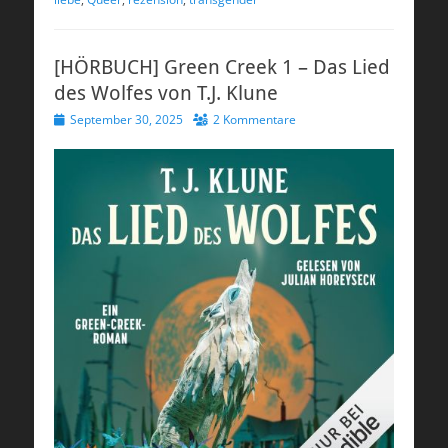
[HÖRBUCH] Green Creek 1 – Das Lied
des Wolfes von T.J. Klune
Veröffentlicht
September 30, 2025
2 Kommentare
am