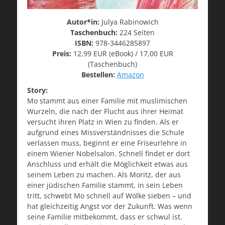
Autor*in:
Julya Rabinowich
Taschenbuch:
224 Seiten
ISBN:
978-3446285897
Preis:
12,99 EUR (eBook) / 17,00 EUR
(Taschenbuch)
Bestellen:
Amazon
Story:
Mo stammt aus einer Familie mit muslimischen
Wurzeln, die nach der Flucht aus ihrer Heimat
versucht ihren Platz in Wien zu finden. Als er
aufgrund eines Missverständnisses die Schule
verlassen muss, beginnt er eine Friseurlehre in
einem Wiener Nobelsalon. Schnell findet er dort
Anschluss und erhält die Möglichkeit etwas aus
seinem Leben zu machen. Als Moritz, der aus
einer jüdischen Familie stammt, in sein Leben
tritt, schwebt Mo schnell auf Wolke sieben – und
hat gleichzeitig Angst vor der Zukunft. Was wenn
seine Familie mitbekommt, dass er schwul ist.