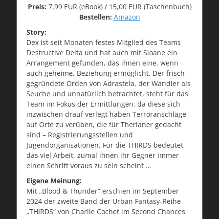
Preis:
7,99 EUR (eBook) / 15,00 EUR (Taschenbuch)
Bestellen:
Amazon
Story:
Dex ist seit Monaten festes Mitglied des Teams
Destructive Delta und hat auch mit Sloane ein
Arrangement gefunden, das ihnen eine, wenn
auch geheime, Beziehung ermöglicht. Der frisch
gegründete Orden von Adrasteia, der Wandler als
Seuche und unnatürlich betrachtet, steht für das
Team im Fokus der Ermittlungen, da diese sich
inzwischen drauf verlegt haben Terroranschläge
auf Orte zu verüben, die für Therianer gedacht
sind – Registrierungsstellen und
Jugendorganisationen. Für die THIRDS bedeutet
das viel Arbeit, zumal ihnen ihr Gegner immer
einen Schritt voraus zu sein scheint …
Eigene Meinung:
Mit „Blood & Thunder“ erschien im September
2024 der zweite Band der Urban Fantasy-Reihe
„THIRDS“ von Charlie Cochet im Second Chances