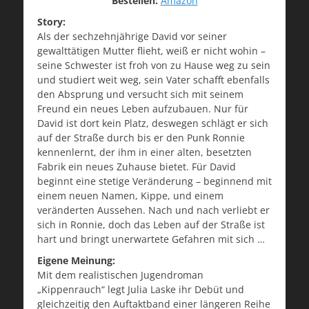
Bestellen:
Amazon
Story:
Als der sechzehnjährige David vor seiner
gewalttätigen Mutter flieht, weiß er nicht wohin –
seine Schwester ist froh von zu Hause weg zu sein
und studiert weit weg, sein Vater schafft ebenfalls
den Absprung und versucht sich mit seinem
Freund ein neues Leben aufzubauen. Nur für
David ist dort kein Platz, deswegen schlägt er sich
auf der Straße durch bis er den Punk Ronnie
kennenlernt, der ihm in einer alten, besetzten
Fabrik ein neues Zuhause bietet. Für David
beginnt eine stetige Veränderung – beginnend mit
einem neuen Namen, Kippe, und einem
veränderten Aussehen. Nach und nach verliebt er
sich in Ronnie, doch das Leben auf der Straße ist
hart und bringt unerwartete Gefahren mit sich …
Eigene Meinung:
Mit dem realistischen Jugendroman
„Kippenrauch“ legt Julia Laske ihr Debüt und
gleichzeitig den Auftaktband einer längeren Reihe