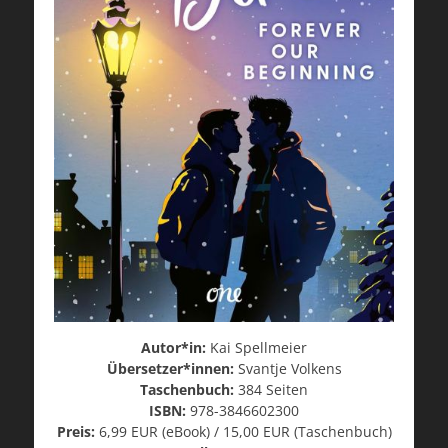
Autor*in:
Kai Spellmeier
Übersetzer*innen:
Svantje Volkens
Taschenbuch:
384 Seiten
ISBN:
978-3846602300
Preis:
6,99 EUR (eBook) / 15,00 EUR (Taschenbuch)