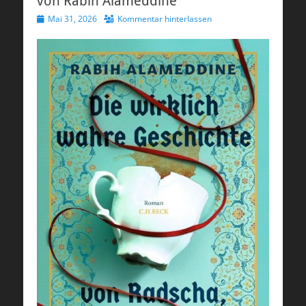
von Rabih Alameddine
Veröffentlicht
Mai 31, 2026
Kommentar hinterlassen
am