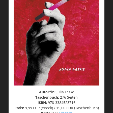
Autor*in:
Julia Laske
Taschenbuch:
276 Seiten
ISBN:
978-3384523716
Preis:
9,99 EUR (eBook) / 15,00 EUR (Taschenbuch)