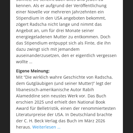
kennen. Als er aufgrund der Veröffentlichung
einer Novelle vor mehreren Jahrzehnten ein
Stipendium in den USA angeboten bekommt,
zögert Radscha nicht lange und nimmt das
Angebot an, um für drei Monate seiner
energiegeladenen Mutter zu entkommen. Doch
das Stipendium entpuppt sich als Finte, die ihn
dazu zwingt sich mit jemandem
auseinanderzusetzen, den er eigentlich vergessen
wollte …
Eigene Meinung:
Mit “Die wirklich wahre Geschichte von Radscha,
dem Gutgläubigen (und seiner Mutter)” legt der
libanesisch-amerikanische Autor Rabih
Alameddine sein neustes Werk vor. Das Buch
erschien 2025 und erhielt den National Book
Award für Belletristik, einen der renommiertesten
Literaturpreise der USA. In Deutschland brachte
der C. H. Beck Verlag das Buch im März 2026
heraus.
Weiterlesen …