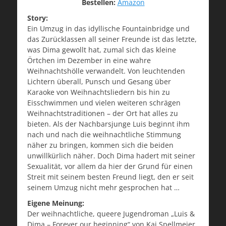
Bestellen:
Amazon
Story:
Ein Umzug in das idyllische Fountainbridge und
das Zurücklassen all seiner Freunde ist das letzte,
was Dima gewollt hat, zumal sich das kleine
Örtchen im Dezember in eine wahre
Weihnachtshölle verwandelt. Von leuchtenden
Lichtern überall, Punsch und Gesang über
Karaoke von Weihnachtsliedern bis hin zu
Eisschwimmen und vielen weiteren schrägen
Weihnachtstraditionen – der Ort hat alles zu
bieten. Als der Nachbarsjunge Luis beginnt ihm
nach und nach die weihnachtliche Stimmung
näher zu bringen, kommen sich die beiden
unwillkürlich näher. Doch Dima hadert mit seiner
Sexualität, vor allem da hier der Grund für einen
Streit mit seinem besten Freund liegt, den er seit
seinem Umzug nicht mehr gesprochen hat …
Eigene Meinung:
Der weihnachtliche, queere Jugendroman „Luis &
Dima – Forever our beginning“ von Kai Spellmeier