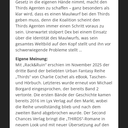
Gesetz in die eigenen Hände nimmt, macht den
Thirds Agenten zu schaffen – ganz besonders als
klar wird, dass es einen Maulwurf bei den Thirds
geben muss, denn die Koalition scheint den
Thirds Agenten immer einen Schritt voraus zu
sein. Unerwartet stolpert Dex bei einem Einsatz
über die Identität des Maulwurfs, was sein
gesamtes Weltbild auf den Kopf stellt und ihn vor
schwerwiegende Probleme stellt …
Eigene Meinung:
Mit „Rack&Ruin“ erschien im November 2025 der
dritte Band der beliebten Urban Fantasy Reihe
„Thirds“ von Charlie Cochet als eBook, Taschen-
und Hörbuch. Letzteres wurde erneut von Michael
Borgard eingesprochen, der bereits Band 2
vertonte. Die ersten Bände der Geschichte kamen
bereits 2016 im Lyx Verlag auf den Markt, wobei
die Reihe unvollständig blieb und nach dem
zweiten Band abgebrochen wurde. Der Second
Chances Verlag bringt die „THIRDS“-Romane in
neuem Look und mit neuer Übersetzung auf den