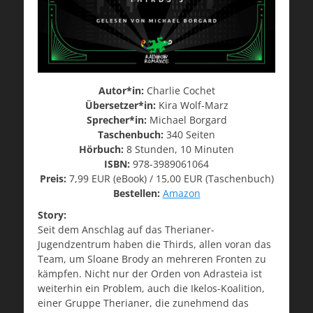
Autor*in:
Charlie Cochet
Übersetzer*in:
Kira Wolf-Marz
Sprecher*in:
Michael Borgard
Taschenbuch:
340 Seiten
Hörbuch:
8 Stunden, 10 Minuten
ISBN:
978-3989061064
Preis:
7,99 EUR (eBook) / 15,00 EUR (Taschenbuch)
Bestellen:
Amazon
Story:
Seit dem Anschlag auf das Therianer-
Jugendzentrum haben die Thirds, allen voran das
Team, um Sloane Brody an mehreren Fronten zu
kämpfen. Nicht nur der Orden von Adrasteia ist
weiterhin ein Problem, auch die Ikelos-Koalition,
einer Gruppe Therianer, die zunehmend das