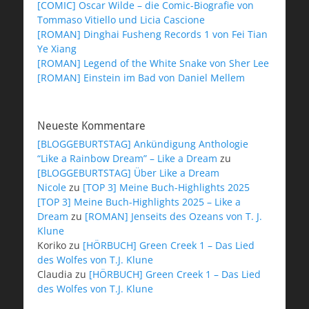
[COMIC] Oscar Wilde – die Comic-Biografie von
Tommaso Vitiello und Licia Cascione
[ROMAN] Dinghai Fusheng Records 1 von Fei Tian
Ye Xiang
[ROMAN] Legend of the White Snake von Sher Lee
[ROMAN] Einstein im Bad von Daniel Mellem
Neueste Kommentare
[BLOGGEBURTSTAG] Ankündigung Anthologie
“Like a Rainbow Dream” – Like a Dream
zu
[BLOGGEBURTSTAG] Über Like a Dream
Nicole
zu
[TOP 3] Meine Buch-Highlights 2025
[TOP 3] Meine Buch-Highlights 2025 – Like a
Dream
zu
[ROMAN] Jenseits des Ozeans von T. J.
Klune
Koriko
zu
[HÖRBUCH] Green Creek 1 – Das Lied
des Wolfes von T.J. Klune
Claudia
zu
[HÖRBUCH] Green Creek 1 – Das Lied
des Wolfes von T.J. Klune