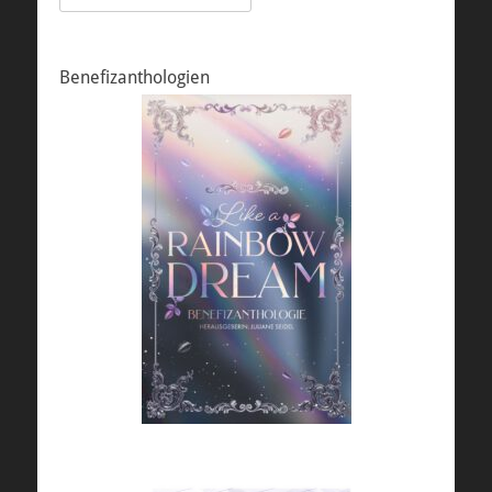
nach:
Benefizanthologien