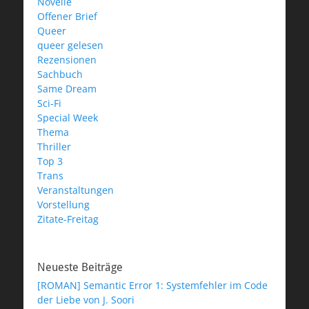
Novelle
Offener Brief
Queer
queer gelesen
Rezensionen
Sachbuch
Same Dream
Sci-Fi
Special Week
Thema
Thriller
Top 3
Trans
Veranstaltungen
Vorstellung
Zitate-Freitag
Neueste Beiträge
[ROMAN] Semantic Error 1: Systemfehler im Code
der Liebe von J. Soori