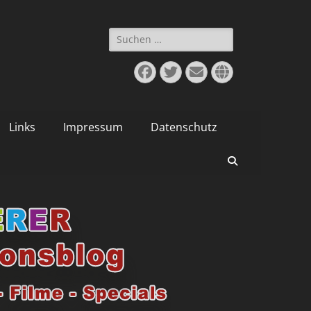
Suchen
nach:
Facebook
Twitter
E-
Website
Mail
Links
Impressum
Datenschutz
Suchen