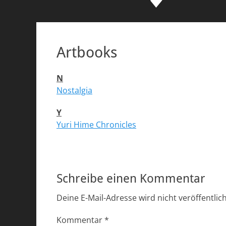
Artbooks
N
Nostalgia
Y
Yuri Hime Chronicles
Schreibe einen Kommentar
Deine E-Mail-Adresse wird nicht veröffentlich
Kommentar
*