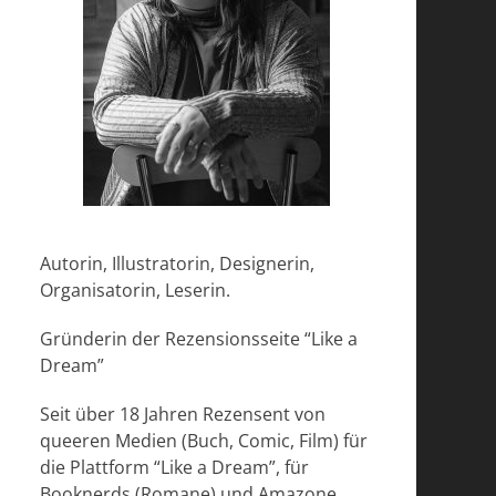
Autorin, Illustratorin, Designerin,
Organisatorin, Leserin.
Gründerin der Rezensionsseite “Like a
Dream”
Seit über 18 Jahren Rezensent von
queeren Medien (Buch, Comic, Film) für
die Plattform “Like a Dream”, für
Booknerds (Romane) und Amazone