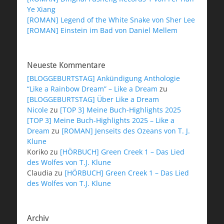
Ye Xiang
[ROMAN] Legend of the White Snake von Sher Lee
[ROMAN] Einstein im Bad von Daniel Mellem
Neueste Kommentare
[BLOGGEBURTSTAG] Ankündigung Anthologie
“Like a Rainbow Dream” – Like a Dream
zu
[BLOGGEBURTSTAG] Über Like a Dream
Nicole
zu
[TOP 3] Meine Buch-Highlights 2025
[TOP 3] Meine Buch-Highlights 2025 – Like a
Dream
zu
[ROMAN] Jenseits des Ozeans von T. J.
Klune
Koriko
zu
[HÖRBUCH] Green Creek 1 – Das Lied
des Wolfes von T.J. Klune
Claudia
zu
[HÖRBUCH] Green Creek 1 – Das Lied
des Wolfes von T.J. Klune
Archiv