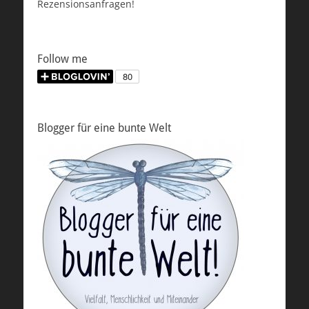
Rezensionsanfragen!
Follow me
Blogger für eine bunte Welt