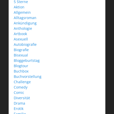
5 Sterne
Aktion
Allgemein
Alltagsroman
Ankündigung
Anthologie
Artbook
Asexuell
Autobiografie
Biografie
Bisexual
Bloggeburtstag
Blogtour
Buchbox
Buchvorstellung
Challenge
Comedy
Comic
Diversität
Drama
Erotik
Familie