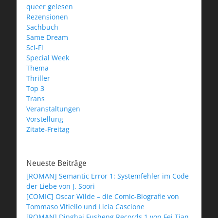
queer gelesen
Rezensionen
Sachbuch
Same Dream
Sci-Fi
Special Week
Thema
Thriller
Top 3
Trans
Veranstaltungen
Vorstellung
Zitate-Freitag
Neueste Beiträge
[ROMAN] Semantic Error 1: Systemfehler im Code
der Liebe von J. Soori
[COMIC] Oscar Wilde – die Comic-Biografie von
Tommaso Vitiello und Licia Cascione
[ROMAN] Dinghai Fusheng Records 1 von Fei Tian