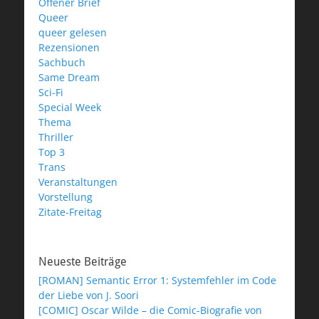
Offener Brief
Queer
queer gelesen
Rezensionen
Sachbuch
Same Dream
Sci-Fi
Special Week
Thema
Thriller
Top 3
Trans
Veranstaltungen
Vorstellung
Zitate-Freitag
Neueste Beiträge
[ROMAN] Semantic Error 1: Systemfehler im Code
der Liebe von J. Soori
[COMIC] Oscar Wilde – die Comic-Biografie von