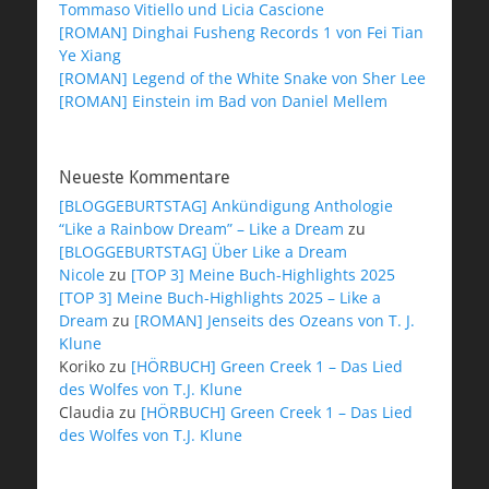
Tommaso Vitiello und Licia Cascione
[ROMAN] Dinghai Fusheng Records 1 von Fei Tian
Ye Xiang
[ROMAN] Legend of the White Snake von Sher Lee
[ROMAN] Einstein im Bad von Daniel Mellem
Neueste Kommentare
[BLOGGEBURTSTAG] Ankündigung Anthologie
“Like a Rainbow Dream” – Like a Dream
zu
[BLOGGEBURTSTAG] Über Like a Dream
Nicole
zu
[TOP 3] Meine Buch-Highlights 2025
[TOP 3] Meine Buch-Highlights 2025 – Like a
Dream
zu
[ROMAN] Jenseits des Ozeans von T. J.
Klune
Koriko
zu
[HÖRBUCH] Green Creek 1 – Das Lied
des Wolfes von T.J. Klune
Claudia
zu
[HÖRBUCH] Green Creek 1 – Das Lied
des Wolfes von T.J. Klune