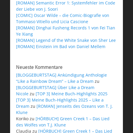
[ROMAN] Semantic Error 1: Systemfehler im Code
der Liebe von J. Soori
[COMIC] Oscar Wilde – die Comic-Biografie von
Tommaso Vitiello und Licia Cascione
[ROMAN] Dinghai Fusheng Records 1 von Fei Tian
Ye Xiang
[ROMAN] Legend of the White Snake von Sher Lee
[ROMAN] Einstein im Bad von Daniel Mellem
Neueste Kommentare
[BLOGGEBURTSTAG] Ankündigung Anthologie
“Like a Rainbow Dream” – Like a Dream
zu
[BLOGGEBURTSTAG] Über Like a Dream
Nicole
zu
[TOP 3] Meine Buch-Highlights 2025
[TOP 3] Meine Buch-Highlights 2025 – Like a
Dream
zu
[ROMAN] Jenseits des Ozeans von T. J.
Klune
Koriko
zu
[HÖRBUCH] Green Creek 1 – Das Lied
des Wolfes von T.J. Klune
Claudia
zu
[HÖRBUCH] Green Creek 1 – Das Lied