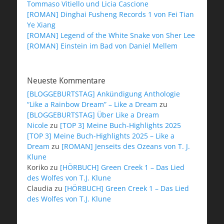
Tommaso Vitiello und Licia Cascione
[ROMAN] Dinghai Fusheng Records 1 von Fei Tian
Ye Xiang
[ROMAN] Legend of the White Snake von Sher Lee
[ROMAN] Einstein im Bad von Daniel Mellem
Neueste Kommentare
[BLOGGEBURTSTAG] Ankündigung Anthologie
“Like a Rainbow Dream” – Like a Dream
zu
[BLOGGEBURTSTAG] Über Like a Dream
Nicole
zu
[TOP 3] Meine Buch-Highlights 2025
[TOP 3] Meine Buch-Highlights 2025 – Like a
Dream
zu
[ROMAN] Jenseits des Ozeans von T. J.
Klune
Koriko
zu
[HÖRBUCH] Green Creek 1 – Das Lied
des Wolfes von T.J. Klune
Claudia
zu
[HÖRBUCH] Green Creek 1 – Das Lied
des Wolfes von T.J. Klune