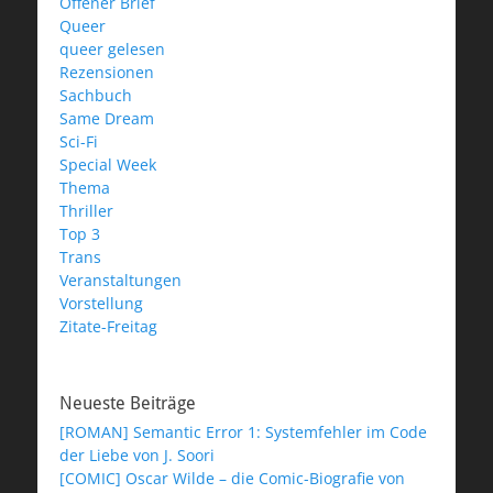
Offener Brief
Queer
queer gelesen
Rezensionen
Sachbuch
Same Dream
Sci-Fi
Special Week
Thema
Thriller
Top 3
Trans
Veranstaltungen
Vorstellung
Zitate-Freitag
Neueste Beiträge
[ROMAN] Semantic Error 1: Systemfehler im Code
der Liebe von J. Soori
[COMIC] Oscar Wilde – die Comic-Biografie von