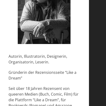
Autorin, Illustratorin, Designerin,
Organisatorin, Leserin.
Gründerin der Rezensionsseite “Like a
Dream”
Seit über 18 Jahren Rezensent von
queeren Medien (Buch, Comic, Film) für
die Plattform “Like a Dream”, für
Booknerds (Romane) und Amazone