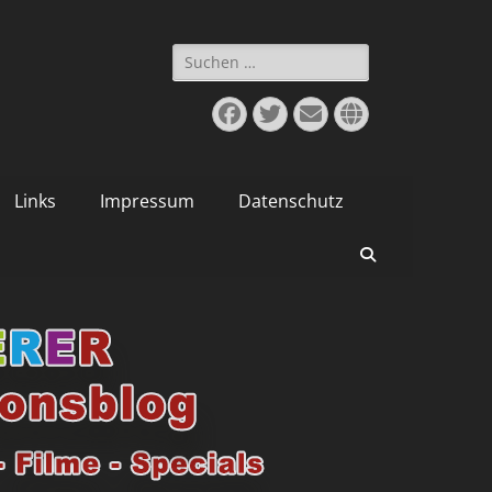
Suchen
nach:
Facebook
Twitter
E-
Website
Mail
Links
Impressum
Datenschutz
Suchen