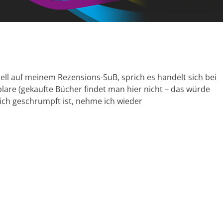
uell auf meinem Rezensions-SuB, sprich es handelt sich bei
lare (gekaufte Bücher findet man hier nicht – das würde
tlich geschrumpft ist, nehme ich wieder