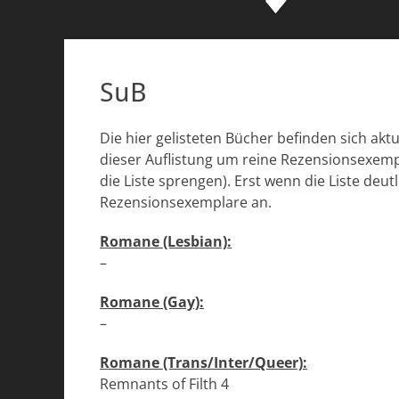
SuB
Die hier gelisteten Bücher befinden sich akt
dieser Auflistung um reine Rezensionsexemp
die Liste sprengen). Erst wenn die Liste deu
Rezensionsexemplare an.
Romane (Lesbian):
–
Romane (Gay):
–
Romane (Trans/Inter/Queer):
Remnants of Filth 4