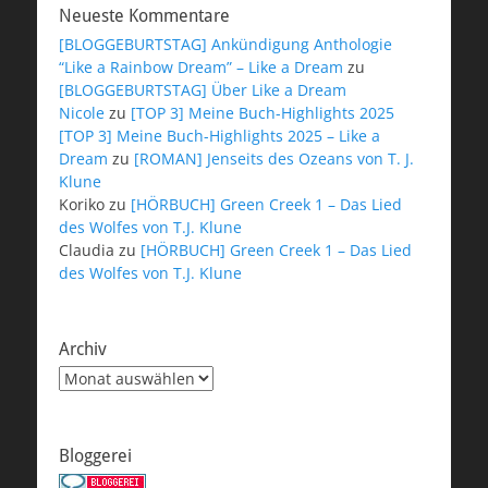
Neueste Kommentare
[BLOGGEBURTSTAG] Ankündigung Anthologie
“Like a Rainbow Dream” – Like a Dream
zu
[BLOGGEBURTSTAG] Über Like a Dream
Nicole
zu
[TOP 3] Meine Buch-Highlights 2025
[TOP 3] Meine Buch-Highlights 2025 – Like a
Dream
zu
[ROMAN] Jenseits des Ozeans von T. J.
Klune
Koriko
zu
[HÖRBUCH] Green Creek 1 – Das Lied
des Wolfes von T.J. Klune
Claudia
zu
[HÖRBUCH] Green Creek 1 – Das Lied
des Wolfes von T.J. Klune
Archiv
Archiv
Bloggerei