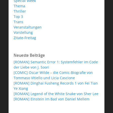
Special Week
Thema
Thriller
Top 3
Trans
Veranstaltungen
Vorstellung
Zitate-Freitag
Neueste Beiträge
[ROMAN] Semantic Error 1: Systemfehler im Code
der Liebe von J. Soori
[COMIC] Oscar Wilde – die Comic-Biografie von
Tommaso Vitiello und Licia Cascione
[ROMAN] Dinghai Fusheng Records 1 von Fei Tian
Ye Xiang
[ROMAN] Legend of the White Snake von Sher Lee
[ROMAN] Einstein im Bad von Daniel Mellem