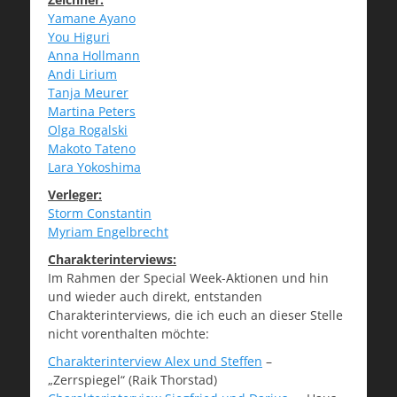
Yamane Ayano
You Higuri
Anna Hollmann
Andi Lirium
Tanja Meurer
Martina Peters
Olga Rogalski
Makoto Tateno
Lara Yokoshima
Verleger:
Storm Constantin
Myriam Engelbrecht
Charakterinterviews:
Im Rahmen der Special Week-Aktionen und hin
und wieder auch direkt, entstanden
Charakterinterviews, die ich euch an dieser Stelle
nicht vorenthalten möchte:
Charakterinterview Alex und Steffen
–
„Zerrspiegel“ (Raik Thorstad)