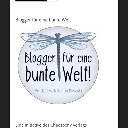
Blogger für eine bunte Welt
Eine Initiative des Chaospony Verlags’,