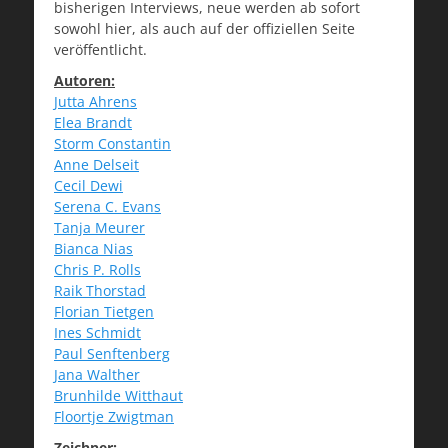
bisherigen Interviews, neue werden ab sofort
sowohl hier, als auch auf der offiziellen Seite
veröffentlicht.
Autoren:
Jutta Ahrens
Elea Brandt
Storm Constantin
Anne Delseit
Cecil Dewi
Serena C. Evans
Tanja Meurer
Bianca Nias
Chris P. Rolls
Raik Thorstad
Florian Tietgen
Ines Schmidt
Paul Senftenberg
Jana Walther
Brunhilde Witthaut
Floortje Zwigtman
Zeichner: