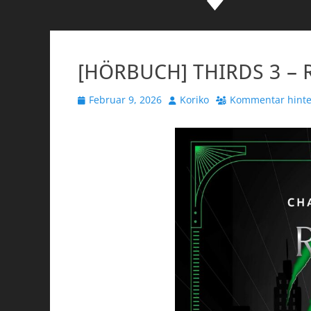
[HÖRBUCH] THIRDS 3 – R
Veröffentlicht
Autor
Februar 9, 2026
Koriko
Kommentar hinte
am