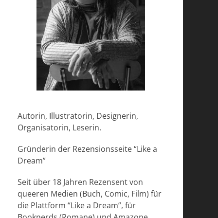
Autorin, Illustratorin, Designerin,
Organisatorin, Leserin.
Gründerin der Rezensionsseite “Like a
Dream”
Seit über 18 Jahren Rezensent von
queeren Medien (Buch, Comic, Film) für
die Plattform “Like a Dream”, für
Booknerds (Romane) und Amazone