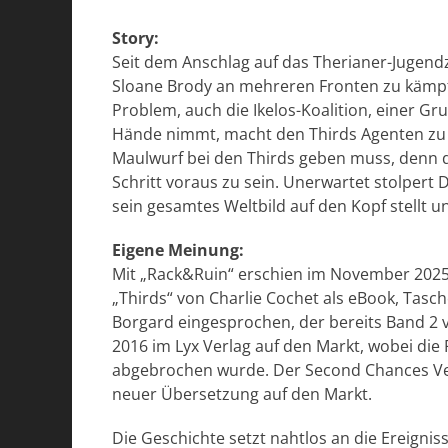
Story:
Seit dem Anschlag auf das Therianer-Jugend
Sloane Brody an mehreren Fronten zu kämpfe
Problem, auch die Ikelos-Koalition, einer G
Hände nimmt, macht den Thirds Agenten zu s
Maulwurf bei den Thirds geben muss, denn d
Schritt voraus zu sein. Unerwartet stolpert 
sein gesamtes Weltbild auf den Kopf stellt 
Eigene Meinung:
Mit „Rack&Ruin“ erschien im November 2025 
„Thirds“ von Charlie Cochet als eBook, Tas
Borgard eingesprochen, der bereits Band 2 
2016 im Lyx Verlag auf den Markt, wobei die
abgebrochen wurde. Der Second Chances Ve
neuer Übersetzung auf den Markt.
Die Geschichte setzt nahtlos an die Ereign