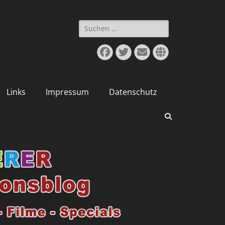
Suchen
nach:
Facebook
Twitter
E-
Website
Mail
Links
Impressum
Datenschutz
Suchen