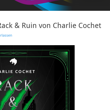
ack & Ruin von Charlie Cochet
rlassen