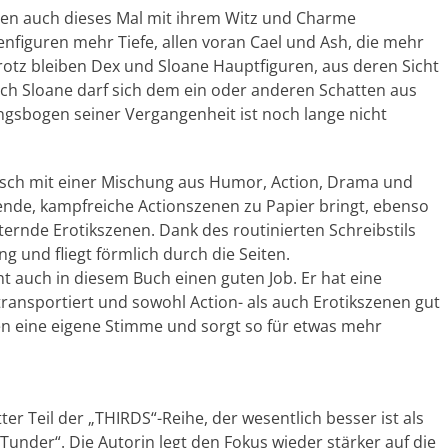
nen auch dieses Mal mit ihrem Witz und Charme
iguren mehr Tiefe, allen voran Cael und Ash, die mehr
otz bleiben Dex und Sloane Hauptfiguren, aus deren Sicht
uch Sloane darf sich dem ein oder anderen Schatten aus
ngsbogen seiner Vergangenheit ist noch lange nicht
tisch mit einer Mischung aus Humor, Action, Drama und
ende, kampfreiche Actionszenen zu Papier bringt, ebenso
ternde Erotikszenen. Dank des routinierten Schreibstils
g und fliegt förmlich durch die Seiten.
auch in diesem Buch einen guten Job. Er hat eine
ransportiert und sowohl Action- als auch Erotikszenen gut
en eine eigene Stimme und sorgt so für etwas mehr
tter Teil der „THIRDS“-Reihe, der wesentlich besser ist als
Tunder“. Die Autorin legt den Fokus wieder stärker auf die