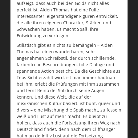
aufzeigt, dass auch bei den Golds nicht alles
perfekt ist. Aiden Thomas hat eine Fülle
interessanter, eigenständiger Figuren entwickelt,
die alle ihren eigenen Charakter, Stärken und
Schwächen haben. Es macht Spaß, ihre
Entwicklung zu verfolgen.
Stilistisch gibt es nichts zu bemängeln – Aiden
Thomas hat einen wunderbaren, sehr
angenehmen Schreibstil, der durch schillernde,
farbenfrohe Beschreibungen, tolle Dialoge und
spannende Action besticht. Da die Geschichte aus
Teos Sicht erzählt wird, ist man immer hautnah
bei ihm, erlebt die Prüfungen mit ihm zusammen
und lernt Reino del Sol durch seine Augen
kennen. Und diese Welt, die auf der
mexikanischen Kultur basiert, ist bunt, queer und
divers – eine Mischung die Spaß macht, zu fesseln
weiß und Lust auf mehr macht. Es bleibt zu
hoffen, dass auch die Fortsetzung ihren Weg nach
Deutschland findet, denn nach dem Cliffhanger
hat man definitiv Lust auf die Fortsetzung.