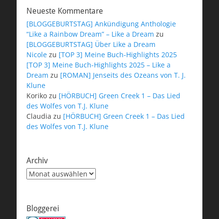
Neueste Kommentare
[BLOGGEBURTSTAG] Ankündigung Anthologie
“Like a Rainbow Dream” – Like a Dream
zu
[BLOGGEBURTSTAG] Über Like a Dream
Nicole
zu
[TOP 3] Meine Buch-Highlights 2025
[TOP 3] Meine Buch-Highlights 2025 – Like a
Dream
zu
[ROMAN] Jenseits des Ozeans von T. J.
Klune
Koriko
zu
[HÖRBUCH] Green Creek 1 – Das Lied
des Wolfes von T.J. Klune
Claudia
zu
[HÖRBUCH] Green Creek 1 – Das Lied
des Wolfes von T.J. Klune
Archiv
Archiv
Bloggerei