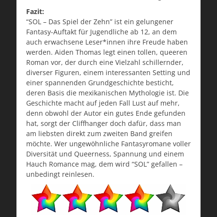
Fazit:
“SOL – Das Spiel der Zehn” ist ein gelungener
Fantasy-Auftakt für Jugendliche ab 12, an dem
auch erwachsene Leser*innen ihre Freude haben
werden. Aiden Thomas legt einen tollen, queeren
Roman vor, der durch eine Vielzahl schillernder,
diverser Figuren, einem interessanten Setting und
einer spannenden Grundgeschichte besticht,
deren Basis die mexikanischen Mythologie ist. Die
Geschichte macht auf jeden Fall Lust auf mehr,
denn obwohl der Autor ein gutes Ende gefunden
hat, sorgt der Cliffhanger doch dafür, dass man
am liebsten direkt zum zweiten Band greifen
möchte. Wer ungewöhnliche Fantasyromane voller
Diversität und Queerness, Spannung und einem
Hauch Romance mag, dem wird “SOL” gefallen –
unbedingt reinlesen.