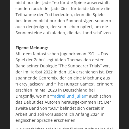
nicht nur der Jade Teo für die Spiele auserwählt,
sondern auch der Jade Xio – für beide könnte die
Teilnahme der Tod bedeuten, denn die Spiele
bestimmen nicht nur den Sonnenträger, sondern
auch denjenigen, der sein Leben opfert, um die
Sonnensteine aufzuladen, die das Land schützen
…
Eigene Meinung:
Mit dem fantastischen Jugendroman “SOL – Das
Spiel der Zehn” legt Aiden Thomas den ersten
Band seiner Duologie “The Sunbearer Trials” vor,
der im Herbst 2022 in den USA erschienen ist. Der
spannende Genremix, der an eine Mischung aus
“Percy Jackson” und “The Hunger Games”, erinnert
erschien im Mai 2023 in Deutschland bei
Dragonfly, wo mit “
Yadirel und Julian
” auch schon
das Debüt des Autoren herausgekommen ist. Der
zweite Band von “SOL” befindet sich derzeit in
Arbeit und soll voraussichtlich Anfang 2024 in
englischer Sprache erscheinen.