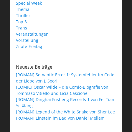
Special Week
Thema
Thriller
Top 3
Trans
Veranstaltungen
Vorstellung
Zitate-Freitag
Neueste Beiträge
[ROMAN] Semantic Error 1: Systemfehler im Code
der Liebe von J. Soori
[COMIC] Oscar Wilde – die Comic-Biografie von
Tommaso Vitiello und Licia Cascione
[ROMAN] Dinghai Fusheng Records 1 von Fei Tian
Ye Xiang
[ROMAN] Legend of the White Snake von Sher Lee
[ROMAN] Einstein im Bad von Daniel Mellem