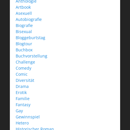
Anthologie
Artbook
Asexuell
Autobiografie
Biografie
Bisexual
Bloggeburtstag
Blogtour
Buchbox
Buchvorstellung
Challenge
Comedy
Comic
Diversität
Drama
Erotik
Familie
Fantasy
Gay
Gewinnspiel
Hetero
Historischer Roman