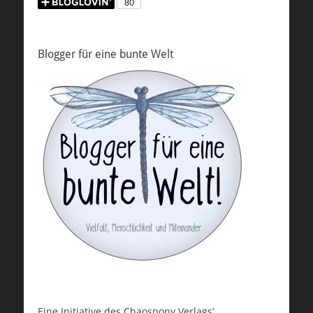
Blogger für eine bunte Welt
Eine Initiative des Chaospony Verlags’,