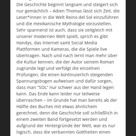
Die Geschichte beginnt langsam und steigert sich
nur gemächlich – Adien Thomas lässt sich Zeit, die
Leser*innen in die Welt Reino del Sol einzuführen
und die mexikanische Mythologie vorzustellen.
Sehr spannend ist auch, dass sie zeitgleich mit
unserer modernen Welt spielt, sprich es gibt
Handys, das Internet samt Social Media
Plattformen und Kameras, die die Spiele live
übertragen. Nach und nach lernt man mehr über
die Kultur kennen, die der Autor seinem Roman
zugrunde legt und verfolgt die einzelnen
Prüfungen, die einen kontinuierlich steigenden
Spannungsbogen aufweisen und dafür sorgen,
dass man “SOL” nur schwer aus der Hand legen
kann. Das Ende kann leider nur teilweise
überraschen – im Grunde hat man bereits ab der
Hälfte des Buches mit etwas ähnlichem
gerechnet, denn die Geschichte soll schließlich in
einem zweiten Band fortgesetzt werden und
aufgrund der Hintergründe der Welt, war es nur
logisch, dass die verbannten Gottheiten einen