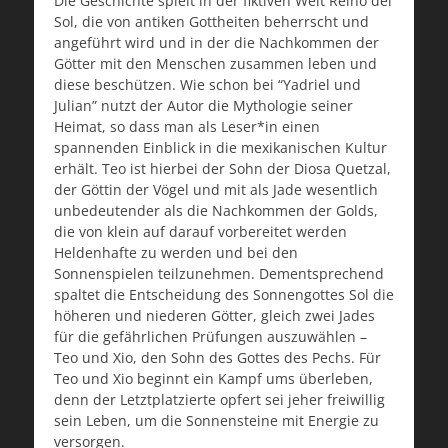
Die Geschichte spielt in der fiktiven Welt Reino del
Sol, die von antiken Gottheiten beherrscht und
angeführt wird und in der die Nachkommen der
Götter mit den Menschen zusammen leben und
diese beschützen. Wie schon bei “Yadriel und
Julian” nutzt der Autor die Mythologie seiner
Heimat, so dass man als Leser*in einen
spannenden Einblick in die mexikanischen Kultur
erhält. Teo ist hierbei der Sohn der Diosa Quetzal,
der Göttin der Vögel und mit als Jade wesentlich
unbedeutender als die Nachkommen der Golds,
die von klein auf darauf vorbereitet werden
Heldenhafte zu werden und bei den
Sonnenspielen teilzunehmen. Dementsprechend
spaltet die Entscheidung des Sonnengottes Sol die
höheren und niederen Götter, gleich zwei Jades
für die gefährlichen Prüfungen auszuwählen –
Teo und Xio, den Sohn des Gottes des Pechs. Für
Teo und Xio beginnt ein Kampf ums überleben,
denn der Letztplatzierte opfert sei jeher freiwillig
sein Leben, um die Sonnensteine mit Energie zu
versorgen.