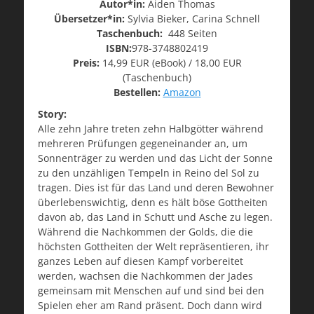
Autor*in:
Aiden Thomas
Übersetzer*in:
Sylvia Bieker, Carina Schnell
Taschenbuch:
448 Seiten
ISBN:
978-3748802419
Preis:
14,99 EUR (eBook) / 18,00 EUR
(Taschenbuch)
Bestellen:
Amazon
Story:
Alle zehn Jahre treten zehn Halbgötter während
mehreren Prüfungen gegeneinander an, um
Sonnenträger zu werden und das Licht der Sonne
zu den unzähligen Tempeln in Reino del Sol zu
tragen. Dies ist für das Land und deren Bewohner
überlebenswichtig, denn es hält böse Gottheiten
davon ab, das Land in Schutt und Asche zu legen.
Während die Nachkommen der Golds, die die
höchsten Gottheiten der Welt repräsentieren, ihr
ganzes Leben auf diesen Kampf vorbereitet
werden, wachsen die Nachkommen der Jades
gemeinsam mit Menschen auf und sind bei den
Spielen eher am Rand präsent. Doch dann wird