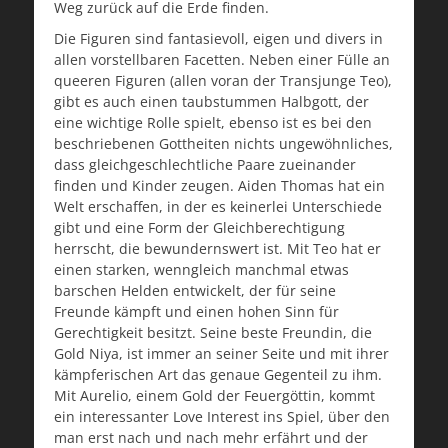
Weg zurück auf die Erde finden.
Die Figuren sind fantasievoll, eigen und divers in
allen vorstellbaren Facetten. Neben einer Fülle an
queeren Figuren (allen voran der Transjunge Teo),
gibt es auch einen taubstummen Halbgott, der
eine wichtige Rolle spielt, ebenso ist es bei den
beschriebenen Gottheiten nichts ungewöhnliches,
dass gleichgeschlechtliche Paare zueinander
finden und Kinder zeugen. Aiden Thomas hat ein
Welt erschaffen, in der es keinerlei Unterschiede
gibt und eine Form der Gleichberechtigung
herrscht, die bewundernswert ist. Mit Teo hat er
einen starken, wenngleich manchmal etwas
barschen Helden entwickelt, der für seine
Freunde kämpft und einen hohen Sinn für
Gerechtigkeit besitzt. Seine beste Freundin, die
Gold Niya, ist immer an seiner Seite und mit ihrer
kämpferischen Art das genaue Gegenteil zu ihm.
Mit Aurelio, einem Gold der Feuergöttin, kommt
ein interessanter Love Interest ins Spiel, über den
man erst nach und nach mehr erfährt und der