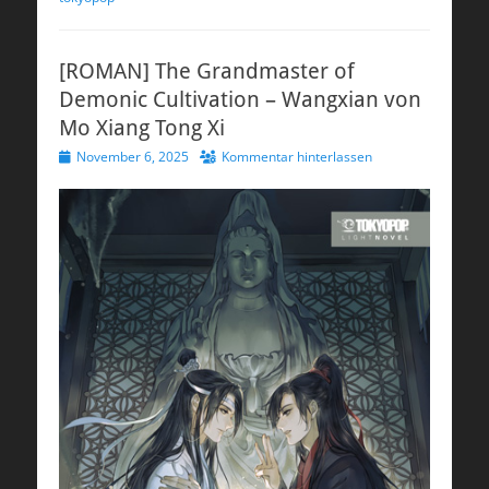
[ROMAN] The Grandmaster of
Demonic Cultivation – Wangxian von
Mo Xiang Tong Xi
Veröffentlicht
November 6, 2025
Kommentar hinterlassen
am