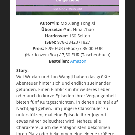
Autor*in:
Mo Xiang Tong Xi
Übersetzer*in:
Nina Zhao
Hardcover:
160 Seiten
ISBN:
978-3842071827
Preis:
5,99 EUR (eBook) / 35,00 EUR
(Hardcover+Box) / 7,50 EUR (Taschenbuch)
Bestellen:
Amazon
Story:
Wei Wuxian und Lan Wangji haben das größte
Abenteuer hinter sich und endlich zueinander
gefunden. Einen Einblick in ihr weiteres Leben
oder auch in kurze Episoden ihrer Vergangenheit
bieten fünf Kurzgeschichten, in denen sie mal auf
Nachtjagd gehen, um jüngere Clanschüler zu
unterstützen, mal eine Episode ihrer Jugend
etwas näher beleuchtet wird. Nahezu alle
Charaktere, auch die Antagonisten bekommen
ihren Platz oder bekommen eine eigene größere