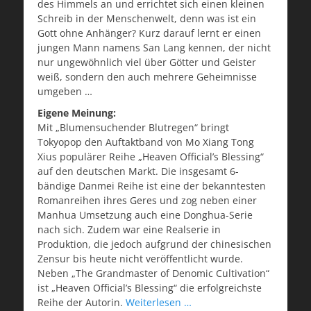
des Himmels an und errichtet sich einen kleinen
Schreib in der Menschenwelt, denn was ist ein
Gott ohne Anhänger? Kurz darauf lernt er einen
jungen Mann namens San Lang kennen, der nicht
nur ungewöhnlich viel über Götter und Geister
weiß, sondern den auch mehrere Geheimnisse
umgeben …
Eigene Meinung:
Mit „Blumensuchender Blutregen“ bringt
Tokyopop den Auftaktband von Mo Xiang Tong
Xius populärer Reihe „Heaven Official’s Blessing“
auf den deutschen Markt. Die insgesamt 6-
bändige Danmei Reihe ist eine der bekanntesten
Romanreihen ihres Geres und zog neben einer
Manhua Umsetzung auch eine Donghua-Serie
nach sich. Zudem war eine Realserie in
Produktion, die jedoch aufgrund der chinesischen
Zensur bis heute nicht veröffentlicht wurde.
Neben „The Grandmaster of Denomic Cultivation“
ist „Heaven Official’s Blessing“ die erfolgreichste
Reihe der Autorin.
Weiterlesen …