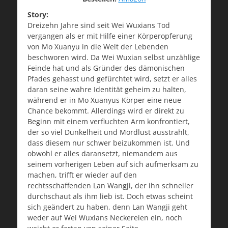
Story:
Dreizehn Jahre sind seit Wei Wuxians Tod
vergangen als er mit Hilfe einer Körperopferung
von Mo Xuanyu in die Welt der Lebenden
beschworen wird. Da Wei Wuxian selbst unzählige
Feinde hat und als Gründer des dämonischen
Pfades gehasst und gefürchtet wird, setzt er alles
daran seine wahre Identität geheim zu halten,
während er in Mo Xuanyus Körper eine neue
Chance bekommt. Allerdings wird er direkt zu
Beginn mit einem verfluchten Arm konfrontiert,
der so viel Dunkelheit und Mordlust ausstrahlt,
dass diesem nur schwer beizukommen ist. Und
obwohl er alles daransetzt, niemandem aus
seinem vorherigen Leben auf sich aufmerksam zu
machen, trifft er wieder auf den
rechtsschaffenden Lan Wangji, der ihn schneller
durchschaut als ihm lieb ist. Doch etwas scheint
sich geändert zu haben, denn Lan Wangji geht
weder auf Wei Wuxians Neckereien ein, noch