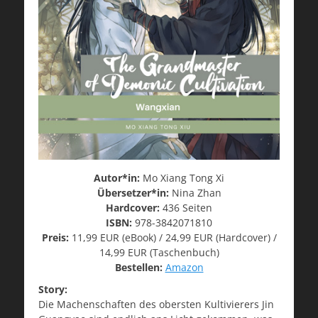
Autor*in:
Mo Xiang Tong Xi
Übersetzer*in:
Nina Zhan
Hardcover:
436 Seiten
ISBN:
978-3842071810
Preis:
11,99 EUR (eBook) / 24,99 EUR (Hardcover) /
14,99 EUR (Taschenbuch)
Bestellen:
Amazon
Story:
Die Machenschaften des obersten Kultivierers Jin