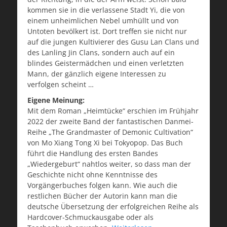
kommen sie in die verlassene Stadt Yi, die von
einem unheimlichen Nebel umhüllt und von
Untoten bevölkert ist. Dort treffen sie nicht nur
auf die jungen Kultivierer des Gusu Lan Clans und
des Lanling Jin Clans, sondern auch auf ein
blindes Geistermädchen und einen verletzten
Mann, der gänzlich eigene Interessen zu
verfolgen scheint …
Eigene Meinung:
Mit dem Roman „Heimtücke“ erschien im Frühjahr
2022 der zweite Band der fantastischen Danmei-
Reihe „The Grandmaster of Demonic Cultivation“
von Mo Xiang Tong Xi bei Tokyopop. Das Buch
führt die Handlung des ersten Bandes
„Wiedergeburt“ nahtlos weiter, so dass man der
Geschichte nicht ohne Kenntnisse des
Vorgängerbuches folgen kann. Wie auch die
restlichen Bücher der Autorin kann man die
deutsche Übersetzung der erfolgreichen Reihe als
Hardcover-Schmuckausgabe oder als