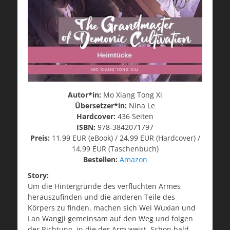
Autor*in:
Mo Xiang Tong Xi
Übersetzer*in:
Nina Le
Hardcover:
436 Seiten
ISBN:
978-3842071797
Preis:
11,99 EUR (eBook) / 24,99 EUR (Hardcover) /
14,99 EUR (Taschenbuch)
Bestellen:
Amazon
Story:
Um die Hintergründe des verfluchten Armes
herauszufinden und die anderen Teile des
Körpers zu finden, machen sich Wei Wuxian und
Lan Wangji gemeinsam auf den Weg und folgen
der Richtung, in die der Arm weist. Schon bald