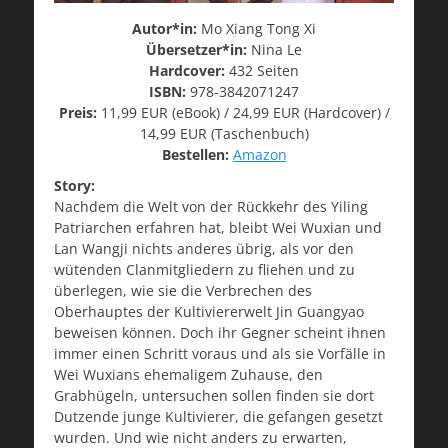
Autor*in:
Mo Xiang Tong Xi
Übersetzer*in:
Nina Le
Hardcover:
432 Seiten
ISBN:
978-3842071247
Preis:
11,99 EUR (eBook) / 24,99 EUR (Hardcover) /
14,99 EUR (Taschenbuch)
Bestellen:
Amazon
Story:
Nachdem die Welt von der Rückkehr des Yiling
Patriarchen erfahren hat, bleibt Wei Wuxian und
Lan Wangji nichts anderes übrig, als vor den
wütenden Clanmitgliedern zu fliehen und zu
überlegen, wie sie die Verbrechen des
Oberhauptes der Kultiviererwelt Jin Guangyao
beweisen können. Doch ihr Gegner scheint ihnen
immer einen Schritt voraus und als sie Vorfälle in
Wei Wuxians ehemaligem Zuhause, den
Grabhügeln, untersuchen sollen finden sie dort
Dutzende junge Kultivierer, die gefangen gesetzt
wurden. Und wie nicht anders zu erwarten,