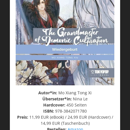
Autor*in:
Mo Xiang Tong Xi
Übersetzer*in:
Nina Le
Hardcover:
450 Seiten
ISBN:
978-3842071780
Preis:
11,99 EUR (eBook) / 24,99 EUR (Hardcover) /
14,99 EUR (Taschenbuch)
Bestellen:
Amazon