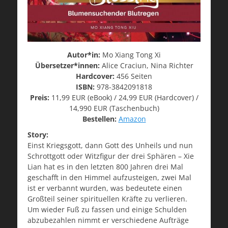
Autor*in:
Mo Xiang Tong Xi
Übersetzer*innen:
Alice Craciun, Nina Richter
Hardcover:
456 Seiten
ISBN:
978-3842091818
Preis:
11,99 EUR (eBook) / 24,99 EUR (Hardcover) /
14,990 EUR (Taschenbuch)
Bestellen:
Amazon
Story:
Einst Kriegsgott, dann Gott des Unheils und nun
Schrottgott oder Witzfigur der drei Sphären – Xie
Lian hat es in den letzten 800 Jahren drei Mal
geschafft in den Himmel aufzusteigen, zwei Mal
ist er verbannt wurden, was bedeutete einen
Großteil seiner spirituellen Kräfte zu verlieren.
Um wieder Fuß zu fassen und einige Schulden
abzubezahlen nimmt er verschiedene Aufträge