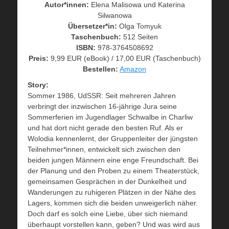
Autor*innen:
Elena Malisowa und Katerina
Silwanowa
Übersetzer*in:
Olga Tomyuk
Taschenbuch:
512 Seiten
ISBN:
978-3764508692
Preis:
9,99 EUR (eBook) / 17,00 EUR (Taschenbuch)
Bestellen:
Amazon
Story:
Sommer 1986, UdSSR: Seit mehreren Jahren
verbringt der inzwischen 16-jährige Jura seine
Sommerferien im Jugendlager Schwalbe in Charliw
und hat dort nicht gerade den besten Ruf. Als er
Wolodia kennenlernt, der Gruppenleiter der jüngsten
Teilnehmer*innen, entwickelt sich zwischen den
beiden jungen Männern eine enge Freundschaft. Bei
der Planung und den Proben zu einem Theaterstück,
gemeinsamen Gesprächen in der Dunkelheit und
Wanderungen zu ruhigeren Plätzen in der Nähe des
Lagers, kommen sich die beiden unweigerlich näher.
Doch darf es solch eine Liebe, über sich niemand
überhaupt vorstellen kann, geben? Und was wird aus