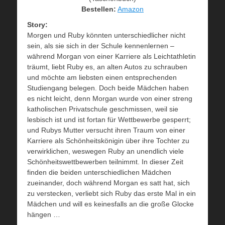
Bestellen:
Amazon
Story:
Morgen und Ruby könnten unterschiedlicher nicht
sein, als sie sich in der Schule kennenlernen –
während Morgan von einer Karriere als Leichtathletin
träumt, liebt Ruby es, an alten Autos zu schrauben
und möchte am liebsten einen entsprechenden
Studiengang belegen. Doch beide Mädchen haben
es nicht leicht, denn Morgan wurde von einer streng
katholischen Privatschule geschmissen, weil sie
lesbisch ist und ist fortan für Wettbewerbe gesperrt;
und Rubys Mutter versucht ihren Traum von einer
Karriere als Schönheitskönigin über ihre Tochter zu
verwirklichen, weswegen Ruby an unendlich viele
Schönheitswettbewerben teilnimmt. In dieser Zeit
finden die beiden unterschiedlichen Mädchen
zueinander, doch während Morgan es satt hat, sich
zu verstecken, verliebt sich Ruby das erste Mal in ein
Mädchen und will es keinesfalls an die große Glocke
hängen …