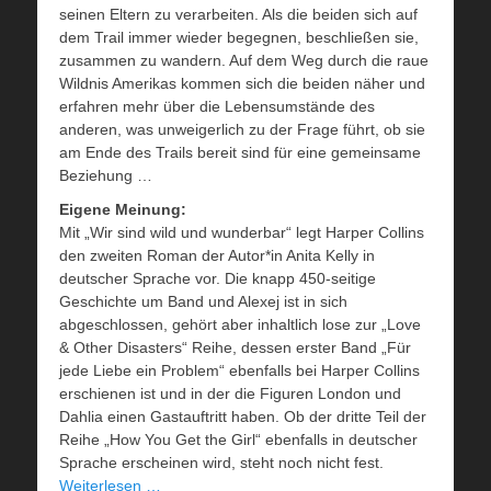
seinen Eltern zu verarbeiten. Als die beiden sich auf
dem Trail immer wieder begegnen, beschließen sie,
zusammen zu wandern. Auf dem Weg durch die raue
Wildnis Amerikas kommen sich die beiden näher und
erfahren mehr über die Lebensumstände des
anderen, was unweigerlich zu der Frage führt, ob sie
am Ende des Trails bereit sind für eine gemeinsame
Beziehung …
Eigene Meinung:
Mit „Wir sind wild und wunderbar“ legt Harper Collins
den zweiten Roman der Autor*in Anita Kelly in
deutscher Sprache vor. Die knapp 450-seitige
Geschichte um Band und Alexej ist in sich
abgeschlossen, gehört aber inhaltlich lose zur „Love
& Other Disasters“ Reihe, dessen erster Band „Für
jede Liebe ein Problem“ ebenfalls bei Harper Collins
erschienen ist und in der die Figuren London und
Dahlia einen Gastauftritt haben. Ob der dritte Teil der
Reihe „How You Get the Girl“ ebenfalls in deutscher
Sprache erscheinen wird, steht noch nicht fest.
Weiterlesen …