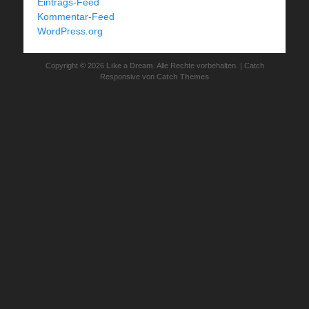
Eintrags-Feed
Kommentar-Feed
WordPress.org
Copyright © 2026
Like a Dream
. Alle Rechte vorbehalten. | Catch
Responsive von
Catch Themes