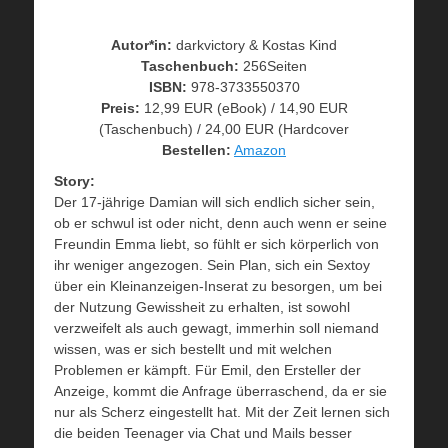
Autor*in:
darkvictory & Kostas Kind
Taschenbuch:
256Seiten
ISBN:
978-3733550370
Preis:
12,99 EUR (eBook) / 14,90 EUR
(Taschenbuch) / 24,00 EUR (Hardcover
Bestellen:
Amazon
Story:
Der 17-jährige Damian will sich endlich sicher sein,
ob er schwul ist oder nicht, denn auch wenn er seine
Freundin Emma liebt, so fühlt er sich körperlich von
ihr weniger angezogen. Sein Plan, sich ein Sextoy
über ein Kleinanzeigen-Inserat zu besorgen, um bei
der Nutzung Gewissheit zu erhalten, ist sowohl
verzweifelt als auch gewagt, immerhin soll niemand
wissen, was er sich bestellt und mit welchen
Problemen er kämpft. Für Emil, den Ersteller der
Anzeige, kommt die Anfrage überraschend, da er sie
nur als Scherz eingestellt hat. Mit der Zeit lernen sich
die beiden Teenager via Chat und Mails besser