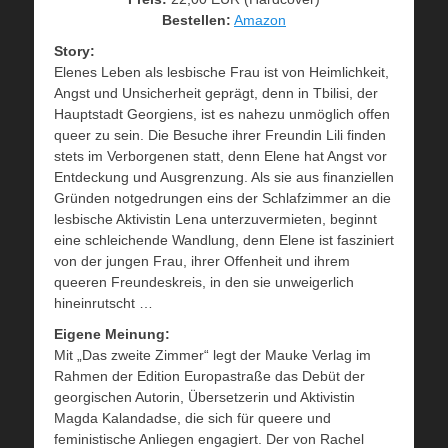
Bestellen:
Amazon
Story:
Elenes Leben als lesbische Frau ist von Heimlichkeit,
Angst und Unsicherheit geprägt, denn in Tbilisi, der
Hauptstadt Georgiens, ist es nahezu unmöglich offen
queer zu sein. Die Besuche ihrer Freundin Lili finden
stets im Verborgenen statt, denn Elene hat Angst vor
Entdeckung und Ausgrenzung. Als sie aus finanziellen
Gründen notgedrungen eins der Schlafzimmer an die
lesbische Aktivistin Lena unterzuvermieten, beginnt
eine schleichende Wandlung, denn Elene ist fasziniert
von der jungen Frau, ihrer Offenheit und ihrem
queeren Freundeskreis, in den sie unweigerlich
hineinrutscht …
Eigene Meinung:
Mit „Das zweite Zimmer“ legt der Mauke Verlag im
Rahmen der Edition Europastraße das Debüt der
georgischen Autorin, Übersetzerin und Aktivistin
Magda Kalandadse, die sich für queere und
feministische Anliegen engagiert. Der von Rachel