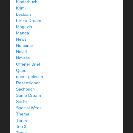
Kinderbuch
Krimi
Lesbian
Like a Dream
Magazin
Manga
News
Nonbinär
Novel
Novelle
Offener Brief
Queer
queer gelesen
Rezensionen
Sachbuch
Same Dream
Sci-Fi
Special Week
Thema
Thriller
Top 3
Trans