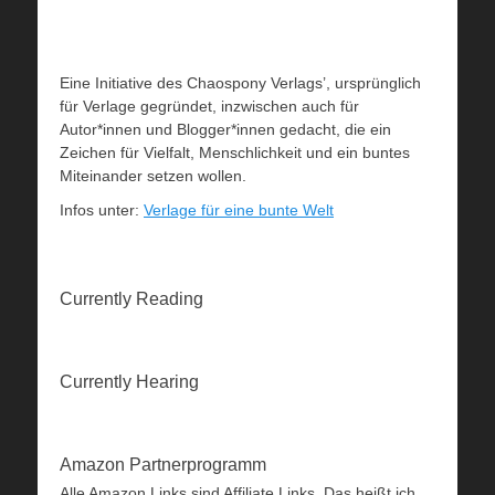
Eine Initiative des Chaospony Verlags’, ursprünglich
für Verlage gegründet, inzwischen auch für
Autor*innen und Blogger*innen gedacht, die ein
Zeichen für Vielfalt, Menschlichkeit und ein buntes
Miteinander setzen wollen.
Infos unter:
Verlage für eine bunte Welt
Currently Reading
Currently Hearing
Amazon Partnerprogramm
Alle Amazon Links sind Affiliate Links. Das heißt ich