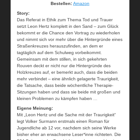
Bestellen:
Amazon
Story:
Das Referat in Ethik zum Thema Tod und Trauer
setzt Leon Hertz komplett in den Sand – zum Glück
bekommt er die Chance den Vortrag zu wiederholen
und nimmt sich vor mehr über die Hintergründe eines
Straßenkreuzes herauszufinden, an dem er
tagtäglich auf dem Schulweg vorbeikommt.
Gemeinsam mit dem stillen, in sich gekehrten
Rouven deckt er nicht nur die Hintergründe des
Holzkreuzes auf, er bemerkt auch, dass die beiden
mehr verbindet – eine ähnlich gelagerte Traurigkeit,
die Tatsache, dass beide wöchentliche Therapie-
Sitzungen haben und dass sie beide mit großen und
kleinen Problemen zu kämpfen haben …
Eigene Meinung:
Mit „Leon Hertz und die Sache mit der Traurigkeit“
legt Volker Surmann erstmals einen Roman für
Jugendliche ab 12 vor, nachdem sich seine Werke
bisher eher an erwachsene Leser*inne richteten. Die