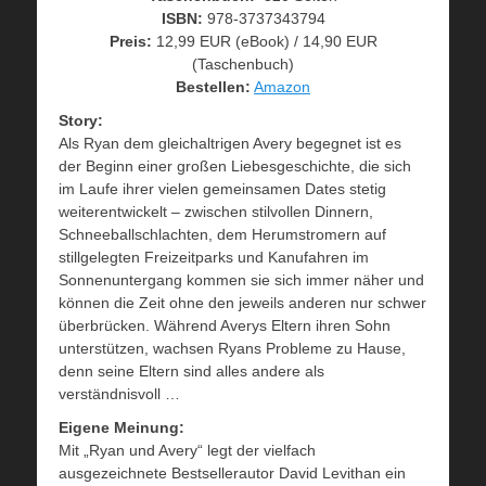
ISBN:
978-3737343794
Preis:
12,99 EUR (eBook) / 14,90 EUR
(Taschenbuch)
Bestellen:
Amazon
Story:
Als Ryan dem gleichaltrigen Avery begegnet ist es
der Beginn einer großen Liebesgeschichte, die sich
im Laufe ihrer vielen gemeinsamen Dates stetig
weiterentwickelt – zwischen stilvollen Dinnern,
Schneeballschlachten, dem Herumstromern auf
stillgelegten Freizeitparks und Kanufahren im
Sonnenuntergang kommen sie sich immer näher und
können die Zeit ohne den jeweils anderen nur schwer
überbrücken. Während Averys Eltern ihren Sohn
unterstützen, wachsen Ryans Probleme zu Hause,
denn seine Eltern sind alles andere als
verständnisvoll …
Eigene Meinung:
Mit „Ryan und Avery“ legt der vielfach
ausgezeichnete Bestsellerautor David Levithan ein