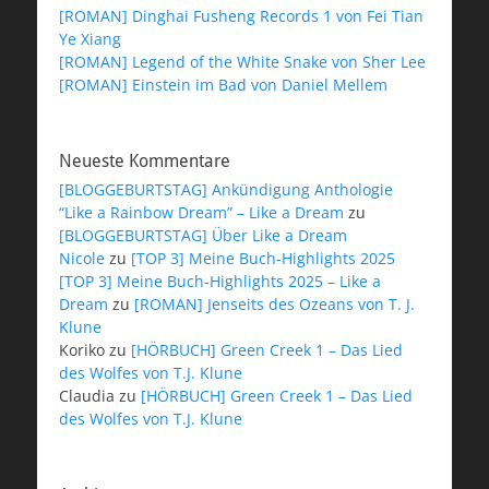
[ROMAN] Dinghai Fusheng Records 1 von Fei Tian
Ye Xiang
[ROMAN] Legend of the White Snake von Sher Lee
[ROMAN] Einstein im Bad von Daniel Mellem
Neueste Kommentare
[BLOGGEBURTSTAG] Ankündigung Anthologie
“Like a Rainbow Dream” – Like a Dream
zu
[BLOGGEBURTSTAG] Über Like a Dream
Nicole
zu
[TOP 3] Meine Buch-Highlights 2025
[TOP 3] Meine Buch-Highlights 2025 – Like a
Dream
zu
[ROMAN] Jenseits des Ozeans von T. J.
Klune
Koriko
zu
[HÖRBUCH] Green Creek 1 – Das Lied
des Wolfes von T.J. Klune
Claudia
zu
[HÖRBUCH] Green Creek 1 – Das Lied
des Wolfes von T.J. Klune