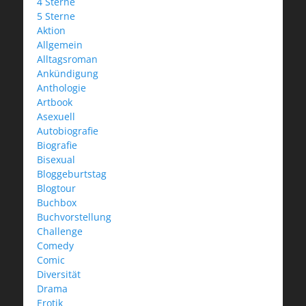
4 Sterne
5 Sterne
Aktion
Allgemein
Alltagsroman
Ankündigung
Anthologie
Artbook
Asexuell
Autobiografie
Biografie
Bisexual
Bloggeburtstag
Blogtour
Buchbox
Buchvorstellung
Challenge
Comedy
Comic
Diversität
Drama
Erotik