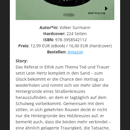
Autor*in:
Volker Surmann
Hardcover:
224 Seiten
ISBN:
978-3958542112
Preis:
12,99 EUR (eBook) / 16,00 EUR (Hardcover)
Bestellen:
Amazon
Story:
Das Referat in Ethik zum Thema Tod und Trauer
setzt Leon Hertz komplett in den Sand – zum
Glück bekommt er die Chance den Vortrag zu
wiederholen und nimmt sich vor mehr über die
Hintergründe eines Straßenkreuzes
herauszufinden, an dem er tagtäglich auf dem
Schulweg vorbeikommt. Gemeinsam mit dem
stillen, in sich gekehrten Rouven deckt er nicht
nur die Hintergründe des Holzkreuzes auf, er
bemerkt auch, dass die beiden mehr verbindet –
eine ähnlich gelagerte Traurigkeit, die Tatsache,