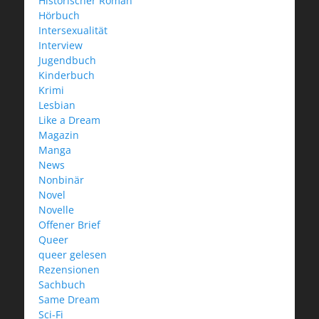
Historischer Roman
Hörbuch
Intersexualität
Interview
Jugendbuch
Kinderbuch
Krimi
Lesbian
Like a Dream
Magazin
Manga
News
Nonbinär
Novel
Novelle
Offener Brief
Queer
queer gelesen
Rezensionen
Sachbuch
Same Dream
Sci-Fi