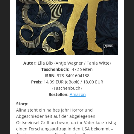
Autor:
Ella Blix (Antje Wagner / Tania Witte)
Taschenbuch:
472 Seiten
ISBN:
978-3401604138
Preis:
14,99 EUR (eBook) / 18,00 EUR
(Taschenbuch)
Bestellen:
Amazon
Story:
Alina steht ein halbes Jahr Horror und
Abgeschiedenheit auf der abgelegenen
Ostseeinsel Griffiun bevor, da ihr Vater kurzfristig
einen Forschungsauftrag in den USA bekommt –