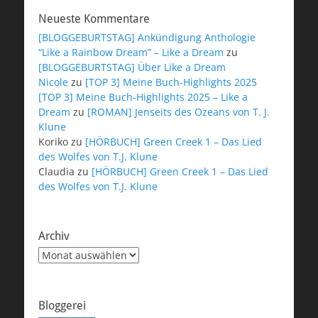
Neueste Kommentare
[BLOGGEBURTSTAG] Ankündigung Anthologie
“Like a Rainbow Dream” – Like a Dream
zu
[BLOGGEBURTSTAG] Über Like a Dream
Nicole
zu
[TOP 3] Meine Buch-Highlights 2025
[TOP 3] Meine Buch-Highlights 2025 – Like a
Dream
zu
[ROMAN] Jenseits des Ozeans von T. J.
Klune
Koriko
zu
[HÖRBUCH] Green Creek 1 – Das Lied
des Wolfes von T.J. Klune
Claudia
zu
[HÖRBUCH] Green Creek 1 – Das Lied
des Wolfes von T.J. Klune
Archiv
Archiv
Bloggerei