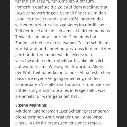
für ihn ein Traum, für Alina ein Albtraum,
immerhin darf sie die Zeit auf dem Inselinternat
Hoge Zand verbringen. Schnell findet sie in den
Lonelies neue Freunde und stößt inmitten des
verbotenen Naturschutzgebietes im nördlichen
Teil der Insel auf ein seltsames Mädchen namens
Tinka, das mehr als nur ein Geheimnis hat.
Zudem sichtet sie ein seltsames Geisterschiff am
Nordstrand und findet heraus, dass in den letzten
Jahrhunderten immer wieder Menschen
verschwanden oder unheilbar Kranke plötzlich
auf wundersame Weise geheilt wurden. Als sie
der Wahrheit näherkommt, muss Alina feststellen,
dass ihre eigene Vergangenheit eng mit den
sonderbaren Vorfällen verbunden ist und sie eine
Entdeckung macht, die alles in Frage stellt, was
sie jemals für wahr gehalten hat …
Eigene Meinung:
Mit dem Jugendroman „Der Schein“ präsentieren
die Autorinnen Antje Wagner und Tania Witte
alias Ella Blix ihr erstes gemeinsames Projekt.