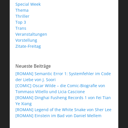
Special Week
Thema
Thriller
Top 3
Trans
Veranstaltungen
Vorstellung
Zitate-Freitag
Neueste Beiträge
[ROMAN] Semantic Error 1: Systemfehler im Code
der Liebe von J. Soori
[COMIC] Oscar Wilde – die Comic-Biografie von
Tommaso Vitiello und Licia Cascione
[ROMAN] Dinghai Fusheng Records 1 von Fei Tian
Ye Xiang
[ROMAN] Legend of the White Snake von Sher Lee
[ROMAN] Einstein im Bad von Daniel Mellem