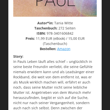
Autor*in:
Tania Witte
Taschenbuch:
272 Seiten
ISBN:
978-3401606842
Preis:
11,99 EUR (eBook) / 15,00 EUR
(Taschenbuch)
Bestellen:
Amazon
Story:
In Pauls Leben läuft alles schief – unglücklich in
seine beste Freundin verliebt, die seine Gefühle
niemals erwidern kann und als Leadsänger einer
Rockband, die weit von dem entfernt ist, was er
als Musik wirklich machen will, erfährt er auch
noch, dass seine Mutter nicht seine leibliche
Mutter ist. Angetrieben von dem Wunsch mehr
herauszufinden, begibt er sich auf die Suche,
nicht nur nach seiner Vergangenheit, sondern
auch nach sich selbst. Denn zwischen der