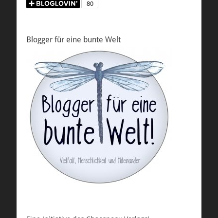
Blogger für eine bunte Welt