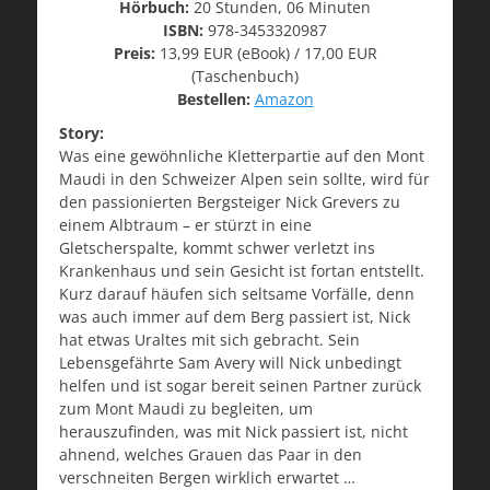
Hörbuch:
20 Stunden, 06 Minuten
ISBN:
978-3453320987
Preis:
13,99 EUR (eBook) / 17,00 EUR
(Taschenbuch)
Bestellen:
Amazon
Story:
Was eine gewöhnliche Kletterpartie auf den Mont
Maudi in den Schweizer Alpen sein sollte, wird für
den passionierten Bergsteiger Nick Grevers zu
einem Albtraum – er stürzt in eine
Gletscherspalte, kommt schwer verletzt ins
Krankenhaus und sein Gesicht ist fortan entstellt.
Kurz darauf häufen sich seltsame Vorfälle, denn
was auch immer auf dem Berg passiert ist, Nick
hat etwas Uraltes mit sich gebracht. Sein
Lebensgefährte Sam Avery will Nick unbedingt
helfen und ist sogar bereit seinen Partner zurück
zum Mont Maudi zu begleiten, um
herauszufinden, was mit Nick passiert ist, nicht
ahnend, welches Grauen das Paar in den
verschneiten Bergen wirklich erwartet …