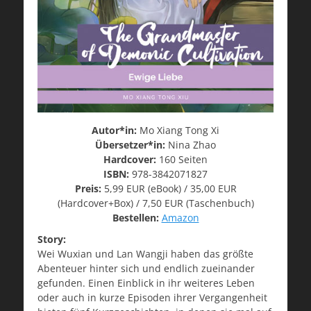
Autor*in:
Mo Xiang Tong Xi
Übersetzer*in:
Nina Zhao
Hardcover:
160 Seiten
ISBN:
978-3842071827
Preis:
5,99 EUR (eBook) / 35,00 EUR
(Hardcover+Box) / 7,50 EUR (Taschenbuch)
Bestellen:
Amazon
Story:
Wei Wuxian und Lan Wangji haben das größte
Abenteuer hinter sich und endlich zueinander
gefunden. Einen Einblick in ihr weiteres Leben
oder auch in kurze Episoden ihrer Vergangenheit