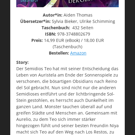
Autor*in:
Aiden Thomas
Übersetzer*in:
Sylvia Bieker, Ulrike Schimming
Taschenbuch:
432 Seiten
ISBN:
978-3748802679
Preis:
14,99 EUR (eBook) / 18,00 EUR
(Taschenbuch)
Bestellen:
Amazon
Story:
Der Semidios Teo hat mit seiner Entscheidung das
Leben von Auristela am Ende der Sonnenspiele zu
verschonen, die bösartigen Obsidians nach Reino
del Sol gebracht. Nun sind nicht nur die anderen
Semidioses entführt und der lichtbringende Sol-
Stein gestohlen, es herrscht auch Dunkelheit im
ganzen Land. Monster tauchen überall auf und
greifen Städte und Menschen an. Gemeinsam mit
Aurelio, zu dem Teo sich immer stärker
hingezogen fühlt und seiner besten Freundin Niya
macht sich Teo auf den Weg nach Los Restos, zu