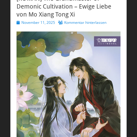
Demonic Cultivation – Ewige Liebe
von Mo Xiang Tong Xi
Veröffentlicht
November 11, 2025
Kommentar hinterlassen
am