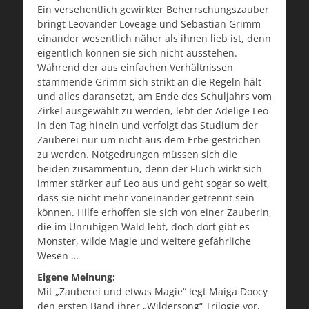
Ein versehentlich gewirkter Beherrschungszauber
bringt Leovander Loveage und Sebastian Grimm
einander wesentlich näher als ihnen lieb ist, denn
eigentlich können sie sich nicht ausstehen.
Während der aus einfachen Verhältnissen
stammende Grimm sich strikt an die Regeln hält
und alles daransetzt, am Ende des Schuljahrs vom
Zirkel ausgewählt zu werden, lebt der Adelige Leo
in den Tag hinein und verfolgt das Studium der
Zauberei nur um nicht aus dem Erbe gestrichen
zu werden. Notgedrungen müssen sich die
beiden zusammentun, denn der Fluch wirkt sich
immer stärker auf Leo aus und geht sogar so weit,
dass sie nicht mehr voneinander getrennt sein
können. Hilfe erhoffen sie sich von einer Zauberin,
die im Unruhigen Wald lebt, doch dort gibt es
Monster, wilde Magie und weitere gefährliche
Wesen …
Eigene Meinung:
Mit „Zauberei und etwas Magie“ legt Maiga Doocy
den ersten Band ihrer „Wildersong“ Trilogie vor,