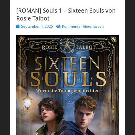
[ROMAN] Souls 1 – Sixteen Souls von
Rosie Talbot
Veröffentlicht
September 4, 2025
Kommentar hinterlassen
am