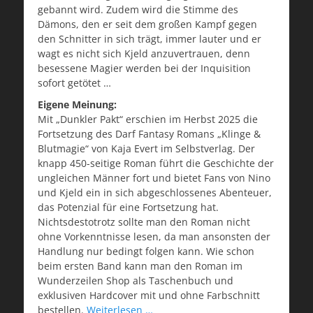
gebannt wird. Zudem wird die Stimme des
Dämons, den er seit dem großen Kampf gegen
den Schnitter in sich trägt, immer lauter und er
wagt es nicht sich Kjeld anzuvertrauen, denn
besessene Magier werden bei der Inquisition
sofort getötet …
Eigene Meinung:
Mit „Dunkler Pakt“ erschien im Herbst 2025 die
Fortsetzung des Darf Fantasy Romans „Klinge &
Blutmagie“ von Kaja Evert im Selbstverlag. Der
knapp 450-seitige Roman führt die Geschichte der
ungleichen Männer fort und bietet Fans von Nino
und Kjeld ein in sich abgeschlossenes Abenteuer,
das Potenzial für eine Fortsetzung hat.
Nichtsdestotrotz sollte man den Roman nicht
ohne Vorkenntnisse lesen, da man ansonsten der
Handlung nur bedingt folgen kann. Wie schon
beim ersten Band kann man den Roman im
Wunderzeilen Shop als Taschenbuch und
exklusiven Hardcover mit und ohne Farbschnitt
bestellen.
Weiterlesen …