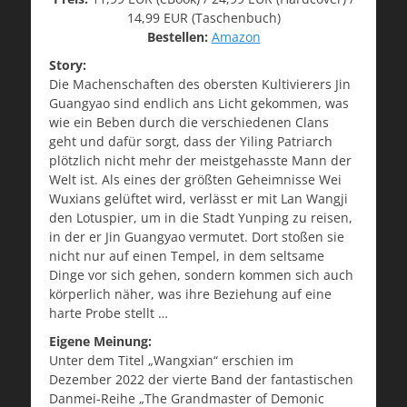
14,99 EUR (Taschenbuch)
Bestellen:
Amazon
Story:
Die Machenschaften des obersten Kultivierers Jin
Guangyao sind endlich ans Licht gekommen, was
wie ein Beben durch die verschiedenen Clans
geht und dafür sorgt, dass der Yiling Patriarch
plötzlich nicht mehr der meistgehasste Mann der
Welt ist. Als eines der größten Geheimnisse Wei
Wuxians gelüftet wird, verlässt er mit Lan Wangji
den Lotuspier, um in die Stadt Yunping zu reisen,
in der er Jin Guangyao vermutet. Dort stoßen sie
nicht nur auf einen Tempel, in dem seltsame
Dinge vor sich gehen, sondern kommen sich auch
körperlich näher, was ihre Beziehung auf eine
harte Probe stellt …
Eigene Meinung:
Unter dem Titel „Wangxian“ erschien im
Dezember 2022 der vierte Band der fantastischen
Danmei-Reihe „The Grandmaster of Demonic