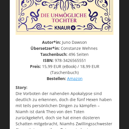
Autor*in:
Juno Dawson
Übersetzer*in:
Constanze Wehnes
Taschenbuch:
496 Seiten
ISBN:
978-3426565551
Preis:
15,99 EUR (eBook) / 18,99 EUR
(Taschenbuch)
Bestellen:
Amazon
Story:
Die Vorboten der nahenden Apokalypse sind
deutlich zu erkennen, doch die fünf Hexen haben
mit teils persönlichen Dingen zu kämpfen –
Niamh ist dank Theo von den Toten
zurückgekehrt, doch sie hat einen düsteren
Schatten mitgebracht, Niamhs Zwillingsschwester