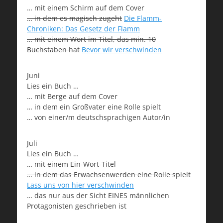
… mit einem Schirm auf dem Cover
… in dem es magisch zugeht
Die Flamm-
Chroniken: Das Gesetz der Flamm
… mit einem Wort im Titel, das min. 10
Buchstaben hat
Bevor wir verschwinden
Juni
Lies ein Buch …
… mit Berge auf dem Cover
… in dem ein Großvater eine Rolle spielt
… von einer/m deutschsprachigen Autor/in
Juli
Lies ein Buch …
… mit einem Ein-Wort-Titel
… in dem das Erwachsenwerden eine Rolle spielt
Lass uns von hier verschwinden
… das nur aus der Sicht EINES männlichen
Protagonisten geschrieben ist