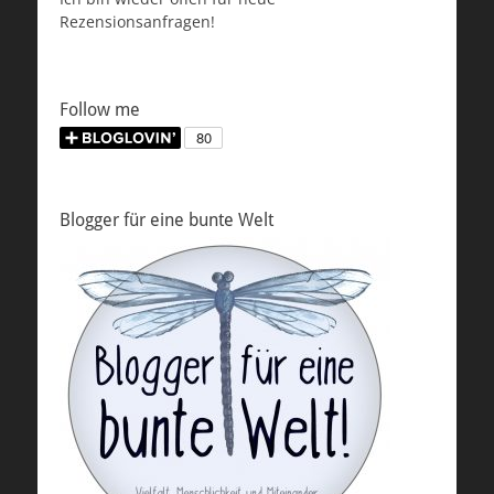
Rezensionsanfragen!
Follow me
Blogger für eine bunte Welt