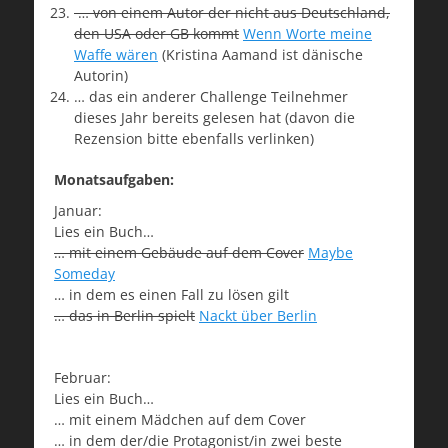
… von einem Autor der nicht aus Deutschland,
den USA oder GB kommt
Wenn Worte meine
Waffe wären
(Kristina Aamand ist dänische
Autorin)
… das ein anderer Challenge Teilnehmer
dieses Jahr bereits gelesen hat (davon die
Rezension bitte ebenfalls verlinken)
Monatsaufgaben:
Januar:
Lies ein Buch…
… mit einem Gebäude auf dem Cover
Maybe
Someday
… in dem es einen Fall zu lösen gilt
… das in Berlin spielt
Nackt über Berlin
Februar:
Lies ein Buch…
… mit einem Mädchen auf dem Cover
… in dem der/die Protagonist/in zwei beste