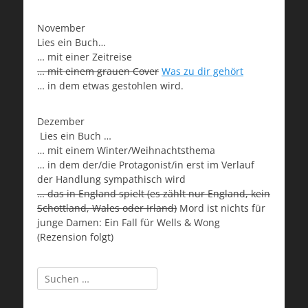
November
Lies ein Buch…
… mit einer Zeitreise
… mit einem grauen Cover
Was zu dir gehört
… in dem etwas gestohlen wird.
Dezember
Lies ein Buch …
… mit einem Winter/Weihnachtsthema
… in dem der/die Protagonist/in erst im Verlauf
der Handlung sympathisch wird
… das in England spielt (es zählt nur England, kein
Schottland, Wales oder Irland)
Mord ist nichts für
junge Damen: Ein Fall für Wells & Wong
(Rezension folgt)
Suchen
nach: