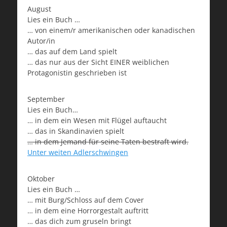
August
Lies ein Buch …
… von einem/r amerikanischen oder kanadischen
Autor/in
… das auf dem Land spielt
… das nur aus der Sicht EINER weiblichen
Protagonistin geschrieben ist
September
Lies ein Buch…
… in dem ein Wesen mit Flügel auftaucht
… das in Skandinavien spielt
… in dem Jemand für seine Taten bestraft wird.
Unter weiten Adlerschwingen
Oktober
Lies ein Buch …
… mit Burg/Schloss auf dem Cover
… in dem eine Horrorgestalt auftritt
… das dich zum gruseln bringt