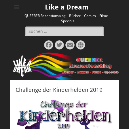
Like a Dream
QUEERER Rezensionsblog – Bücher – Comics – Filme –
Specials
Suchen
nach:
Facebook
Twitter
E-
Website
Mail
Challenge der Kinderhelden 2019