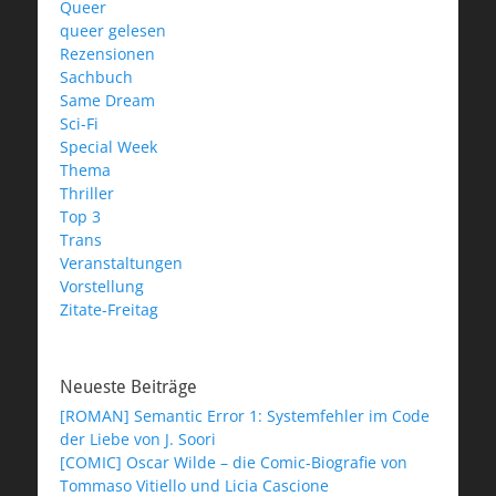
Queer
queer gelesen
Rezensionen
Sachbuch
Same Dream
Sci-Fi
Special Week
Thema
Thriller
Top 3
Trans
Veranstaltungen
Vorstellung
Zitate-Freitag
Neueste Beiträge
[ROMAN] Semantic Error 1: Systemfehler im Code
der Liebe von J. Soori
[COMIC] Oscar Wilde – die Comic-Biografie von
Tommaso Vitiello und Licia Cascione