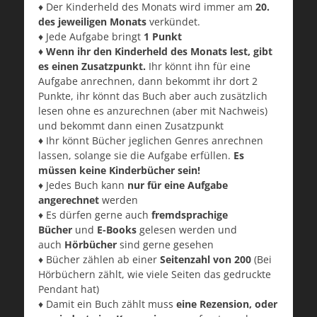
♦ Der Kinderheld des Monats wird immer am
20.
des jeweiligen Monats
verkündet.
♦ Jede Aufgabe bringt
1 Punkt
♦ Wenn ihr den Kinderheld des Monats lest, gibt
es einen Zusatzpunkt.
Ihr könnt ihn für eine
Aufgabe anrechnen, dann bekommt ihr dort 2
Punkte, ihr könnt das Buch aber auch zusätzlich
lesen ohne es anzurechnen (aber mit Nachweis)
und bekommt dann einen Zusatzpunkt
♦
Ihr könnt Bücher jeglichen Genres anrechnen
lassen, solange sie die Aufgabe erfüllen.
Es
müssen keine Kinderbücher sein!
♦ Jedes Buch kann
nur für eine Aufgabe
angerechnet
werden
♦ Es dürfen gerne auch
fremdsprachige
Bücher
und
E-Books
gelesen werden und
auch
Hörbücher
sind gerne gesehen
♦ Bücher zählen ab einer
Seitenzahl von 200
(Bei
Hörbüchern zählt, wie viele Seiten das gedruckte
Pendant hat)
♦ Damit ein Buch zählt muss
eine Rezension, oder