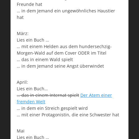
Freunde hat
… in dem Jemand ein ungewöhnliches Haustier
hat
März:
Lies ein Buch …
… mit einem Helden aus dem hundersechzig-
Morgen-Wald auf dem Cover ODER im Titel
… das in einem Wald spielt
… in dem Jemand seine Angst überwindet
April:
Lies ein Buch…
… das in einem Internat spielt
Der Atem einer
fremden Welt
… in dem ein Streich gespielt wird
… mit einer Protagonistin, die eine Schwester hat
Mai
Lies ein Buch …