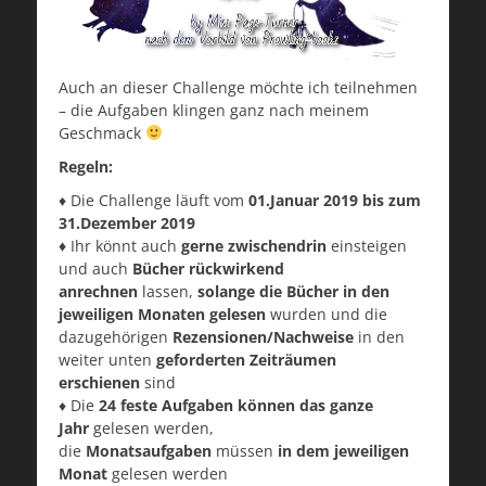
Auch an dieser Challenge möchte ich teilnehmen
– die Aufgaben klingen ganz nach meinem
Geschmack
Regeln:
♦ Die Challenge läuft vom
01.Januar 2019 bis zum
31.Dezember 2019
♦
Ihr könnt auch
gerne zwischendrin
einsteigen
und auch
Bücher rückwirkend
anrechnen
lassen,
solange die Bücher in den
jeweiligen Monaten gelesen
wurden und die
dazugehörigen
Rezensionen/Nachweise
in den
weiter unten
geforderten Zeiträumen
erschienen
sind
♦ Die
24 feste Aufgaben können das ganze
Jahr
gelesen werden,
die
Monatsaufgaben
müssen
in dem jeweiligen
Monat
gelesen werden