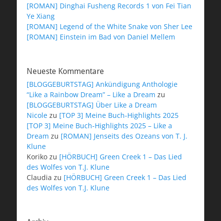
[ROMAN] Dinghai Fusheng Records 1 von Fei Tian
Ye Xiang
[ROMAN] Legend of the White Snake von Sher Lee
[ROMAN] Einstein im Bad von Daniel Mellem
Neueste Kommentare
[BLOGGEBURTSTAG] Ankündigung Anthologie
“Like a Rainbow Dream” – Like a Dream
zu
[BLOGGEBURTSTAG] Über Like a Dream
Nicole
zu
[TOP 3] Meine Buch-Highlights 2025
[TOP 3] Meine Buch-Highlights 2025 – Like a
Dream
zu
[ROMAN] Jenseits des Ozeans von T. J.
Klune
Koriko
zu
[HÖRBUCH] Green Creek 1 – Das Lied
des Wolfes von T.J. Klune
Claudia
zu
[HÖRBUCH] Green Creek 1 – Das Lied
des Wolfes von T.J. Klune