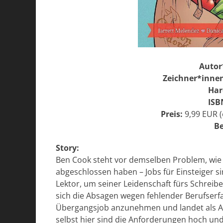
Autor
Zeichner*inne
Har
ISB
Preis:
9,99 EUR (
Be
Story:
Ben Cook steht vor demselben Problem, wie v
abgeschlossen haben – Jobs für Einsteiger s
Lektor, um seiner Leidenschaft fürs Schrei
sich die Absagen wegen fehlender Berufserf
Übergangsjob anzunehmen und landet als Au
selbst hier sind die Anforderungen hoch un