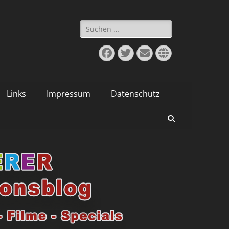
Suchen
nach:
Facebook
Twitter
E-
Website
Mail
Links
Impressum
Datenschutz
Suchen