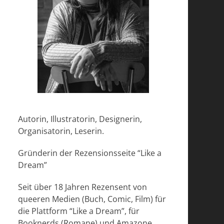
Autorin, Illustratorin, Designerin,
Organisatorin, Leserin.
Gründerin der Rezensionsseite “Like a
Dream”
Seit über 18 Jahren Rezensent von
queeren Medien (Buch, Comic, Film) für
die Plattform “Like a Dream”, für
Booknerds (Romane) und Amazone