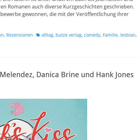
en Romanen auch diverse Kurzgeschichten geschrieben.
bewerbe gewonnen, die mit der Veröffentlichung ihrer
Schlagworte
an
,
Rezensionen
alltag
,
butze verlag
,
comedy
,
Familie
,
lesbian
,
t Melendez, Danica Brine und Hank Jones