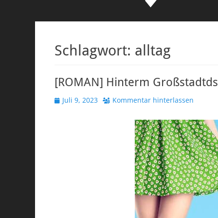
Schlagwort:
alltag
[ROMAN] Hinterm Großstadtdsc
Veröffentlicht
Juli 9, 2023
Kommentar hinterlassen
am