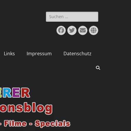
Suchen
nach:
Facebook
Twitter
E-
Website
Mail
Links
Impressum
Datenschutz
Suchen