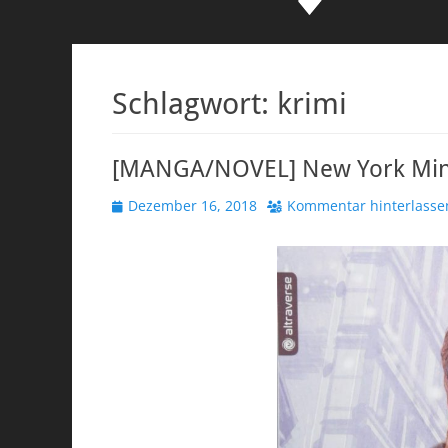
Schlagwort:
krimi
[MANGA/NOVEL] New York Minu
Veröffentlicht
Dezember 16, 2018
Kommentar hinterlasse
am