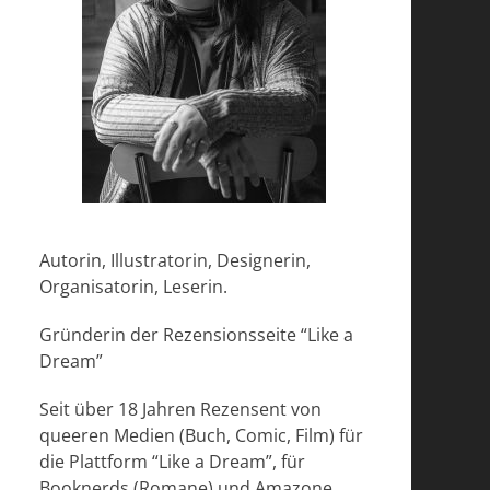
Autorin, Illustratorin, Designerin,
Organisatorin, Leserin.
Gründerin der Rezensionsseite “Like a
Dream”
Seit über 18 Jahren Rezensent von
queeren Medien (Buch, Comic, Film) für
die Plattform “Like a Dream”, für
Booknerds (Romane) und Amazone