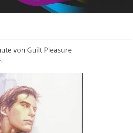
te von Guilt Pleasure
n