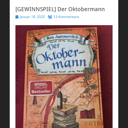
[GEWINNSPIEL] Der Oktobermann
Veröffentlicht
Januar 18, 2020
13 Kommentare
am