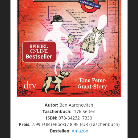
Autor:
Ben Aaronovitch
Taschenbuch:
176 Seiten
ISBN:
978-3423217330
Preis:
7,99 EUR (eBook) / 8,95 EUR (Taschenbuch)
Bestellen:
Amazon