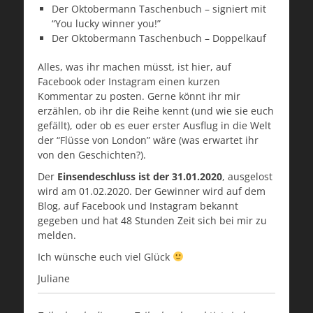
Der Oktobermann Taschenbuch – signiert mit
“You lucky winner you!”
Der Oktobermann Taschenbuch – Doppelkauf
Alles, was ihr machen müsst, ist hier, auf
Facebook oder Instagram einen kurzen
Kommentar zu posten. Gerne könnt ihr mir
erzählen, ob ihr die Reihe kennt (und wie sie euch
gefällt), oder ob es euer erster Ausflug in die Welt
der “Flüsse von London” wäre (was erwartet ihr
von den Geschichten?).
Der
Einsendeschluss ist der 31.01.2020
, ausgelost
wird am 01.02.2020. Der Gewinner wird auf dem
Blog, auf Facebook und Instagram bekannt
gegeben und hat 48 Stunden Zeit sich bei mir zu
melden.
Ich wünsche euch viel Glück
Juliane