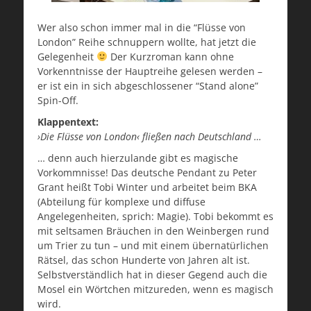
Wer also schon immer mal in die “Flüsse von
London” Reihe schnuppern wollte, hat jetzt die
Gelegenheit
Der Kurzroman kann ohne
Vorkenntnisse der Hauptreihe gelesen werden –
er ist ein in sich abgeschlossener “Stand alone”
Spin-Off.
Klappentext:
›Die Flüsse von London‹ fließen nach Deutschland …
… denn auch hierzulande gibt es magische
Vorkommnisse! Das deutsche Pendant zu Peter
Grant heißt Tobi Winter und arbeitet beim BKA
(Abteilung für komplexe und diffuse
Angelegenheiten, sprich: Magie). Tobi bekommt es
mit seltsamen Bräuchen in den Weinbergen rund
um Trier zu tun – und mit einem übernatürlichen
Rätsel, das schon Hunderte von Jahren alt ist.
Selbstverständlich hat in dieser Gegend auch die
Mosel ein Wörtchen mitzureden, wenn es magisch
wird.