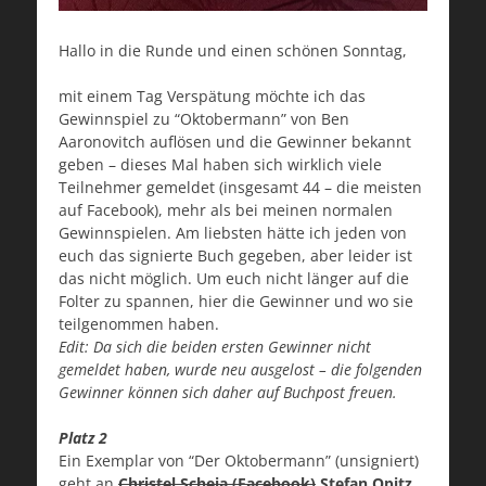
Hallo in die Runde und einen schönen Sonntag,
mit einem Tag Verspätung möchte ich das
Gewinnspiel zu “Oktobermann” von Ben
Aaronovitch auflösen und die Gewinner bekannt
geben – dieses Mal haben sich wirklich viele
Teilnehmer gemeldet (insgesamt 44 – die meisten
auf Facebook), mehr als bei meinen normalen
Gewinnspielen. Am liebsten hätte ich jeden von
euch das signierte Buch gegeben, aber leider ist
das nicht möglich. Um euch nicht länger auf die
Folter zu spannen, hier die Gewinner und wo sie
teilgenommen haben.
Edit: Da sich die beiden ersten Gewinner nicht
gemeldet haben, wurde neu ausgelost – die folgenden
Gewinner können sich daher auf Buchpost freuen.
Platz 2
Ein Exemplar von “Der Oktobermann” (unsigniert)
geht an
Christel Scheja
(Facebook)
Stefan Opitz