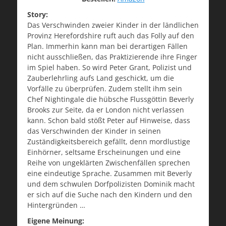
Story:
Das Verschwinden zweier Kinder in der ländlichen
Provinz Herefordshire ruft auch das Folly auf den
Plan. Immerhin kann man bei derartigen Fällen
nicht ausschließen, das Praktizierende ihre Finger
im Spiel haben. So wird Peter Grant, Polizist und
Zauberlehrling aufs Land geschickt, um die
Vorfälle zu überprüfen. Zudem stellt ihm sein
Chef Nightingale die hübsche Flussgöttin Beverly
Brooks zur Seite, da er London nicht verlassen
kann. Schon bald stößt Peter auf Hinweise, dass
das Verschwinden der Kinder in seinen
Zuständigkeitsbereich gefällt, denn mordlustige
Einhörner, seltsame Erscheinungen und eine
Reihe von ungeklärten Zwischenfällen sprechen
eine eindeutige Sprache. Zusammen mit Beverly
und dem schwulen Dorfpolizisten Dominik macht
er sich auf die Suche nach den Kindern und den
Hintergründen …
Eigene Meinung: