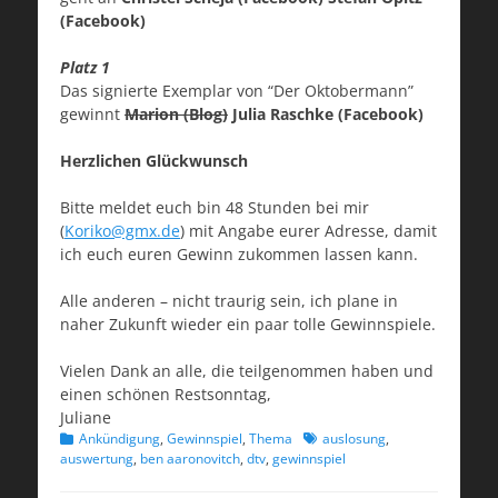
(Facebook)
Platz 1
Das signierte Exemplar von “Der Oktobermann”
gewinnt
Marion (Blog)
Julia Raschke (Facebook)
Herzlichen
Glückwunsch
Bitte meldet euch bin 48 Stunden bei mir
(
Koriko@gmx.de
) mit Angabe eurer Adresse, damit
ich euch euren Gewinn zukommen lassen kann.
Alle anderen – nicht traurig sein, ich plane in
naher Zukunft wieder ein paar tolle Gewinnspiele.
Vielen Dank an alle, die teilgenommen haben und
einen schönen Restsonntag,
Juliane
Kategorien
Schlagworte
Ankündigung
,
Gewinnspiel
,
Thema
auslosung
,
auswertung
,
ben aaronovitch
,
dtv
,
gewinnspiel