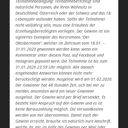
Teilnahmebedingung: Teilnahmeberechtigt sind
natürliche Personen, die Ihren Wohnsitz in
Deutschland, Österreich oder der Schweiz und das 18.
Lebensjahr vollendet haben. Sollte der Teilnehmer
nicht volljährig sein, muss eine Erlaubnis der
Erziehungsberechtigten vorliegen. Der Gewinn ist ein
signiertes Exemplar des Kurzromans “Der
Oktobermann”, welcher im Zeitraum vom 18.01. –
31.01.2020 gewonnen werden kann, wenn ein
Kommentar unter diesem Post, auf Facebook und
Instagram gepostet wird. Die Teilnahme ist bis zum
31.01.2020 23:59 Uhr möglich. Alle danach
eingehenden Antworten können nicht mehr
berücksichtigt werden. Ausgelost wird am 01.02.2020.
Der Gewinner hat 48 Stunden Zeit, sich bei mir zu
melden, ansonsten wird ein neuer Gewinner
ausgelost. Der Gewinn wird per Brief versendet. Es
besteht kein Anspruch auf den Gewinn und es ist
keine Barauszahlung möglich. Die Versandkosten
werden von mir übernommen. Damit euch der
Gewinn erreicht, brauche ich natürlich eure Anschrift,
welche ihr mir im Falle des Gewinns per Mail oder