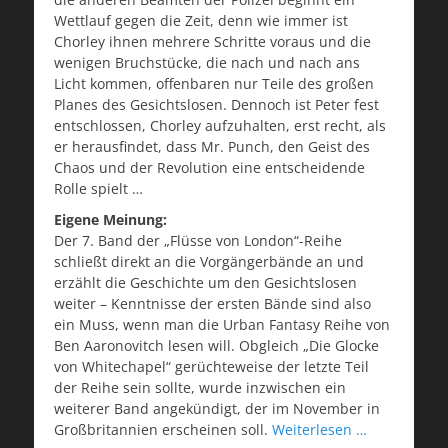
Wettlauf gegen die Zeit, denn wie immer ist
Chorley ihnen mehrere Schritte voraus und die
wenigen Bruchstücke, die nach und nach ans
Licht kommen, offenbaren nur Teile des großen
Planes des Gesichtslosen. Dennoch ist Peter fest
entschlossen, Chorley aufzuhalten, erst recht, als
er herausfindet, dass Mr. Punch, den Geist des
Chaos und der Revolution eine entscheidende
Rolle spielt …
Eigene Meinung:
Der 7. Band der „Flüsse von London“-Reihe
schließt direkt an die Vorgängerbände an und
erzählt die Geschichte um den Gesichtslosen
weiter – Kenntnisse der ersten Bände sind also
ein Muss, wenn man die Urban Fantasy Reihe von
Ben Aaronovitch lesen will. Obgleich „Die Glocke
von Whitechapel“ gerüchteweise der letzte Teil
der Reihe sein sollte, wurde inzwischen ein
weiterer Band angekündigt, der im November in
Großbritannien erscheinen soll.
Weiterlesen …