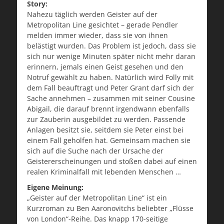
Story:
Nahezu täglich werden Geister auf der
Metropolitan Line gesichtet – gerade Pendler
melden immer wieder, dass sie von ihnen
belästigt wurden. Das Problem ist jedoch, dass sie
sich nur wenige Minuten später nicht mehr daran
erinnern, jemals einen Geist gesehen und den
Notruf gewählt zu haben. Natürlich wird Folly mit
dem Fall beauftragt und Peter Grant darf sich der
Sache annehmen – zusammen mit seiner Cousine
Abigail, die darauf brennt irgendwann ebenfalls
zur Zauberin ausgebildet zu werden. Passende
Anlagen besitzt sie, seitdem sie Peter einst bei
einem Fall geholfen hat. Gemeinsam machen sie
sich auf die Suche nach der Ursache der
Geistererscheinungen und stoßen dabei auf einen
realen Kriminalfall mit lebenden Menschen …
Eigene Meinung:
„Geister auf der Metropolitan Line“ ist ein
Kurzroman zu Ben Aaronovitchs beliebter „Flüsse
von London“-Reihe. Das knapp 170-seitige