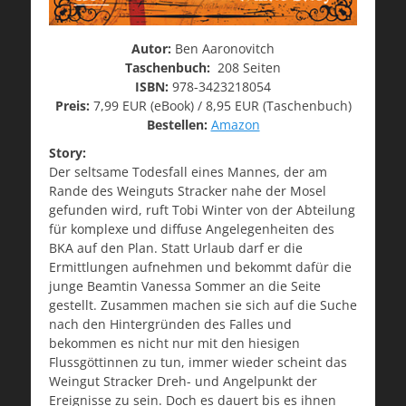
Autor:
Ben Aaronovitch
Taschenbuch:
208 Seiten
ISBN:
978-3423218054
Preis:
7,99 EUR (eBook) / 8,95 EUR (Taschenbuch)
Bestellen:
Amazon
Story:
Der seltsame Todesfall eines Mannes, der am
Rande des Weinguts Stracker nahe der Mosel
gefunden wird, ruft Tobi Winter von der Abteilung
für komplexe und diffuse Angelegenheiten des
BKA auf den Plan. Statt Urlaub darf er die
Ermittlungen aufnehmen und bekommt dafür die
junge Beamtin Vanessa Sommer an die Seite
gestellt. Zusammen machen sie sich auf die Suche
nach den Hintergründen des Falles und
bekommen es nicht nur mit den hiesigen
Flussgöttinnen zu tun, immer wieder scheint das
Weingut Stracker Dreh- und Angelpunkt der
Ereignisse zu sein. Doch es dauert bis es ihnen