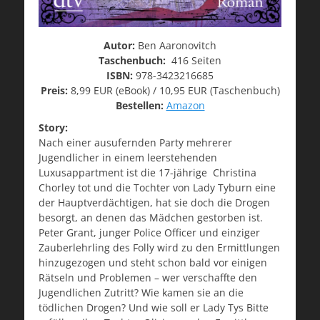
Autor:
Ben Aaronovitch
Taschenbuch:
416 Seiten
ISBN:
978-3423216685
Preis:
8,99 EUR (eBook) / 10,95 EUR (Taschenbuch)
Bestellen:
Amazon
Story:
Nach einer ausufernden Party mehrerer
Jugendlicher in einem leerstehenden
Luxusappartment ist die 17-jährige Christina
Chorley tot und die Tochter von Lady Tyburn eine
der Hauptverdächtigen, hat sie doch die Drogen
besorgt, an denen das Mädchen gestorben ist.
Peter Grant, junger Police Officer und einziger
Zauberlehrling des Folly wird zu den Ermittlungen
hinzugezogen und steht schon bald vor einigen
Rätseln und Problemen – wer verschaffte den
Jugendlichen Zutritt? Wie kamen sie an die
tödlichen Drogen? Und wie soll er Lady Tys Bitte