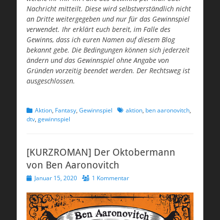
Nachricht mitteilt. Diese wird selbstverständlich nicht
an Dritte weitergegeben und nur für das Gewinnspiel
verwendet. Ihr erklärt euch bereit, im Falle des
Gewinns, dass ich euren Namen auf diesem Blog
bekannt gebe. Die Bedingungen können sich jederzeit
ändern und das Gewinnspiel ohne Angabe von
Gründen vorzeitig beendet werden. Der Rechtsweg ist
ausgeschlossen.
Kategorien
Schlagworte
Aktion
,
Fantasy
,
Gewinnspiel
aktion
,
ben aaronovitch
,
dtv
,
gewinnspiel
[KURZROMAN] Der Oktobermann
von Ben Aaronovitch
Veröffentlicht
Januar 15, 2020
1 Kommentar
am