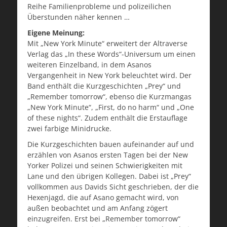
Reihe Familienprobleme und polizeilichen
Überstunden näher kennen …
Eigene Meinung:
Mit „New York Minute“ erweitert der Altraverse
Verlag das „In these Words“-Universum um einen
weiteren Einzelband, in dem Asanos
Vergangenheit in New York beleuchtet wird. Der
Band enthält die Kurzgeschichten „Prey“ und
„Remember tomorrow“, ebenso die Kurzmangas
„New York Minute“, „First, do no harm“ und „One
of these nights“. Zudem enthält die Erstauflage
zwei farbige Minidrucke.
Die Kurzgeschichten bauen aufeinander auf und
erzählen von Asanos ersten Tagen bei der New
Yorker Polizei und seinen Schwierigkeiten mit
Lane und den übrigen Kollegen. Dabei ist „Prey“
vollkommen aus Davids Sicht geschrieben, der die
Hexenjagd, die auf Asano gemacht wird, von
außen beobachtet und am Anfang zögert
einzugreifen. Erst bei „Remember tomorrow“