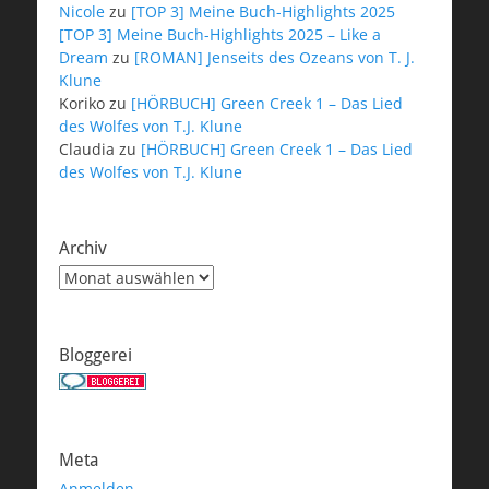
Nicole
zu
[TOP 3] Meine Buch-Highlights 2025
[TOP 3] Meine Buch-Highlights 2025 – Like a
Dream
zu
[ROMAN] Jenseits des Ozeans von T. J.
Klune
Koriko
zu
[HÖRBUCH] Green Creek 1 – Das Lied
des Wolfes von T.J. Klune
Claudia
zu
[HÖRBUCH] Green Creek 1 – Das Lied
des Wolfes von T.J. Klune
Archiv
Archiv
Bloggerei
Meta
Anmelden