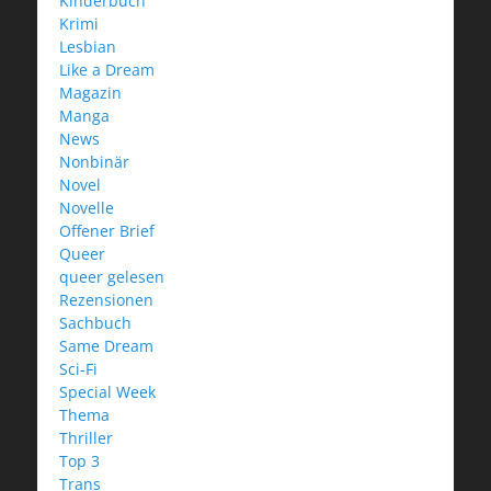
Kinderbuch
Krimi
Lesbian
Like a Dream
Magazin
Manga
News
Nonbinär
Novel
Novelle
Offener Brief
Queer
queer gelesen
Rezensionen
Sachbuch
Same Dream
Sci-Fi
Special Week
Thema
Thriller
Top 3
Trans