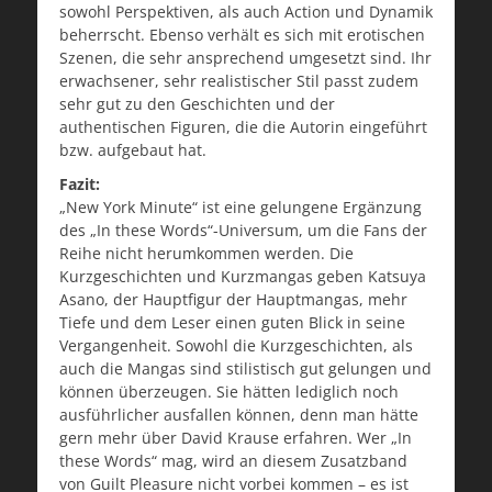
sowohl Perspektiven, als auch Action und Dynamik
beherrscht. Ebenso verhält es sich mit erotischen
Szenen, die sehr ansprechend umgesetzt sind. Ihr
erwachsener, sehr realistischer Stil passt zudem
sehr gut zu den Geschichten und der
authentischen Figuren, die die Autorin eingeführt
bzw. aufgebaut hat.
Fazit:
„New York Minute“ ist eine gelungene Ergänzung
des „In these Words“-Universum, um die Fans der
Reihe nicht herumkommen werden. Die
Kurzgeschichten und Kurzmangas geben Katsuya
Asano, der Hauptfigur der Hauptmangas, mehr
Tiefe und dem Leser einen guten Blick in seine
Vergangenheit. Sowohl die Kurzgeschichten, als
auch die Mangas sind stilistisch gut gelungen und
können überzeugen. Sie hätten lediglich noch
ausführlicher ausfallen können, denn man hätte
gern mehr über David Krause erfahren. Wer „In
these Words“ mag, wird an diesem Zusatzband
von Guilt Pleasure nicht vorbei kommen – es ist