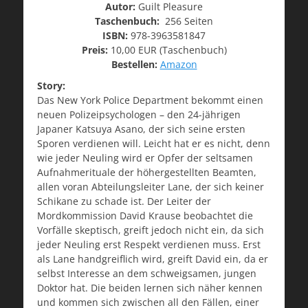
Autor:
Guilt Pleasure
Taschenbuch:
256 Seiten
ISBN:
978-3963581847
Preis:
10,00 EUR (Taschenbuch)
Bestellen:
Amazon
Story:
Das New York Police Department bekommt einen
neuen Polizeipsychologen – den 24-jährigen
Japaner Katsuya Asano, der sich seine ersten
Sporen verdienen will. Leicht hat er es nicht, denn
wie jeder Neuling wird er Opfer der seltsamen
Aufnahmerituale der höhergestellten Beamten,
allen voran Abteilungsleiter Lane, der sich keiner
Schikane zu schade ist. Der Leiter der
Mordkommission David Krause beobachtet die
Vorfälle skeptisch, greift jedoch nicht ein, da sich
jeder Neuling erst Respekt verdienen muss. Erst
als Lane handgreiflich wird, greift David ein, da er
selbst Interesse an dem schweigsamen, jungen
Doktor hat. Die beiden lernen sich näher kennen
und kommen sich zwischen all den Fällen, einer