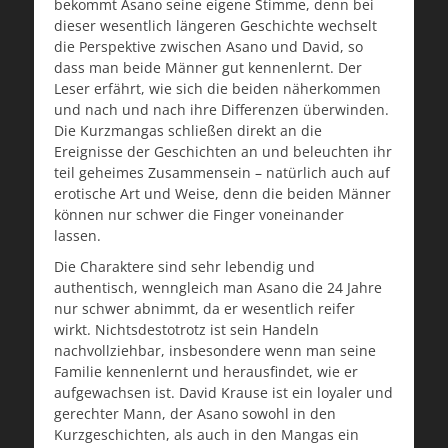
bekommt Asano seine eigene Stimme, denn bei
dieser wesentlich längeren Geschichte wechselt
die Perspektive zwischen Asano und David, so
dass man beide Männer gut kennenlernt. Der
Leser erfährt, wie sich die beiden näherkommen
und nach und nach ihre Differenzen überwinden.
Die Kurzmangas schließen direkt an die
Ereignisse der Geschichten an und beleuchten ihr
teil geheimes Zusammensein – natürlich auch auf
erotische Art und Weise, denn die beiden Männer
können nur schwer die Finger voneinander
lassen.
Die Charaktere sind sehr lebendig und
authentisch, wenngleich man Asano die 24 Jahre
nur schwer abnimmt, da er wesentlich reifer
wirkt. Nichtsdestotrotz ist sein Handeln
nachvollziehbar, insbesondere wenn man seine
Familie kennenlernt und herausfindet, wie er
aufgewachsen ist. David Krause ist ein loyaler und
gerechter Mann, der Asano sowohl in den
Kurzgeschichten, als auch in den Mangas ein