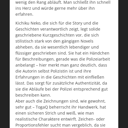
wenig den Rang abläuft. Man schließt ihn schnell
ins Herz und würde gerne mehr über ihn
erfahren.
Kichiku Neko, die sich für die Story und die
Geschichten verantwortlich zeigt, legt solide
geschriebene Kurzgeschichten vor, die sich
stilistisch stark von den gängigen Novels
abheben, da sie wesentlich lebendiger und
flüssiger geschrieben sind. Sie hat ein Händchen
für Beschreibungen, gerade was die Polizeiarbeit
anbelangt – hier merkt man ganz deutlich, dass
die Autorin selbst Polizistin ist und ihre
Erfahrungen in die Geschichten mit einfließen
lässt. Das sorgt für zusätzliche Authentizität, da
sie die Abläufe bei der Polizei entsprechend gut
beschreiben kann.
Aber auch die Zeichnungen sind, wie gewohnt,
sehr gut – TogaQ beherrscht ihr Handwerk, hat
einen sicheren Strich und weiß, wie man
realistische Charaktere entwirft. Zeichen- oder
Proportionsfehler sucht man vergeblich, da sie