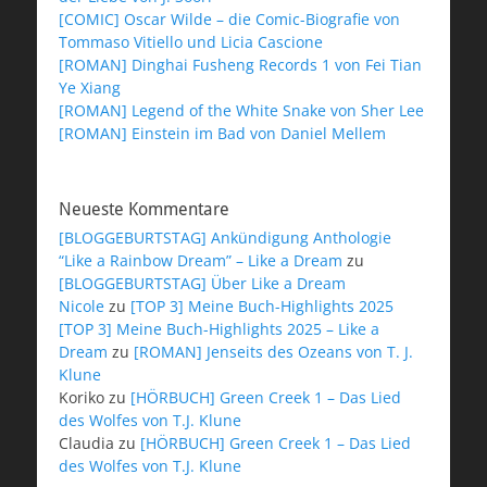
[COMIC] Oscar Wilde – die Comic-Biografie von
Tommaso Vitiello und Licia Cascione
[ROMAN] Dinghai Fusheng Records 1 von Fei Tian
Ye Xiang
[ROMAN] Legend of the White Snake von Sher Lee
[ROMAN] Einstein im Bad von Daniel Mellem
Neueste Kommentare
[BLOGGEBURTSTAG] Ankündigung Anthologie
“Like a Rainbow Dream” – Like a Dream
zu
[BLOGGEBURTSTAG] Über Like a Dream
Nicole
zu
[TOP 3] Meine Buch-Highlights 2025
[TOP 3] Meine Buch-Highlights 2025 – Like a
Dream
zu
[ROMAN] Jenseits des Ozeans von T. J.
Klune
Koriko
zu
[HÖRBUCH] Green Creek 1 – Das Lied
des Wolfes von T.J. Klune
Claudia
zu
[HÖRBUCH] Green Creek 1 – Das Lied
des Wolfes von T.J. Klune