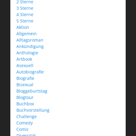
2 Sterne
3 Sterne
4 Sterne
5 Sterne
Aktion
Allgemein
Alltagsroman
Ankündigung
Anthologie
Artbook
Asexuell
Autobiografie
Biografie
Bisexual
Bloggeburtstag
Blogtour
Buchbox
Buchvorstellung
Challenge
Comedy
Comic
Diversität