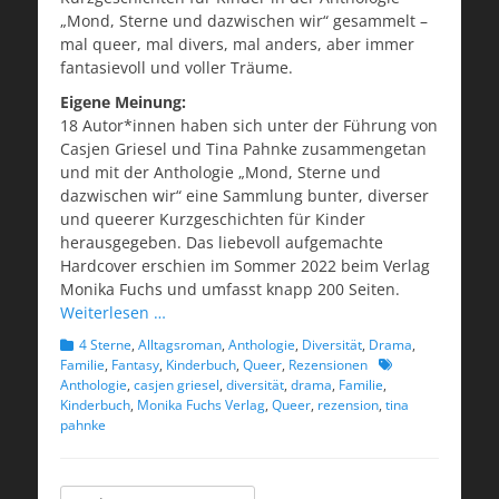
„Mond, Sterne und dazwischen wir“ gesammelt –
mal queer, mal divers, mal anders, aber immer
fantasievoll und voller Träume.
Eigene Meinung:
18 Autor*innen haben sich unter der Führung von
Casjen Griesel und Tina Pahnke zusammengetan
und mit der Anthologie „Mond, Sterne und
dazwischen wir“ eine Sammlung bunter, diverser
und queerer Kurzgeschichten für Kinder
herausgegeben. Das liebevoll aufgemachte
Hardcover erschien im Sommer 2022 beim Verlag
Monika Fuchs und umfasst knapp 200 Seiten.
Weiterlesen …
Kategorien
4 Sterne
,
Alltagsroman
,
Anthologie
,
Diversität
,
Drama
,
Schlagworte
Familie
,
Fantasy
,
Kinderbuch
,
Queer
,
Rezensionen
Anthologie
,
casjen griesel
,
diversität
,
drama
,
Familie
,
Kinderbuch
,
Monika Fuchs Verlag
,
Queer
,
rezension
,
tina
pahnke
Suchen