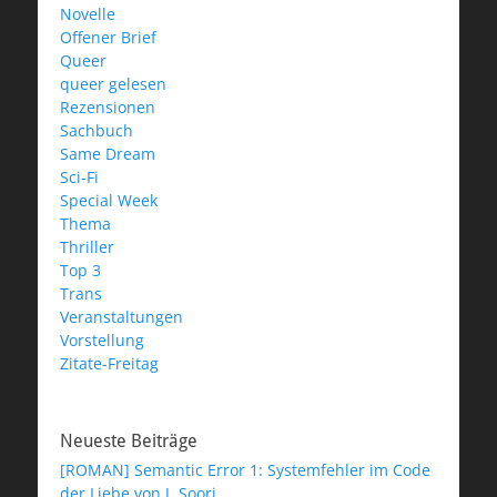
Novelle
Offener Brief
Queer
queer gelesen
Rezensionen
Sachbuch
Same Dream
Sci-Fi
Special Week
Thema
Thriller
Top 3
Trans
Veranstaltungen
Vorstellung
Zitate-Freitag
Neueste Beiträge
[ROMAN] Semantic Error 1: Systemfehler im Code
der Liebe von J. Soori