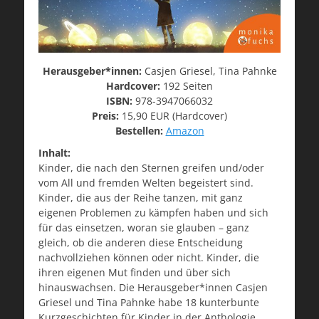
Herausgeber*innen:
Casjen Griesel, Tina Pahnke
Hardcover:
192 Seiten
ISBN:
978-3947066032
Preis:
15,90 EUR (Hardcover)
Bestellen:
Amazon
Inhalt:
Kinder, die nach den Sternen greifen und/oder
vom All und fremden Welten begeistert sind.
Kinder, die aus der Reihe tanzen, mit ganz
eigenen Problemen zu kämpfen haben und sich
für das einsetzen, woran sie glauben – ganz
gleich, ob die anderen diese Entscheidung
nachvollziehen können oder nicht. Kinder, die
ihren eigenen Mut finden und über sich
hinauswachsen. Die Herausgeber*innen Casjen
Griesel und Tina Pahnke habe 18 kunterbunte
Kurzgeschichten für Kinder in der Anthologie