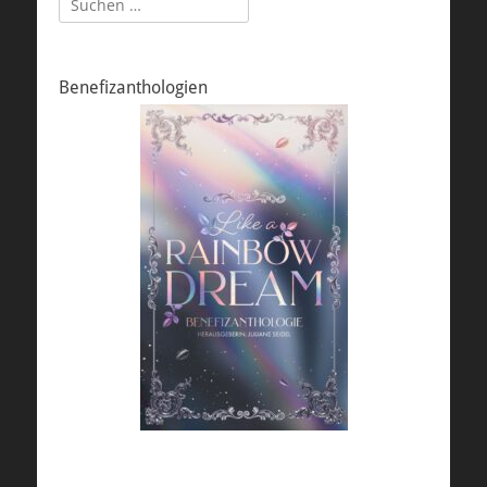
nach:
Benefizanthologien