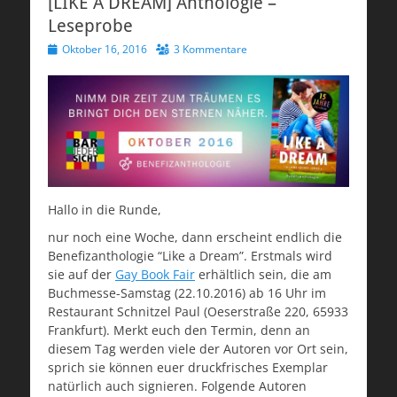
[LIKE A DREAM] Anthologie –
Leseprobe
Veröffentlicht
Oktober 16, 2016
3 Kommentare
am
Hallo in die Runde,
nur noch eine Woche, dann erscheint endlich die
Benefizanthologie “Like a Dream”. Erstmals wird
sie auf der
Gay Book Fair
erhältlich sein, die am
Buchmesse-Samstag (22.10.2016) ab 16 Uhr im
Restaurant Schnitzel Paul (Oeserstraße 220, 65933
Frankfurt). Merkt euch den Termin, denn an
diesem Tag werden viele der Autoren vor Ort sein,
sprich sie können euer druckfrisches Exemplar
natürlich auch signieren. Folgende Autoren