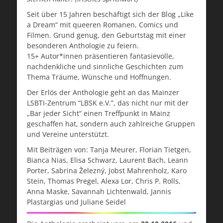
Seit über 15 Jahren beschäftigt sich der Blog „Like
a Drea
m“ mit queeren Romanen, Comics und
Filmen. Grund genug, den Geburtstag mit einer
besonderen Anthologie zu feiern.
15+ Autor*innen präsentieren fantasievolle,
nachdenkliche und sinnliche Geschichten zum
Thema Träume, Wünsche und Hoffnungen.
Der Erlös der Anthologie geht an das Mainzer
LSBTI-Zentrum “LBSK e.V.”, das nicht nur mit der
„Bar jeder Sicht“ einen Treffpunkt in Mainz
geschaffen hat, sondern auch zahlreiche Gruppen
und Vereine unterstützt.
Mit Beiträgen von: Tanja Meurer, Florian Tietgen,
Bianca Nias, Elisa Schwarz, Laurent Bach, Leann
Porter, Sabrina Železný, Jobst Mahrenholz, Karo
Stein, Thomas Pregel, Alexa Lor, Chris P. Rolls,
Anna Maske, Savannah Lichtenwald, Jannis
Plastargias und Juliane Seidel