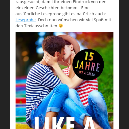
rausgesucht, damit ihr einen Eindruck von den
einzelnen Geschichten bekommt. Eine
ausführliche Leseprobe gibt es natürlich auch:
Leseprobe
. Doch nun wünschen wir viel Spaß mit
den Textausschnitten