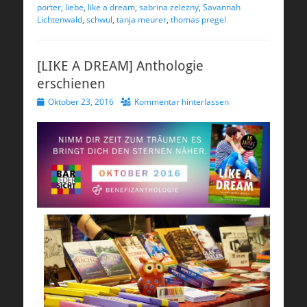
porter
,
liebe
,
like a dream
,
sabrina zelezny
,
Savannah
Lichtenwald
,
schwul
,
tanja meurer
,
thomas pregel
[LIKE A DREAM] Anthologie
erschienen
Veröffentlicht
Oktober 23, 2016
Kommentar hinterlassen
am