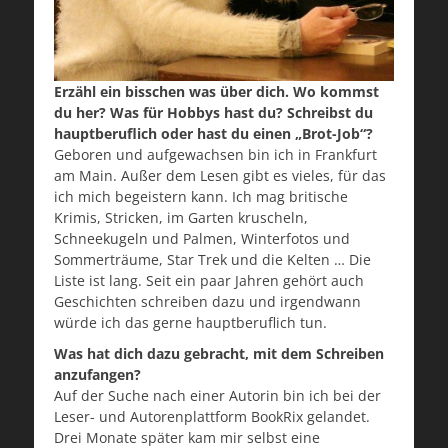
Erzähl ein bisschen was über dich. Wo kommst
du her? Was für Hobbys hast du? Schreibst du
hauptberuflich oder hast du einen „Brot-Job“?
Geboren und aufgewachsen bin ich in Frankfurt
am Main. Außer dem Lesen gibt es vieles, für das
ich mich begeistern kann. Ich mag britische
Krimis, Stricken, im Garten kruscheln,
Schneekugeln und Palmen, Winterfotos und
Sommerträume, Star Trek und die Kelten … Die
Liste ist lang. Seit ein paar Jahren gehört auch
Geschichten schreiben dazu und irgendwann
würde ich das gerne hauptberuflich tun.
Was hat dich dazu gebracht, mit dem Schreiben
anzufangen?
Auf der Suche nach einer Autorin bin ich bei der
Leser- und Autorenplattform BookRix gelandet.
Drei Monate später kam mir selbst eine