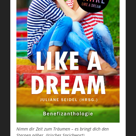
Nimm dir Zeit zum Träumen – es bringt dich den
Sternen näher. (Irisches Sprichwort)