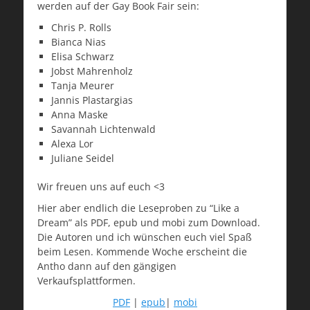
werden auf der Gay Book Fair sein:
Chris P. Rolls
Bianca Nias
Elisa Schwarz
Jobst Mahrenholz
Tanja Meurer
Jannis Plastargias
Anna Maske
Savannah Lichtenwald
Alexa Lor
Juliane Seidel
Wir freuen uns auf euch <3
Hier aber endlich die Leseproben zu “Like a
Dream” als PDF, epub und mobi zum Download.
Die Autoren und ich wünschen euch viel Spaß
beim Lesen. Kommende Woche erscheint die
Antho dann auf den gängigen
Verkaufsplattformen.
PDF
|
epub
|
mobi