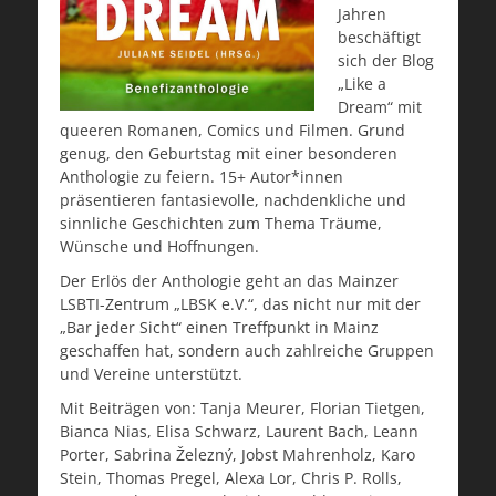
Jahren
beschäftigt
sich der Blog
„Like a
Dream“ mit
queeren Romanen, Comics und Filmen. Grund
genug, den Geburtstag mit einer besonderen
Anthologie zu feiern. 15+ Autor*innen
präsentieren fantasievolle, nachdenkliche und
sinnliche Geschichten zum Thema Träume,
Wünsche und Hoffnungen.
Der Erlös der Anthologie geht an das Mainzer
LSBTI-Zentrum „LBSK e.V.“, das nicht nur mit der
„Bar jeder Sicht“ einen Treffpunkt in Mainz
geschaffen hat, sondern auch zahlreiche Gruppen
und Vereine unterstützt.
Mit Beiträgen von: Tanja Meurer, Florian Tietgen,
Bianca Nias, Elisa Schwarz, Laurent Bach, Leann
Porter, Sabrina Železný, Jobst Mahrenholz, Karo
Stein, Thomas Pregel, Alexa Lor, Chris P. Rolls,