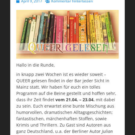
Veröffentlicht
April 9, 2017
Kommentar hinterlassen
am
Hallo in die Runde,
in knapp zwei Wochen ist es wieder soweit –
QUEER gelesen findet in der Bar jeder Sicht in
Mainz statt. Wir haben für euch ein tolles
Programm auf die Beine gestellt und hoffen sehr,
dass ihr Zeit findet
vom 21.04. – 23.04.
mit dabei
zu sein. Euch erwartet eine bunte Mischung aus
humorvollen, dramatischen Alltagsgeschichten;
fantastischen, märchenhaften Stoffen, sowie
Krimis und Thrillern. Zu Gast sind Autoren aus
ganz Deutschland, u.a. der Berliner Autor
Julian