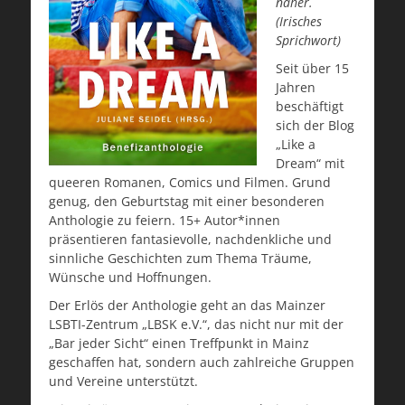
näher.
(Irisches
Sprichwort)
Seit über 15
Jahren
beschäftigt
sich der Blog
„Like a
Dream“ mit
queeren Romanen, Comics und Filmen. Grund
genug, den Geburtstag mit einer besonderen
Anthologie zu feiern. 15+ Autor*innen
präsentieren fantasievolle, nachdenkliche und
sinnliche Geschichten zum Thema Träume,
Wünsche und Hoffnungen.
Der Erlös der Anthologie geht an das Mainzer
LSBTI-Zentrum „LBSK e.V.“, das nicht nur mit der
„Bar jeder Sicht“ einen Treffpunkt in Mainz
geschaffen hat, sondern auch zahlreiche Gruppen
und Vereine unterstützt.