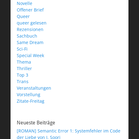
Novelle
Offener Brief
Queer
queer gelesen
Rezensionen
Sachbuch
Same Dream
Sci-Fi
Special Week
Thema
Thriller
Top 3
Trans
Veranstaltungen
Vorstellung
Zitate-Freitag
Neueste Beiträge
[ROMAN] Semantic Error 1: Systemfehler im Code
der Liebe von J. Soori