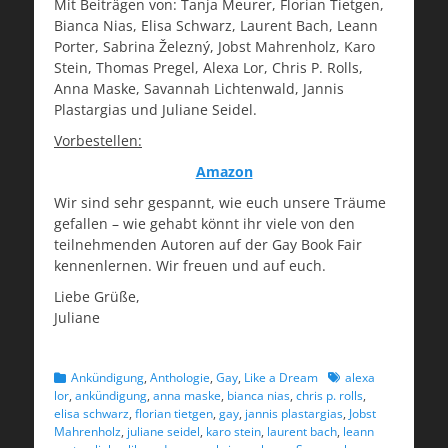
Mit Beiträgen von: Tanja Meurer, Florian Tietgen,
Bianca Nias, Elisa Schwarz, Laurent Bach, Leann
Porter, Sabrina Železný, Jobst Mahrenholz, Karo
Stein, Thomas Pregel, Alexa Lor, Chris P. Rolls,
Anna Maske, Savannah Lichtenwald, Jannis
Plastargias und Juliane Seidel.
Vorbestellen:
Amazon
Wir sind sehr gespannt, wie euch unsere Träume
gefallen – wie gehabt könnt ihr viele von den
teilnehmenden Autoren auf der Gay Book Fair
kennenlernen. Wir freuen und auf euch.
Liebe Grüße,
Juliane
Kategorien
Schlagworte
Ankündigung
,
Anthologie
,
Gay
,
Like a Dream
alexa
lor
,
ankündigung
,
anna maske
,
bianca nias
,
chris p. rolls
,
elisa schwarz
,
florian tietgen
,
gay
,
jannis plastargias
,
Jobst
Mahrenholz
,
juliane seidel
,
karo stein
,
laurent bach
,
leann