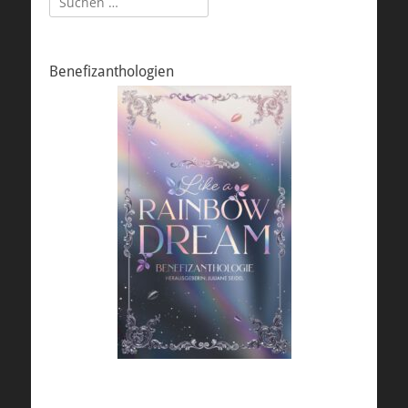
nach:
Benefizanthologien