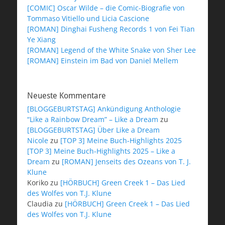
[COMIC] Oscar Wilde – die Comic-Biografie von
Tommaso Vitiello und Licia Cascione
[ROMAN] Dinghai Fusheng Records 1 von Fei Tian
Ye Xiang
[ROMAN] Legend of the White Snake von Sher Lee
[ROMAN] Einstein im Bad von Daniel Mellem
Neueste Kommentare
[BLOGGEBURTSTAG] Ankündigung Anthologie
“Like a Rainbow Dream” – Like a Dream
zu
[BLOGGEBURTSTAG] Über Like a Dream
Nicole
zu
[TOP 3] Meine Buch-Highlights 2025
[TOP 3] Meine Buch-Highlights 2025 – Like a
Dream
zu
[ROMAN] Jenseits des Ozeans von T. J.
Klune
Koriko
zu
[HÖRBUCH] Green Creek 1 – Das Lied
des Wolfes von T.J. Klune
Claudia
zu
[HÖRBUCH] Green Creek 1 – Das Lied
des Wolfes von T.J. Klune