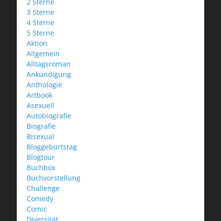
2 Sterne
3 Sterne
4 Sterne
5 Sterne
Aktion
Allgemein
Alltagsroman
Ankündigung
Anthologie
Artbook
Asexuell
Autobiografie
Biografie
Bisexual
Bloggeburtstag
Blogtour
Buchbox
Buchvorstellung
Challenge
Comedy
Comic
Diversität