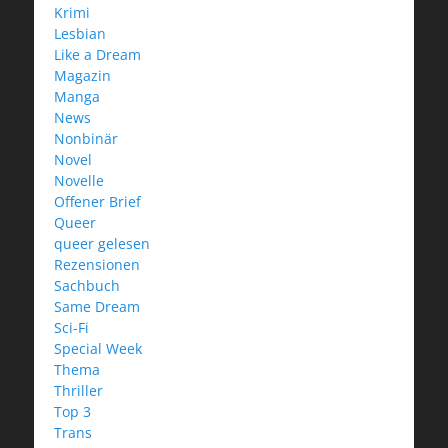
Krimi
Lesbian
Like a Dream
Magazin
Manga
News
Nonbinär
Novel
Novelle
Offener Brief
Queer
queer gelesen
Rezensionen
Sachbuch
Same Dream
Sci-Fi
Special Week
Thema
Thriller
Top 3
Trans