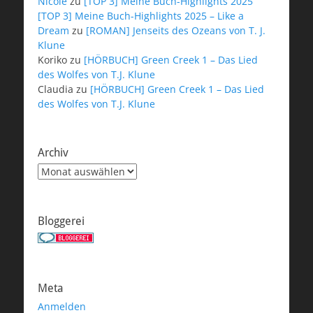
Nicole
zu
[TOP 3] Meine Buch-Highlights 2025
[TOP 3] Meine Buch-Highlights 2025 – Like a
Dream
zu
[ROMAN] Jenseits des Ozeans von T. J.
Klune
Koriko
zu
[HÖRBUCH] Green Creek 1 – Das Lied
des Wolfes von T.J. Klune
Claudia
zu
[HÖRBUCH] Green Creek 1 – Das Lied
des Wolfes von T.J. Klune
Archiv
Archiv
Bloggerei
Meta
Anmelden