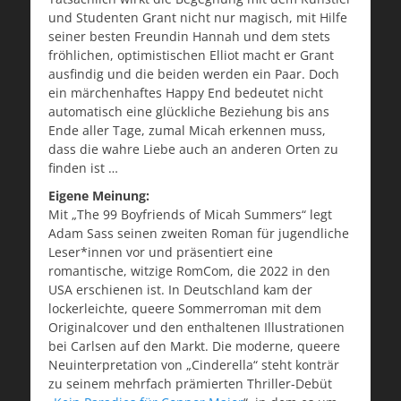
und Studenten Grant nicht nur magisch, mit Hilfe
seiner besten Freundin Hannah und dem stets
fröhlichen, optimistischen Elliot macht er Grant
ausfindig und die beiden werden ein Paar. Doch
ein märchenhaftes Happy End bedeutet nicht
automatisch eine glückliche Beziehung bis ans
Ende aller Tage, zumal Micah erkennen muss,
dass die wahre Liebe auch an anderen Orten zu
finden ist …
Eigene Meinung:
Mit „The 99 Boyfriends of Micah Summers“ legt
Adam Sass seinen zweiten Roman für jugendliche
Leser*innen vor und präsentiert eine
romantische, witzige RomCom, die 2022 in den
USA erschienen ist. In Deutschland kam der
lockerleichte, queere Sommerroman mit dem
Originalcover und den enthaltenen Illustrationen
bei Carlsen auf den Markt. Die moderne, queere
Neuinterpretation von „Cinderella“ steht konträr
zu seinem mehrfach prämierten Thriller-Debüt