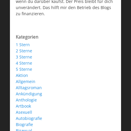
wenn du darüber kaufst. Der Preis bleibt für dich
unverändert. Das hilft mir den Betrieb des Blogs
zu finanzieren.
Kategorien
1 Stern
2 Sterne
3 Sterne
4 Sterne
5 Sterne
Aktion
Allgemein
Alltagsroman
Ankündigung
Anthologie
Artbook
Asexuell
Autobiografie
Biografie
Bisexual