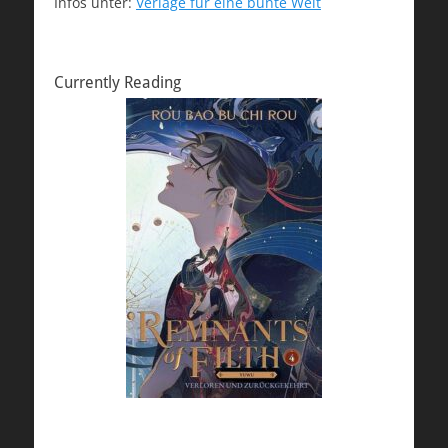
Infos unter:
Verlage für eine bunte Welt
Currently Reading