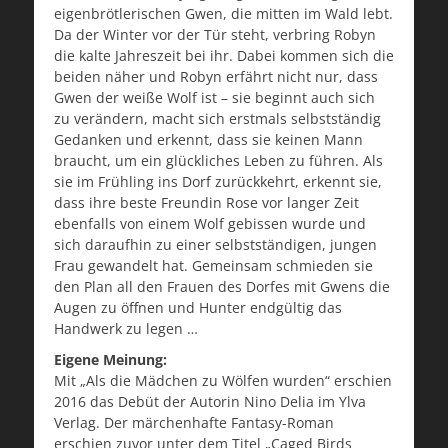
eigenbrötlerischen Gwen, die mitten im Wald lebt.
Da der Winter vor der Tür steht, verbring Robyn
die kalte Jahreszeit bei ihr. Dabei kommen sich die
beiden näher und Robyn erfährt nicht nur, dass
Gwen der weiße Wolf ist – sie beginnt auch sich
zu verändern, macht sich erstmals selbstständig
Gedanken und erkennt, dass sie keinen Mann
braucht, um ein glückliches Leben zu führen. Als
sie im Frühling ins Dorf zurückkehrt, erkennt sie,
dass ihre beste Freundin Rose vor langer Zeit
ebenfalls von einem Wolf gebissen wurde und
sich daraufhin zu einer selbstständigen, jungen
Frau gewandelt hat. Gemeinsam schmieden sie
den Plan all den Frauen des Dorfes mit Gwens die
Augen zu öffnen und Hunter endgültig das
Handwerk zu legen …
Eigene Meinung:
Mit „Als die Mädchen zu Wölfen wurden“ erschien
2016 das Debüt der Autorin Nino Delia im Ylva
Verlag. Der märchenhafte Fantasy-Roman
erschien zuvor unter dem Titel „Caged Birds