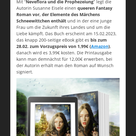
Mit “
Neveflora und die Prophezeiung
” legt die
Autorin Susanne Eisele einen
queeren Fantasy
Roman vor, der Elemente des Märchens
Schneewittchen enthält
und in der eine junge
Frau um die Zukunft ihres Landes und um die
Liebe kämpft. Das Buch erscheint am 15.02.2023,
das knapp 200-seitige eBook gibt es
bis zum
28.02. zum Vorzugspreis von 1,99€ (
Amazon
)
,
danach wird es 3,99€ kosten. Die Printausgabe
kann man demnächst für 12,00€ erwerben, bei
der Autorin erhält man den Roman auf Wunsch
signiert.