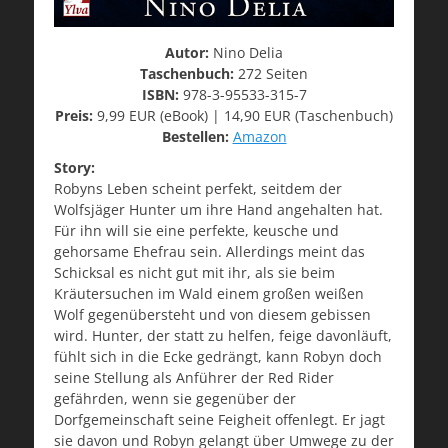
Autor:
Nino Delia
Taschenbuch:
272 Seiten
ISBN:
978-3-95533-315-7
Preis:
9,99 EUR (eBook) | 14,90 EUR (Taschenbuch)
Bestellen:
Amazon
Story:
Robyns Leben scheint perfekt, seitdem der
Wolfsjäger Hunter um ihre Hand angehalten hat.
Für ihn will sie eine perfekte, keusche und
gehorsame Ehefrau sein. Allerdings meint das
Schicksal es nicht gut mit ihr, als sie beim
Kräutersuchen im Wald einem großen weißen
Wolf gegenübersteht und von diesem gebissen
wird. Hunter, der statt zu helfen, feige davonläuft,
fühlt sich in die Ecke gedrängt, kann Robyn doch
seine Stellung als Anführer der Red Rider
gefährden, wenn sie gegenüber der
Dorfgemeinschaft seine Feigheit offenlegt. Er jagt
sie davon und Robyn gelangt über Umwege zu der