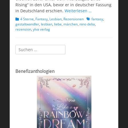
Rising“ in den USA, bevor er in deutscher Fassung
in Deutschland erschien.
Weiterlesen …
Kategorien
Schlagworte
4 Sterne
,
Fantasy
,
Lesbian
,
Rezensionen
fantasy
,
gestaltwandler
,
lesbian
,
liebe
,
märchen
,
nino delia
,
rezension
,
ylva verlag
Suchen
nach:
Benefizanthologien