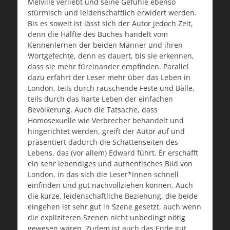
Melville verliebt und seine Gefühle ebenso
stürmisch und leidenschaftlich erwidert werden.
Bis es soweit ist lässt sich der Autor jedoch Zeit,
denn die Hälfte des Buches handelt vom
Kennenlernen der beiden Männer und ihren
Wortgefechte, denn es dauert, bis sie erkennen,
dass sie mehr füreinander empfinden. Parallel
dazu erfährt der Leser mehr über das Leben in
London, teils durch rauschende Feste und Bälle,
teils durch das harte Leben der einfachen
Bevölkerung. Auch die Tatsache, dass
Homosexuelle wie Verbrecher behandelt und
hingerichtet werden, greift der Autor auf und
präsentiert dadurch die Schattenseiten des
Lebens, das (vor allem) Edward führt. Er erschafft
ein sehr lebendiges und authentisches Bild von
London, in das sich die Leser*innen schnell
einfinden und gut nachvollziehen können. Auch
die kurze, leidenschaftliche Beziehung, die beide
eingehen ist sehr gut in Szene gesetzt, auch wenn
die expliziteren Szenen nicht unbedingt nötig
gewesen wären. Zudem ist auch das Ende gut