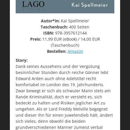
Autor*in:
Kai Spellmeier
Taschenbuch:
400 Seiten
ISBN:
978-3957612144
Preis:
11,99 EUR (eBook) / 14,00 EUR
(Taschenbuch)
Bestellen:
Amazon
Story:
Dank seines Aussehens und der Vergütung
besinnlicher Stunden durch reiche Gönner lebt
Edward Arden auch ohne Adelstitel recht
komfortabel im London des 19. Jahrhunderts.
Zwar bewegt er sich als schwuler Mann stets am
Rande Kriminalität, doch er versteht es, sich
bedeckt zu halten und Risiken jeglicher Art zu
umgehen. Als er Lord Freddy Melville begegnet
und dieser ihn für einen Juwelendieb hält, ändert
sich vieles, denn obwohl die beiden
grundverschiedenen Männer zumeist verbal