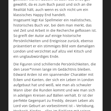
gewählt, da es zum Buch passt und sich an die
Realität hält, auch wenn es sich nicht um ein
klassisches Happy End handelt.
Insgesamt legt Kai Spellmeier ein realistisches,
historisches Buch vor, bei dem man merkt, das
viel Zeit und Arbeit in die Recherche geflossen ist.
So greift der Autor auf einige historische
Persönlichkeiten und Ereignisse zurück, ebenso
präsentiert er ein stimmiges Bild vom damaligen
London und verzichtet auf allzu viel Kitsch und
ein unglaubwürdiges Ende.
Die Figuren sind schillernde Persönlichkeiten, die
den Leser*innen lange im Gedächtnis bleiben.
Edward Arden ist ein spannender Charakter mit
Ecken und Kanten, der sich ein Leben in London
aufgebaut hat und weiß, wie man als schwuler
Mann über die Runden kommt und wie man sich
in adeligen Kreisen auf Bällen verhält. Er ist der
perfekte Gegenpart zu Freddy, dessen Leben als
Lord von Geburt an vorbestimmt ist – Verlobung,
Hochzeit, Kinder – alles im Einklang mit seiner