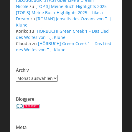
[BLOGGEBURTSTAG] Über Like a Dream
Nicole
zu
[TOP 3] Meine Buch-Highlights 2025
[TOP 3] Meine Buch-Highlights 2025 – Like a
Dream
zu
[ROMAN] Jenseits des Ozeans von T. J.
Klune
Koriko
zu
[HÖRBUCH] Green Creek 1 – Das Lied
des Wolfes von T.J. Klune
Claudia
zu
[HÖRBUCH] Green Creek 1 – Das Lied
des Wolfes von T.J. Klune
Archiv
Archiv
Bloggerei
Meta