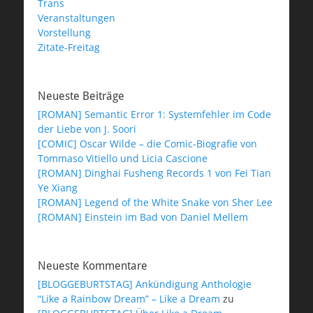
Trans
Veranstaltungen
Vorstellung
Zitate-Freitag
Neueste Beiträge
[ROMAN] Semantic Error 1: Systemfehler im Code
der Liebe von J. Soori
[COMIC] Oscar Wilde – die Comic-Biografie von
Tommaso Vitiello und Licia Cascione
[ROMAN] Dinghai Fusheng Records 1 von Fei Tian
Ye Xiang
[ROMAN] Legend of the White Snake von Sher Lee
[ROMAN] Einstein im Bad von Daniel Mellem
Neueste Kommentare
[BLOGGEBURTSTAG] Ankündigung Anthologie
“Like a Rainbow Dream” – Like a Dream
zu