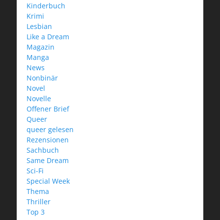
Kinderbuch
Krimi
Lesbian
Like a Dream
Magazin
Manga
News
Nonbinär
Novel
Novelle
Offener Brief
Queer
queer gelesen
Rezensionen
Sachbuch
Same Dream
Sci-Fi
Special Week
Thema
Thriller
Top 3