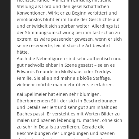
Stellung als Lord und den gesellschaftlichen
Konventionen. Wirkt er zu Beginn verbittert und
emotionslos blüht er im Laufe der Geschichte auf
und entwickelt sich spürbar weiter. Allerdings ist
der Stimmungsumschwung bei ihm fast schon zu
extrem, es wäre passender gewesen, wenn er sich
seine reservierte, leicht stoische Art bewahrt
hätte.
Auch die Nebenfiguren sind sehr authentisch und
gut nachvollziehbar in Szene gesetzt – seien es
Edwards Freunde im Mollyhaus oder Freddys
Familie. Sie alle sind mehr als bloße Staffage,
vielmehr möchte man mehr über sie erfahren.
Kai Spellmeier hat einen sehr blumigen,
überbordenden Stil, der sich in Beschreibungen
und Details verliert und sehr gut zum Inhalt des
Buches passt. Er versteht es mit Worten Bilder zu
malen und Szenen lebendig zu machen, ohne sich
zu sehr in Details zu verlieren. Gerade die
Beschreibungen der Umgebungen und Szenen