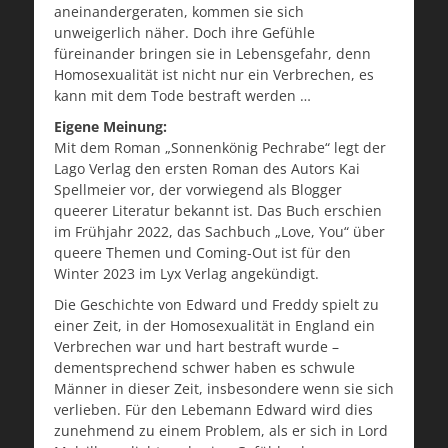
aneinandergeraten, kommen sie sich
unweigerlich näher. Doch ihre Gefühle
füreinander bringen sie in Lebensgefahr, denn
Homosexualität ist nicht nur ein Verbrechen, es
kann mit dem Tode bestraft werden …
Eigene Meinung:
Mit dem Roman „Sonnenkönig Pechrabe“ legt der
Lago Verlag den ersten Roman des Autors Kai
Spellmeier vor, der vorwiegend als Blogger
queerer Literatur bekannt ist. Das Buch erschien
im Frühjahr 2022, das Sachbuch „Love, You“ über
queere Themen und Coming-Out ist für den
Winter 2023 im Lyx Verlag angekündigt.
Die Geschichte von Edward und Freddy spielt zu
einer Zeit, in der Homosexualität in England ein
Verbrechen war und hart bestraft wurde –
dementsprechend schwer haben es schwule
Männer in dieser Zeit, insbesondere wenn sie sich
verlieben. Für den Lebemann Edward wird dies
zunehmend zu einem Problem, als er sich in Lord