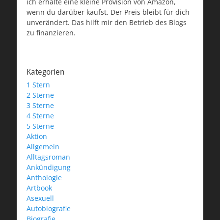
ich erhalte eine kleine Provision von Amazon,
wenn du darüber kaufst. Der Preis bleibt für dich
unverändert. Das hilft mir den Betrieb des Blogs
zu finanzieren.
Kategorien
1 Stern
2 Sterne
3 Sterne
4 Sterne
5 Sterne
Aktion
Allgemein
Alltagsroman
Ankündigung
Anthologie
Artbook
Asexuell
Autobiografie
Biografie