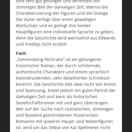
sind sehr gut gelungen und vermitteln ein
stimmiges Bild der damaligen Zeit, ebenso die
Charakterisierung der Figuren und die Dialoge.
Der Autor verfügt über einen gewaltigen
Wortschatz und es gelingt ihm beiden
Hauptfiguren eine individuelle Sprache zu geben,
denn die Geschichte wird wechselnd aus Edwards
und Freddys Sicht erzählt.
Fazit:
„Sonnenkönig Pechrabe“ ist ein gelungener
historischer Roman, der durch schillernde,
authentische Charaktere und einem sprachlich
beeindruckenden, sehr detaillierten Schreibstil
besticht. Die Geschichte lebt zwar nicht von Action
und Spannung, bietet jedoch ein gutes Porträt der
damaligen Zeit und kann als historisches
Gesellschaftsroman voll und ganz überzeugen.
Wer auf der Suche nach realistischen, stimmigen
und fesselnd geschriebenen historischen
Romanen mit queeren Haupt- und Nebenfiguren
ist, wird um das Debüt von Kai Spellmeier nicht