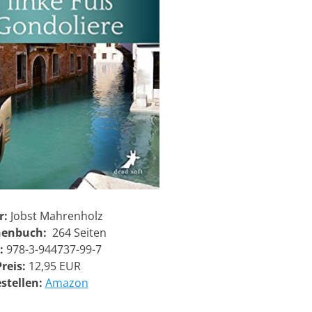
r:
Jobst Mahrenholz
henbuch:
264 Seiten
:
978-3-944737-99-7
reis:
12,95 EUR
stellen:
Amazon