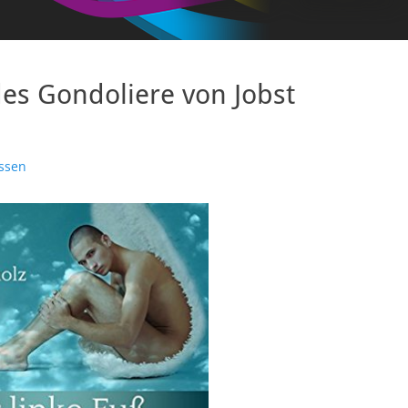
es Gondoliere von Jobst
ssen