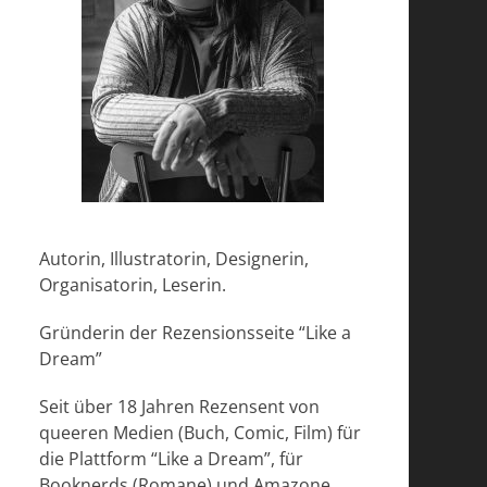
Autorin, Illustratorin, Designerin,
Organisatorin, Leserin.
Gründerin der Rezensionsseite “Like a
Dream”
Seit über 18 Jahren Rezensent von
queeren Medien (Buch, Comic, Film) für
die Plattform “Like a Dream”, für
Booknerds (Romane) und Amazone