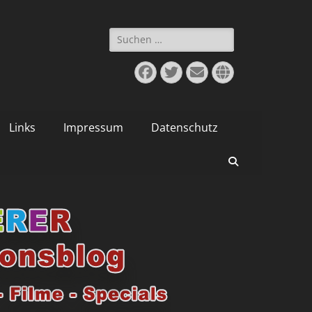
Suchen
nach:
Facebook
Twitter
E-
Website
Mail
Links
Impressum
Datenschutz
Suchen