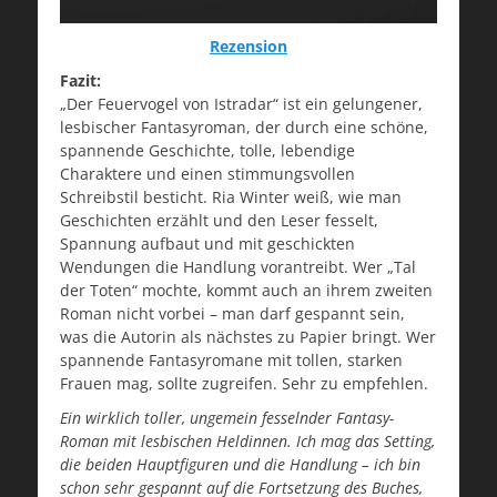
Rezension
Fazit:
„Der Feuervogel von Istradar“ ist ein gelungener,
lesbischer Fantasyroman, der durch eine schöne,
spannende Geschichte, tolle, lebendige
Charaktere und einen stimmungsvollen
Schreibstil besticht. Ria Winter weiß, wie man
Geschichten erzählt und den Leser fesselt,
Spannung aufbaut und mit geschickten
Wendungen die Handlung vorantreibt. Wer „Tal
der Toten“ mochte, kommt auch an ihrem zweiten
Roman nicht vorbei – man darf gespannt sein,
was die Autorin als nächstes zu Papier bringt. Wer
spannende Fantasyromane mit tollen, starken
Frauen mag, sollte zugreifen. Sehr zu empfehlen.
Ein wirklich toller, ungemein fesselnder Fantasy-
Roman mit lesbischen Heldinnen. Ich mag das Setting,
die beiden Hauptfiguren und die Handlung – ich bin
schon sehr gespannt auf die Fortsetzung des Buches,