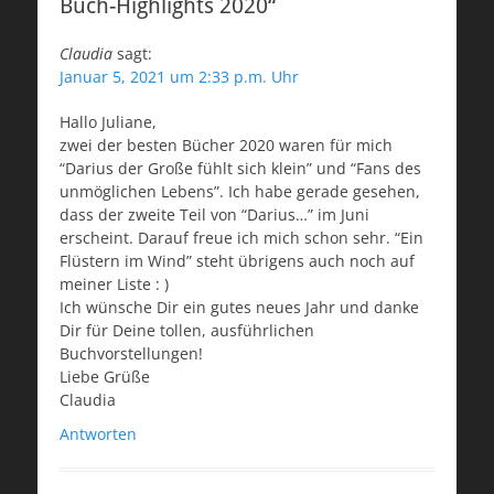
Buch-Highlights 2020“
Claudia
sagt:
Januar 5, 2021 um 2:33 p.m. Uhr
Hallo Juliane,
zwei der besten Bücher 2020 waren für mich
“Darius der Große fühlt sich klein” und “Fans des
unmöglichen Lebens”. Ich habe gerade gesehen,
dass der zweite Teil von “Darius…” im Juni
erscheint. Darauf freue ich mich schon sehr. “Ein
Flüstern im Wind” steht übrigens auch noch auf
meiner Liste : )
Ich wünsche Dir ein gutes neues Jahr und danke
Dir für Deine tollen, ausführlichen
Buchvorstellungen!
Liebe Grüße
Claudia
Antworten