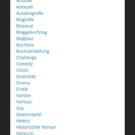
Artbook
Asexuell
Autobiografie
Biografie
Bisexual
Bloggeburtstag
Blogtour
Buchbox
Buchvorstellung
Challenge
Comedy
Comic
Diversität
Drama
Erotik
Familie
Fantasy
Gay
Gewinnspiel
Hetero
Historischer Roman
Hörbuch