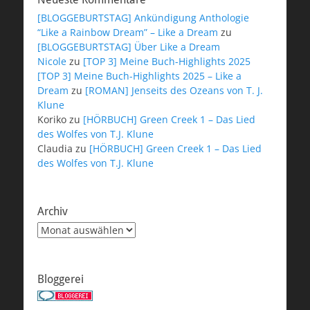
[BLOGGEBURTSTAG] Ankündigung Anthologie
“Like a Rainbow Dream” – Like a Dream
zu
[BLOGGEBURTSTAG] Über Like a Dream
Nicole
zu
[TOP 3] Meine Buch-Highlights 2025
[TOP 3] Meine Buch-Highlights 2025 – Like a
Dream
zu
[ROMAN] Jenseits des Ozeans von T. J.
Klune
Koriko
zu
[HÖRBUCH] Green Creek 1 – Das Lied
des Wolfes von T.J. Klune
Claudia
zu
[HÖRBUCH] Green Creek 1 – Das Lied
des Wolfes von T.J. Klune
Archiv
Archiv
Bloggerei