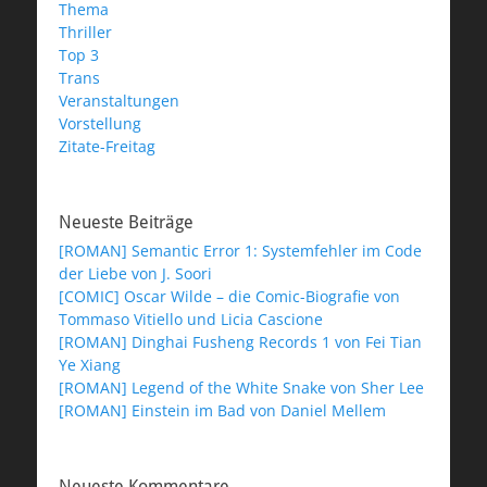
Thema
Thriller
Top 3
Trans
Veranstaltungen
Vorstellung
Zitate-Freitag
Neueste Beiträge
[ROMAN] Semantic Error 1: Systemfehler im Code
der Liebe von J. Soori
[COMIC] Oscar Wilde – die Comic-Biografie von
Tommaso Vitiello und Licia Cascione
[ROMAN] Dinghai Fusheng Records 1 von Fei Tian
Ye Xiang
[ROMAN] Legend of the White Snake von Sher Lee
[ROMAN] Einstein im Bad von Daniel Mellem
Neueste Kommentare