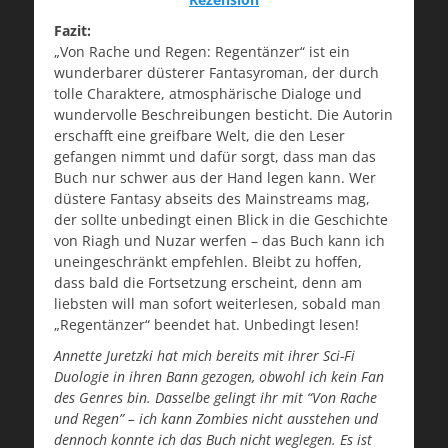
Fazit:
„Von Rache und Regen: Regentänzer“ ist ein
wunderbarer düsterer Fantasyroman, der durch
tolle Charaktere, atmosphärische Dialoge und
wundervolle Beschreibungen besticht. Die Autorin
erschafft eine greifbare Welt, die den Leser
gefangen nimmt und dafür sorgt, dass man das
Buch nur schwer aus der Hand legen kann. Wer
düstere Fantasy abseits des Mainstreams mag,
der sollte unbedingt einen Blick in die Geschichte
von Riagh und Nuzar werfen – das Buch kann ich
uneingeschränkt empfehlen. Bleibt zu hoffen,
dass bald die Fortsetzung erscheint, denn am
liebsten will man sofort weiterlesen, sobald man
„Regentänzer“ beendet hat. Unbedingt lesen!
Annette Juretzki hat mich bereits mit ihrer Sci-Fi
Duologie in ihren Bann gezogen, obwohl ich kein Fan
des Genres bin. Dasselbe gelingt ihr mit “Von Rache
und Regen” – ich kann Zombies nicht ausstehen und
dennoch konnte ich das Buch nicht weglegen. Es ist