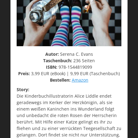
Autor:
Serena C. Evans
Taschenbuch:
236 Seiten
ISBN:
978-1544819099
Preis:
3,99 EUR (eBook) | 9,99 EUR (Taschenbuch)
Bestellen:
Amazon
Story:
Die Kinderbuchillustratorin Alice
Liddle
endet
geradewegs im Kerker der Herzkönigin, als sie
einem weißen Kaninchen ins Wunderland folgt
und unbedacht die roten Rosen der Herrscherin
berührt. Mit Hilfe einer Katze gelingt es ihr zu
fliehen und zu einer verrückten Teegesellschaft zu
gelangen. Dort findet sie nicht nur Unterstützung,