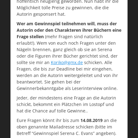
hoffentlich neugierig geworden. Nun habt ihr die
Möglichkeit tolle Preise zu gewinnen, die die
Autorin gesponsert hat.
Wer am Gewinnspiel teilnehmen will, muss der
Autorin oder den Charakteren ihrer Büchern eine
Frage stellen
(mehr Fragen sind natürlich
erlaubt!). Wem von euch noch Fragen unter den
Nägeln brennen, ganz gleich ob sie an Serena
oder die Figuren ihrer Bücher gerichtet sind, der
sollte sie mir an
Koriko@gmx.de
schicken. Alle
Fragen, die bis zur Deadline bei mir eingehen,
werden an die Autorin weitergeleitet und von ihr
beantwortet. Sie gehen bei der
Gewinnerbekanntgabe als Leserinterview online.
Jeder, der mindestens eine Frage an die Autorin
schickt, bekommt ein Plätzchen im Lostopf und
hat die Chance auf tolle Gewinne..
Eure Fragen könnt ihr bis zum
14.08.2019
an die
oben genannte Mailadresse schicken (bitte im
Betreff “Gewinnspiel Serena C. Evans” angeben).