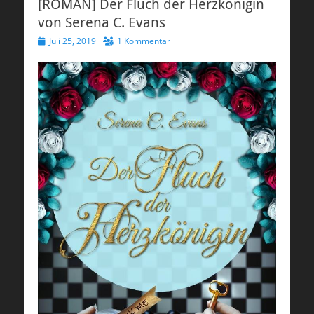
[ROMAN] Der Fluch der Herzkönigin
von Serena C. Evans
Veröffentlicht
Juli 25, 2019
1 Kommentar
am