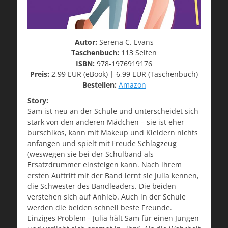
Autor:
Serena C. Evans
Taschenbuch:
113 Seiten
ISBN:
978-1976919176
Preis:
2,99 EUR (eBook) | 6,99 EUR (Taschenbuch)
Bestellen:
Amazon
Story:
Sam ist neu an der Schule und unterscheidet sich
stark von den anderen Mädchen – sie ist eher
burschikos, kann mit Makeup und Kleidern nichts
anfangen und spielt mit Freude Schlagzeug
(weswegen sie bei der Schulband als
Ersatzdrummer einsteigen kann. Nach ihrem
ersten Auftritt mit der Band lernt sie Julia kennen,
die Schwester des Bandleaders. Die beiden
verstehen sich auf Anhieb. Auch in der Schule
werden die beiden schnell beste Freunde.
Einziges Problem – Julia hält Sam für einen Jungen