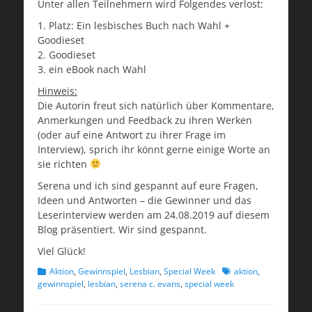
Unter allen Teilnehmern wird Folgendes verlost:
1. Platz: Ein lesbisches Buch nach Wahl +
Goodieset
2. Goodieset
3. ein eBook nach Wahl
Hinweis:
Die Autorin freut sich natürlich über Kommentare,
Anmerkungen und Feedback zu ihren Werken
(oder auf eine Antwort zu ihrer Frage im
Interview), sprich ihr könnt gerne einige Worte an
sie richten
Serena und ich sind gespannt auf eure Fragen,
Ideen und Antworten – die Gewinner und das
Leserinterview werden am 24.08.2019 auf diesem
Blog präsentiert. Wir sind gespannt.
Viel Glück!
Kategorien
Schlagworte
Aktion
,
Gewinnspiel
,
Lesbian
,
Special Week
aktion
,
gewinnspiel
,
lesbian
,
serena c. evans
,
special week