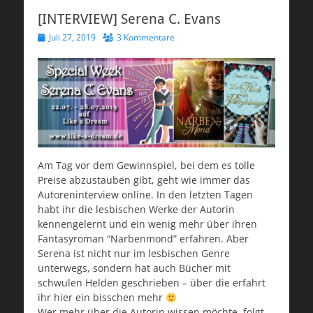
[INTERVIEW] Serena C. Evans
Veröffentlicht
Juli 27, 2019
3 Kommentare
am
Am Tag vor dem Gewinnspiel, bei dem es tolle
Preise abzustauben gibt, geht wie immer das
Autoreninterview online. In den letzten Tagen
habt ihr die lesbischen Werke der Autorin
kennengelernt und ein wenig mehr über ihren
Fantasyroman “Narbenmond” erfahren. Aber
Serena ist nicht nur im lesbischen Genre
unterwegs, sondern hat auch Bücher mit
schwulen Helden geschrieben – über die erfahrt
ihr hier ein bisschen mehr
Wer mehr über die Autorin wissen möchte, folgt