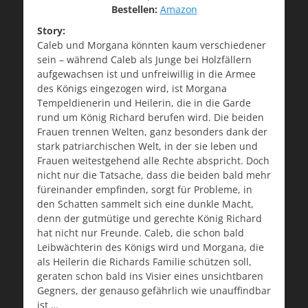
Bestellen:
Amazon
Story:
Caleb und Morgana könnten kaum verschiedener
sein – während Caleb als Junge bei Holzfällern
aufgewachsen ist und unfreiwillig in die Armee
des Königs eingezogen wird, ist Morgana
Tempeldienerin und Heilerin, die in die Garde
rund um König Richard berufen wird. Die beiden
Frauen trennen Welten, ganz besonders dank der
stark patriarchischen Welt, in der si
e leben und
Frauen weitestgehend alle Rechte abspricht. Doch
nicht nur die Tatsache, dass die beiden bald mehr
füreinander empfinden, sorgt für Probleme, in
den Schatten sammelt sich eine dunkle Macht,
denn der gutmütige und gerechte König Richard
hat nicht nur Freunde. Caleb, die schon bald
Leibwächterin des Königs wird und Morgana, die
als Heilerin die Richards Familie schützen soll,
geraten schon bald ins Visier eines unsichtbaren
Gegners, der genauso gefährlich wie unauffindbar
ist …