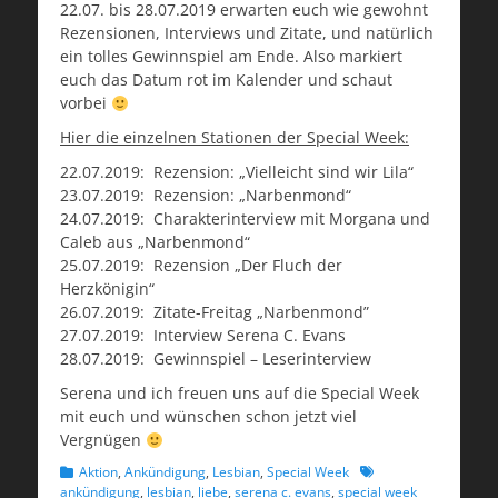
22.07. bis 28.07.2019 erwarten euch wie gewohnt
Rezensionen, Interviews und Zitate, und natürlich
ein tolles Gewinnspiel am Ende. Also markiert
euch das Datum rot im Kalender und schaut
vorbei
Hier die einzelnen Stationen der Special Week:
22.07.2019: Rezension: „Vielleicht sind wir Lila“
23.07.2019: Rezension: „Narbenmond“
24.07.2019: Charakterinterview mit Morgana und
Caleb aus „Narbenmond“
25.07.2019: Rezension „Der Fluch der
Herzkönigin“
26.07.2019: Zitate-Freitag „Narbenmond”
27.07.2019: Interview Serena C. Evans
28.07.2019: Gewinnspiel – Leserinterview
Serena und ich freuen uns auf die Special Week
mit euch und wünschen schon jetzt viel
Vergnügen
Kategorien
Schlagworte
Aktion
,
Ankündigung
,
Lesbian
,
Special Week
ankündigung
,
lesbian
,
liebe
,
serena c. evans
,
special week