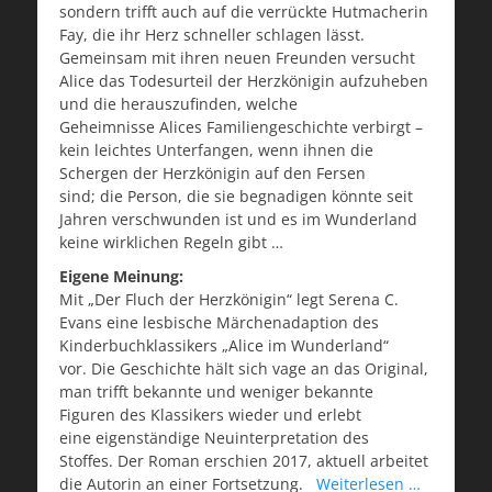
sondern trifft auch auf die verrückte Hutmacherin
Fay, die ihr Herz schneller schlagen lässt.
Gemeinsam mit ihren neuen Freunden versucht
Alice das Todesurteil der Herzkönigin aufzuheben
und die
herauszufinden, welche
Geheimnisse
Alices Familiengeschichte verbirgt
–
kein leichtes Unterfangen, wenn ihnen die
Schergen der Herzkönigin auf den Fersen
sind
;
die Person, die sie begnadigen könnte seit
Jahren verschwunden ist und es im Wunderland
keine wirklichen Regeln gibt …
Eigene Meinung:
Mit „Der Fluch der Herzkönigin“ legt Serena C.
Evans eine lesbische Märchenadaption des
Kinderbuchklassikers „Alice im Wunderland“
vor.
Die Geschichte hält sich vage an das Original,
man trifft bekannte und weniger bekannte
Figuren des Klassikers wieder und
erlebt
eine
eigenständige Neuinterpretation des
Stoffes.
Der Roman erschien 2017, aktuell arbeitet
die Autorin an einer Fortsetzung.
Weiterlesen …