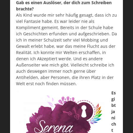
Gab es einen Auslöser, der dich zum Schreiben
brachte?
Als Kind wurde mir sehr häufig gesagt, dass ich zu
viel Fantasie habe. Es war leider nie als
Kompliment gemeint. Bereits in der Schule habe
ich Geschichten erfunden und aufgeschrieben. Da
ich in meiner Schulzeit sehr viel Mobbing und
Gewalt erlebt habe, war das meine Flucht aus der
Realität. Ich konnte mir Welten erschaffen, in
denen ich Akzeptiert werde. Und es andere
Außenseiter wie mich gibt. Vielleicht schreibe ich
auch deswegen immer noch gerne über
Antihelden, aber Personen, die ihren Platz in der
Welt erst noch finden müssen.
Es
gi
bt
ja
ni
ch
t