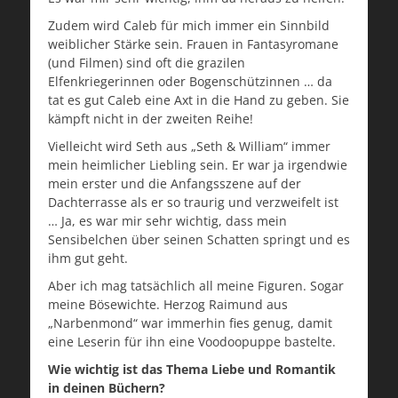
Zudem wird Caleb für mich immer ein Sinnbild
weiblicher Stärke sein. Frauen in Fantasyromane
(und Filmen) sind oft die grazilen
Elfenkriegerinnen oder Bogenschützinnen … da
tat es gut Caleb eine Axt in die Hand zu geben. Sie
kämpft nicht in der zweiten Reihe!
Vielleicht wird Seth aus „Seth & William“ immer
mein heimlicher Liebling sein. Er war ja irgendwie
mein erster und die Anfangsszene auf der
Dachterrasse als er so traurig und verzweifelt ist
… Ja, es war mir sehr wichtig, dass mein
Sensibelchen über seinen Schatten springt und es
ihm gut geht.
Aber ich mag tatsächlich all meine Figuren. Sogar
meine Bösewichte. Herzog Raimund aus
„Narbenmond“ war immerhin fies genug, damit
eine Leserin für ihn eine Voodoopuppe bastelte.
Wie wichtig ist das Thema Liebe und Romantik
in deinen Büchern?