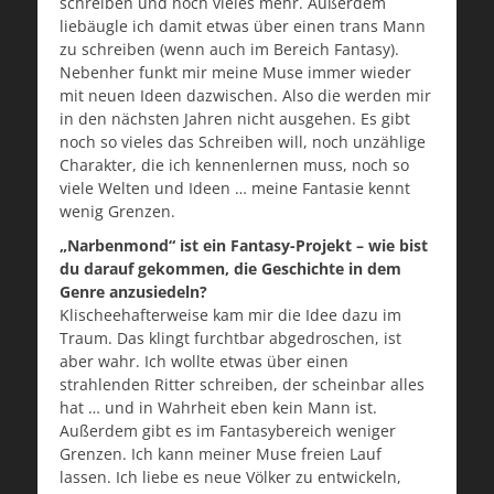
schreiben und noch vieles mehr. Außerdem
liebäugle ich damit etwas über einen trans Mann
zu schreiben (wenn auch im Bereich Fantasy).
Nebenher funkt mir meine Muse immer wieder
mit neuen Ideen dazwischen. Also die werden mir
in den nächsten Jahren nicht ausgehen. Es gibt
noch so vieles das Schreiben will, noch unzählige
Charakter, die ich kennenlernen muss, noch so
viele Welten und Ideen … meine Fantasie kennt
wenig Grenzen.
„Narbenmond“ ist ein Fantasy-Projekt – wie bist
du darauf gekommen, die Geschichte in dem
Genre anzusiedeln?
Klischeehafterweise kam mir die Idee dazu im
Traum. Das klingt furchtbar abgedroschen, ist
aber wahr. Ich wollte etwas über einen
strahlenden Ritter schreiben, der scheinbar alles
hat … und in Wahrheit eben kein Mann ist.
Außerdem gibt es im Fantasybereich weniger
Grenzen. Ich kann meiner Muse freien Lauf
lassen. Ich liebe es neue Völker zu entwickeln,