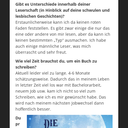
Gibt es Unterschiede innerhalb deiner
Leserschaft (in Hinblick auf deine schwulen und
lesbischen Geschichten)?
Erstaunlicherweise kann ich da keinen roten
Faden feststellen. Es gibt zwar einige die nur das
eine oder andere von mir lesen, aber da kann ich
keinen bestimmten „Typ“ ausmachen. Ich habe
auch einige männliche Leser, was mich
überrascht und sehr freut.
Wie viel Zeit brauchst du, um ein Buch zu
schreiben?
Aktuell leider viel zu lange. 4-6 Monate
schätzungsweise. Dadurch das in meinem Leben
in letzter Zeit viel los war mit Bachelorarbeit,
neuem Job usw. kam ich nicht so viel zum
Schreiben, wie ich es mir gewünscht habe. Das
wird nach meinem nächsten Jobwechsel dann
hoffentlich besser.
Du
pr