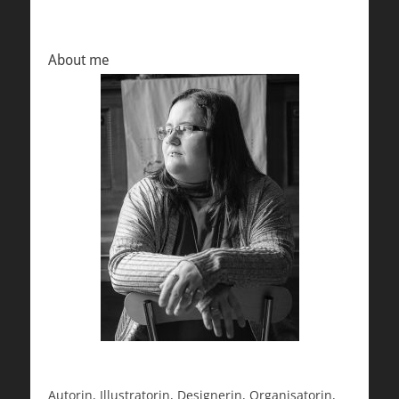
About me
Autorin, Illustratorin, Designerin, Organisatorin,