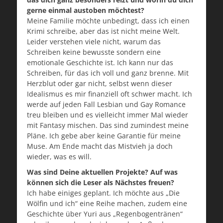
gerne einmal austoben möchtest?
Meine Familie möchte unbedingt, dass ich einen
Krimi schreibe, aber das ist nicht meine Welt.
Leider verstehen viele nicht, warum das
Schreiben keine bewusste sondern eine
emotionale Geschichte ist. Ich kann nur das
Schreiben, für das ich voll und ganz brenne. Mit
Herzblut oder gar nicht, selbst wenn dieser
Idealismus es mir finanziell oft schwer macht. Ich
werde auf jeden Fall Lesbian und Gay Romance
treu bleiben und es vielleicht immer Mal wieder
mit Fantasy mischen. Das sind zumindest meine
Pläne. Ich gebe aber keine Garantie für meine
Muse. Am Ende macht das Mistvieh ja doch
wieder, was es will.
Was sind Deine aktuellen Projekte? Auf was
können sich die Leser als Nächstes freuen?
Ich habe einiges geplant. Ich möchte aus „Die
Wölfin und ich“ eine Reihe machen, zudem eine
Geschichte über Yuri aus „Regenbogentränen“