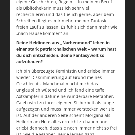
eigene Geschichten, Regeln … In meinem Beruf
als Bibliothekarin muss ich sehr viel
recherchieren und das tue ich gerne, aber beim
Schreiben liegt es mir mehr, meiner Fantasie
freien Lauf zu lassen. Es fühlt sich dann mehr wie
„nach Hause kommen“ an.
Deine Heldinnen aus „Narbenmond“ leben in
einer stark patriarchalischen Welt – warum hast
du dich entschieden, deine Fantasywelt so
aufzubauen?
Ich bin überzeugte Feministin und erlebe immer
wieder Diskriminierung auf Grund meines
Geschlechts. Manchmal macht mich das
unglaublich wütend und ich fand eine taffe
Axtkämpferin dafür eine wunderbare Metapher.
Caleb wird zu ihrer eigenen Sicherheit als Junge
aufgezogen und muss immer verstecken wer sie
ist. Auf der anderen Seite scheint Morgana als
Heilerin am Hofe alles erreicht zu haben und
erlebt dennoch, dass sie noch immer nicht so frei
ist, wie die Männer. Beide lernen ganz