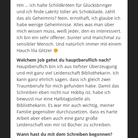
Hm … ich halte Schildkröten für Glücksbringer
und ich finde Lakritz toller als Schokolade, zählt
das als Geheimnis? Nein, ernsthaft, ich glaube ich
habe wenige Geheimnisse. Alles was man über
mich wissen muss, weiß jeder, den es interessiert.
Ich bin ein sehr offener, bunter und manchmal zu
sensibler Mensch. Und natürlich immer mit einem
Hauch lila Glitzer
Welchem Job gehst du hauptberuflich nach?
Hauptberuflich bin ich aus tiefster Überzeugung
und mit ganz viel Leidenschaft Bibliothekarin. Ich
kann ganz ehrlich sagen, dass ich gleich zwei
Traumberufe für mich gefunden habe. Damit das
Schreiben eben nicht nur Hobby ist, habe ich
bewusst nur eine Halbtagsstelle als
Bibliothekarin. Es war mir auch wichtig, meiner
Familie gegenüber durchzusetzen, dass es harte
Arbeit aber eben auch eine ganz große
Leidenschaft von mir ist Bücher zu schreiben.
Wann hast du mit dem Schreiben begonnen?