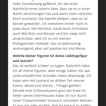
habe Stundenlang geflennt, bis die erste
Nachricht einer Leserin kam, dass sie es in einer
Nacht verschlungen hat und wann mein nächstes
Buch erscheint. Die Zweifel bleiben, aber es ist
besser geworden. Ich investiere immer noch in
jedes Buch viel Herzblut, heule beim Schreiben
auch Mal Rotz und Wasser und bin ewig nicht
ansprechbar, weil ich so mit meinen
Protagonisten mitleide. Das ist wahnsinnig
anstrengend, aber auf positive Art und Weise.
Welche deiner Figuren ist deine Lieblingsfigur
und warum?
Das ist wirklich schwer zu sagen. Natürlich liebe
ich all meine Figuren, aber einige haben mir aus
unterschiedlichen Gründen vieles abverlangt. Ich
habe sehr mit Leonard im dritten Teil meiner
Sonne, Mond und Sterne – Trilogie gelitten.
Gerade eine Schlüsselszene ganz am Ende im
Keller seines Elternhauses habe ich nur durch
einen Tränenschleier hindurch schreiben können.
Es war mir sehr wichtig, ihm da heraus zu helfen.