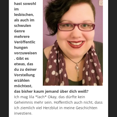
hast sowohl
im
lesbischen,
als auch im
schwulen
Genre
mehrere
Veröffentlic
hungen
vorzuweisen
. Gibt es
etwas, das
du zu deiner
Vorstellung
erzählen
möchtest,
das bisher kaum jemand über dich weiß?
Ich mag lila *lach* Okay, das dürfte kein
Geheimnis mehr sein. Hoffentlich auch nicht, dass
ich ziemlich viel Herzblut in meine Geschichten
investiere.