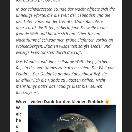
In der schwärzesten Stunde der Nacht öffnete sich die
unheilige Pforte, die die Welt der Lebenden und die
der Toten voneinander trennte. Unbeobachtete
überschritt die Totengräberin jene Schwelle in die
fremde Welt und blickte sich um. Über ihr am
Nachthimmel schwammen grüne Elefanten vorbei an
Wolkenbergen, Blumen wisperten sanfte Lieder und
winzige Feen tanzten durch die Luft.
Das Wunderland. Eine seltsame Welt, die jeglichen
Regeln des Verstandes zu trotzen schien. Die Welt von
Felida … Der Gedanke an das Katzenbiest ließ sie
unwillkürlich die Hände zu Fäusten ballen. Nicht
mehr lange hatte das räudige Biest hier seinen
Rückzugsort.
Wow – vielen Dank für den kleinen Einblick
W
elc
he
s