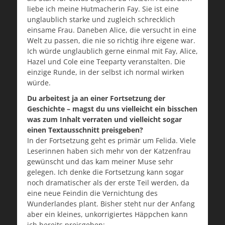
liebe ich meine Hutmacherin Fay. Sie ist eine
unglaublich starke und zugleich schrecklich
einsame Frau. Daneben Alice, die versucht in eine
Welt zu passen, die nie so richtig ihre eigene war.
Ich würde unglaublich gerne einmal mit Fay, Alice,
Hazel und Cole eine Teeparty veranstalten. Die
einzige Runde, in der selbst ich normal wirken
würde.
Du arbeitest ja an einer Fortsetzung der
Geschichte – magst du uns vielleicht ein bisschen
was zum Inhalt verraten und vielleicht sogar
einen Textausschnitt preisgeben?
In der Fortsetzung geht es primär um Felida. Viele
Leserinnen haben sich mehr von der Katzenfrau
gewünscht und das kam meiner Muse sehr
gelegen. Ich denke die Fortsetzung kann sogar
noch dramatischer als der erste Teil werden, da
eine neue Feindin die Vernichtung des
Wunderlandes plant. Bisher steht nur der Anfang
aber ein kleines, unkorrigiertes Häppchen kann
ich bereits preisgeben: