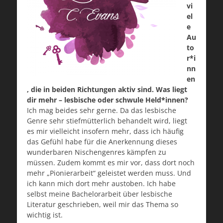
vi
el
e
Au
to
r*i
nn
en
, die in beiden Richtungen aktiv sind. Was liegt
dir mehr – lesbische oder schwule Held*innen?
Ich mag beides sehr gerne. Da das lesbische
Genre sehr stiefmütterlich behandelt wird, liegt
es mir vielleicht insofern mehr, dass ich häufig
das Gefühl habe für die Anerkennung dieses
wunderbaren Nischengenres kämpfen zu
müssen. Zudem kommt es mir vor, dass dort noch
mehr „Pionierarbeit“ geleistet werden muss. Und
ich kann mich dort mehr austoben. Ich habe
selbst meine Bachelorarbeit über lesbische
Literatur geschrieben, weil mir das Thema so
wichtig ist.