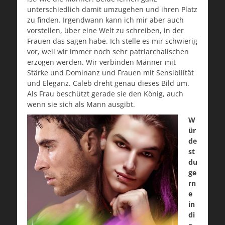
unterschiedlich damit umzugehen und ihren Platz
zu finden. Irgendwann kann ich mir aber auch
vorstellen, über eine Welt zu schreiben, in der
Frauen das sagen habe. Ich stelle es mir schwierig
vor, weil wir immer noch sehr patriarchalischen
erzogen werden. Wir verbinden Männer mit
Stärke und Dominanz und Frauen mit Sensibilität
und Eleganz. Caleb dreht genau dieses Bild um.
Als Frau beschützt gerade sie den König, auch
wenn sie sich als Mann ausgibt.
W
ür
de
st
du
ge
rn
e
in
di