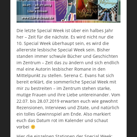
Die letzte Special Week ist über ein halbes Jahr
her – Zeit für die nächste. Es wird nicht nur die
10. Special Week überhaupt sein, es wird die
allererste lesbische Special Week sein. Bisher
standen immer schwule Bücher und Geschichten
im Zentrum – Zeit das zu ändern und sich endlich
mal eine Autorin lesbischer Romane in den
Mittelpunkt zu stellen. Serena C. Evans hat sich
bereit erklärt, die sommerliche Special Week mit
mir zu bestreiten – im Zentrum stehen starke,
mutige Frauen und ihre Liebe untereinander. Vom
22.07. bis 28.07.2019 erwarten euch wie gewohnt
Rezensionen, Interviews und Zitate, und natürlich
ein tolles Gewinnspiel am Ende. Also markiert
euch das Datum rot im Kalender und schaut
vorbei
Hier die einzelnen Stationen der Special Week: