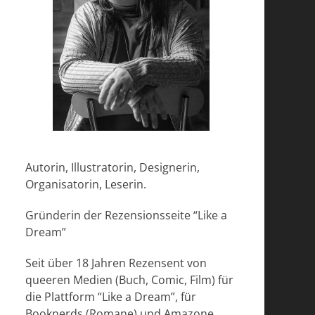
Autorin, Illustratorin, Designerin,
Organisatorin, Leserin.
Gründerin der Rezensionsseite “Like a
Dream”
Seit über 18 Jahren Rezensent von
queeren Medien (Buch, Comic, Film) für
die Plattform “Like a Dream”, für
Booknerds (Romane) und Amazone