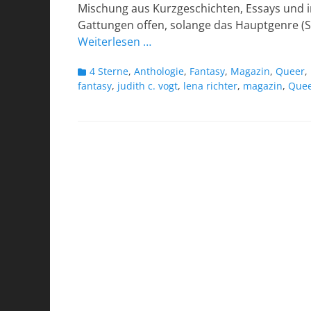
Mischung aus Kurzgeschichten, Essays und in
Gattungen offen, solange das Hauptgenre (Scie
Weiterlesen …
Kategorien
4 Sterne
,
Anthologie
,
Fantasy
,
Magazin
,
Queer
,
fantasy
,
judith c. vogt
,
lena richter
,
magazin
,
Que