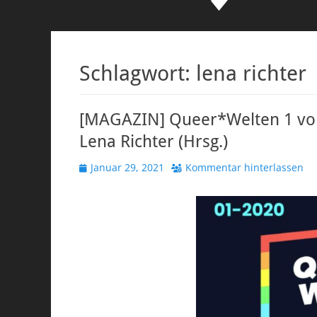
Schlagwort:
lena richter
[MAGAZIN] Queer*Welten 1 von 
Lena Richter (Hrsg.)
Veröffentlicht
Januar 29, 2021
Kommentar hinterlassen
am