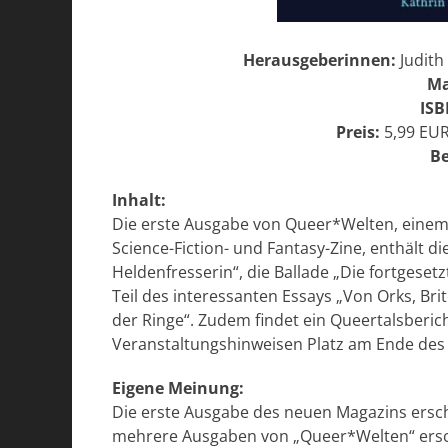
Herausgeberinnen:
Judith
Ma
ISB
Preis:
5,99 EUR
Be
Inhalt:
Die erste Ausgabe von Queer*Welten, einem 
Science-Fiction- und Fantasy-Zine, enthält d
Heldenfresserin“, die Ballade „Die fortgeset
Teil des interessanten Essays „Von Orks, Br
der Ringe“. Zudem findet ein Queertalsberic
Veranstaltungshinweisen Platz am Ende des
Eigene Meinung:
Die erste Ausgabe des neuen Magazins ersch
mehrere Ausgaben von „Queer*Welten“ ersc