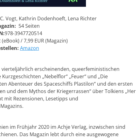
 C. Vogt, Kathrin Dodenhoeft, Lena Richter
gazin:
54 Seiten
N:
978-3947720514
 (eBook) / 7,99 EUR (Magazin)
stellen:
Amazon
vierteljährlich erscheinenden, queerfeministischen
ie Kurzgeschichten „Nebelflor“ „Feuer“ und „Die
zten Abenteuer des Spaceschiffs Plastilon“ und den ersten
iten und dem Mythos der Kriegerrassen“ über Tolkiens „Her
ht mit Rezensionen, Lesetipps und
 Magazins.
ien im Frühjahr 2020 im Achje Verlag, inzwischen sind
hienen. Das Magazin lebt durch eine ausgewogene