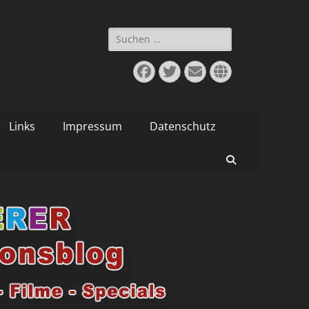
Suchen
nach:
Facebook
Twitter
E-
Website
Mail
Links
Impressum
Datenschutz
Suchen