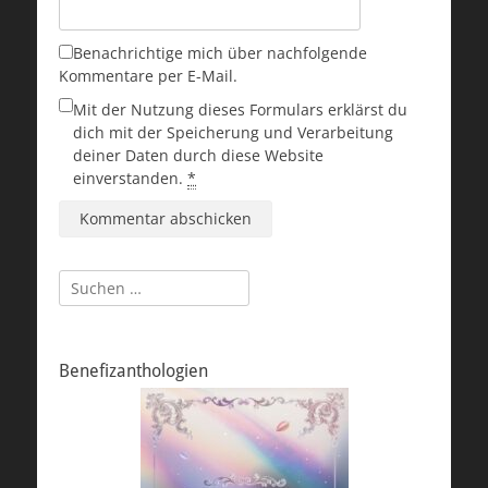
Benachrichtige mich über nachfolgende
Kommentare per E-Mail.
Mit der Nutzung dieses Formulars erklärst du
dich mit der Speicherung und Verarbeitung
deiner Daten durch diese Website
einverstanden.
*
Suchen
nach:
Benefizanthologien