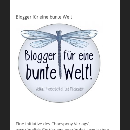
Blogger für eine bunte Welt
Eine Initiative des Chaospony Verlags’,
ursprünglich für Verlage gegründet, inzwischen