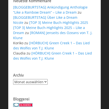
Neueste Kommentare
[BLOGGEBURTSTAG] Ankündigung Anthologie
“Like a Rainbow Dream” – Like a Dream
zu
[BLOGGEBURTSTAG] Über Like a Dream
Nicole
zu
[TOP 3] Meine Buch-Highlights 2025
[TOP 3] Meine Buch-Highlights 2025 – Like a
Dream
zu
[ROMAN] Jenseits des Ozeans von T. J.
Klune
Koriko
zu
[HÖRBUCH] Green Creek 1 – Das Lied
des Wolfes von T.J. Klune
Claudia
zu
[HÖRBUCH] Green Creek 1 – Das Lied
des Wolfes von T.J. Klune
Archiv
Archiv
Bloggerei