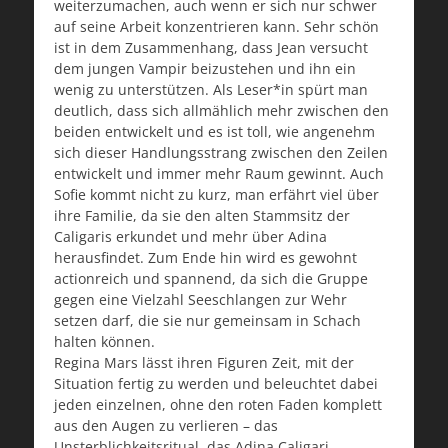
weiterzumachen, auch wenn er sich nur schwer
auf seine Arbeit konzentrieren kann. Sehr schön
ist in dem Zusammenhang, dass Jean versucht
dem jungen Vampir beizustehen und ihn ein
wenig zu unterstützen. Als Leser*in spürt man
deutlich, dass sich allmählich mehr zwischen den
beiden entwickelt und es ist toll, wie angenehm
sich dieser Handlungsstrang zwischen den Zeilen
entwickelt und immer mehr Raum gewinnt. Auch
Sofie kommt nicht zu kurz, man erfährt viel über
ihre Familie, da sie den alten Stammsitz der
Caligaris erkundet und mehr über Adina
herausfindet. Zum Ende hin wird es gewohnt
actionreich und spannend, da sich die Gruppe
gegen eine Vielzahl Seeschlangen zur Wehr
setzen darf, die sie nur gemeinsam in Schach
halten können.
Regina Mars lässt ihren Figuren Zeit, mit der
Situation fertig zu werden und beleuchtet dabei
jeden einzelnen, ohne den roten Faden komplett
aus den Augen zu verlieren – das
Unsterblichkeitsritual, das Adina Caligari