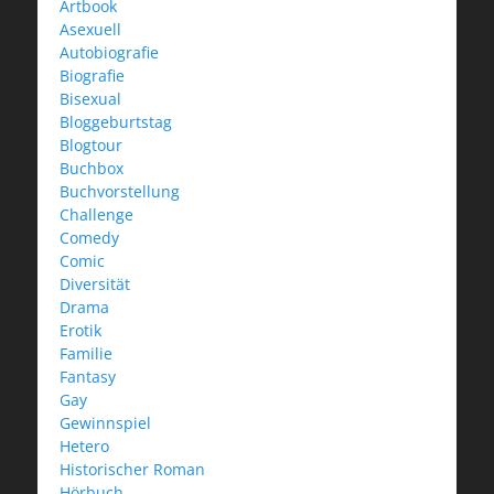
Artbook
Asexuell
Autobiografie
Biografie
Bisexual
Bloggeburtstag
Blogtour
Buchbox
Buchvorstellung
Challenge
Comedy
Comic
Diversität
Drama
Erotik
Familie
Fantasy
Gay
Gewinnspiel
Hetero
Historischer Roman
Hörbuch