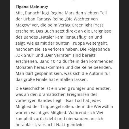
Eigene Meinung:
Mit „Danach“ legt Regina Mars den siebten Teil
der Urban Fantasy Reihe „Die Wächter von
Magow“ vor, die beim Verlag Greenlight Press
erscheint. Das Buch setzt direkt an die Ereignisse
des Bandes „Fataler Familienausflug“ an und
zeigt, wie es mit der bunten Truppe weitergeht,
nachdem sie Isa verloren haben. Die Folgebände
„Ok Ghul“ und „Der Verräter“ sind bereits
erschienen, Band 10-12 dürfte in den kommenden
Monaten herauskommen und die Reihe beenden.
Man darf gespannt sein, was sich die Autorin für
das große Finale hat einfallen lassen.
Die Geschichte ist ein wenig ruhiger und ernster,
was an den dramatischen Ereignissen des
vorherigen Bandes liegt – Isas Tod hat jedes
Mitglied der Truppe getroffen, denn die Werwölfin
war ein wichtiges Mitglied. Während sich Vivi
komplett zurückzieht und niemanden an sich
heranlässt, versucht Nat irgendwie