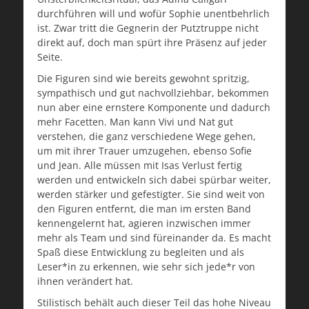
durchführen will und wofür Sophie unentbehrlich
ist. Zwar tritt die Gegnerin der Putztruppe nicht
direkt auf, doch man spürt ihre Präsenz auf jeder
Seite.
Die Figuren sind wie bereits gewohnt spritzig,
sympathisch und gut nachvollziehbar, bekommen
nun aber eine ernstere Komponente und dadurch
mehr Facetten. Man kann Vivi und Nat gut
verstehen, die ganz verschiedene Wege gehen,
um mit ihrer Trauer umzugehen, ebenso Sofie
und Jean. Alle müssen mit Isas Verlust fertig
werden und entwickeln sich dabei spürbar weiter,
werden stärker und gefestigter. Sie sind weit von
den Figuren entfernt, die man im ersten Band
kennengelernt hat, agieren inzwischen immer
mehr als Team und sind füreinander da. Es macht
Spaß diese Entwicklung zu begleiten und als
Leser*in zu erkennen, wie sehr sich jede*r von
ihnen verändert hat.
Stilistisch behält auch dieser Teil das hohe Niveau