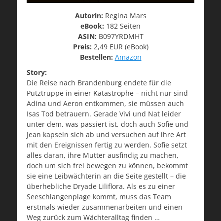
Autorin:
Regina Mars
eBook:
182 Seiten
ASIN:
B097YRDMHT
Preis:
2,49 EUR (eBook)
Bestellen:
Amazon
Story:
Die Reise nach Brandenburg endete für die
Putztruppe in einer Katastrophe – nicht nur sind
Adina und Aeron entkommen, sie müssen auch
Isas Tod betrauern. Gerade Vivi und Nat leider
unter dem, was passiert ist, doch auch Sofie und
Jean kapseln sich ab und versuchen auf ihre Art
mit den Ereignissen fertig zu werden. Sofie setzt
alles daran, ihre Mutter ausfindig zu machen,
doch um sich frei bewegen zu können, bekommt
sie eine Leibwächterin an die Seite gestellt – die
überhebliche Dryade Liliflora. Als es zu einer
Seeschlangenplage kommt, muss das Team
erstmals wieder zusammenarbeiten und einen
Weg zurück zum Wächteralltag finden …