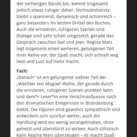
der vorherigen Bände bei, kommt insgesamt
jedoch etwas ruhiger daher. Nichtsdestotrotz
bleibt s spannend, dynamisch und actionreich –
ganz besonders im letzten Drittel des Buches.
Auch die ernsteren, ruhigeren Szenen und
Dialoge sind sehr schön umgesetzt, gerade das
Gespräch zwischen Nat und Jean. Regina Mars
legt insgesamt einen weiteren, gelungenen Teil
ihrer Reihe vor, der Spaß macht, sich schnell weg
liest und Lust auf mehr macht.
Fazit:
„Danach“ ist ein gelungener siebter Teil der
„Wächter von Magow“-Reihe, der gerade durch
die ernsteren, ruhigeren Szenen punkten kann
und dem*r Leser*in eine Verschnaufpause nach
den dramatischen Ereignissen in Brandenburg
bietet. Die Figuren sind gewohnt sympathisch und
entwickeln sich spürbar weiter, auch die
Handlung wird ein wenig vorangetrieben, ohne
gehetzt und überstürzt zu wirken. Auch stilistisch
kann Regina Mars überzeugen – es macht Spaß