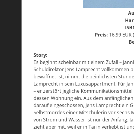
Au
Har
ISB
Preis:
16,99 EUR 
Be
Story:
Es beginnt scheinbar mit einem Zufall – Jan
Schuldirektor Jens Lamprecht vollkommen be
bewaffnet ist, nimmt die peinlichsten Stund
Lamprecht in sein Luxusappartment. Für Janni
– er zerstört jegliche Kommunikationsmitte
dessen Wohnung ein. Aus dem anfänglichen Sp
darauf eingeschossen, Jens Lamprecht ein G
Selbstmordes einer Mitschülerin vor sechs Mo
von Strom und Wasser ist nur der Anfang. Jan
zieht aber mit, weil er in Tai in verliebt ist 