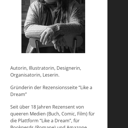
Autorin, Illustratorin, Designerin,
Organisatorin, Leserin.
Gründerin der Rezensionsseite “Like a
Dream”
Seit über 18 Jahren Rezensent von
queeren Medien (Buch, Comic, Film) für
die Plattform “Like a Dream”, für
Booknerds (Romane) und Amazone