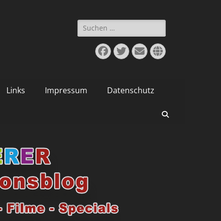
Suchen
nach:
Facebook
Twitter
E-
Website
Mail
Links
Impressum
Datenschutz
Suchen