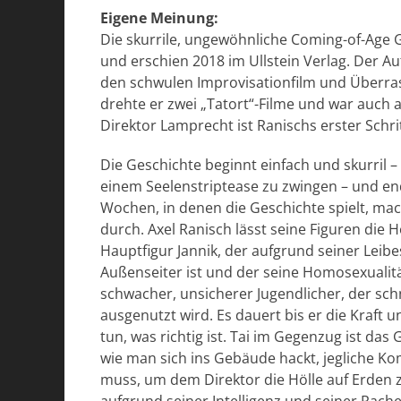
Eigene Meinung:
Die skurrile, ungewöhnliche Coming-of-Age 
und erschien 2018 im Ullstein Verlag. Der Aut
den schwulen Improvisationfilm und Überra
drehte er zwei „Tatort“-Filme und war auch a
Direktor Lamprecht ist Ranischs erster Schrit
Die Geschichte beginnt einfach und skurril –
einem Seelenstriptease zu zwingen – und en
Wochen, in denen die Geschichte spielt, mac
durch. Axel Ranisch lässt seine Figuren die 
Hauptfigur Jannik, der aufgrund seiner Leibes
Außenseiter ist und der seine Homosexualität
schwacher, unsicherer Jugendlicher, der sc
ausgenutzt wird. Es dauert bis er die Kraft 
tun, was richtig ist. Tai im Gegenzug ist da
wie man sich ins Gebäude hackt, jegliche 
muss, um dem Direktor die Hölle auf Erden z