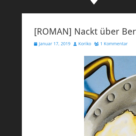
[ROMAN] Nackt über Berl
Veröffentlicht
Autor
Januar 17, 2019
Koriko
1 Kommentar
am