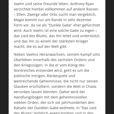
Vaelin und seine Freunde leben. Anthony Ryan
verzichtet hierbei vollkommen auf andere Rassen
– Elfen, Zwerge oder Orks sucht man vergeblich,
Magie kommt nur am Rande in sehr dezenter
Form vor, da sie als “Dunkle Gabe” eher gefürchtet
wird. Auch Vaelin ist eine solche Gabe zu eigen –
das Lied des Blutes, das ihn leitet und unterstützt,
und das ihn zu einem der stärksten Krieger
macht, die es auf der Welt gibt.
Neben Vaelins Heranwachsen, seinem Kampf ums
Überleben innerhalb des sechsten Ordens und
den Kriegszügen, in die er vom König des
Nordreiches entsendet wird, geht es um die
politische Intrigen, Ränkespiele und
weitreichende Geheimnisse, die nicht nur seinen
Glauben erschüttern, sondern die Welt in Chaos
versinken lassen könnten. Daher wird der
Handlungsbogen mit dem geheimnisvollen
siebten Orden, der sich vor Jahrhunderten den
Rätseln der Dunklen Gabe widmete, in “Das Lied
des Blutes” lediglich angeschnitten und in den