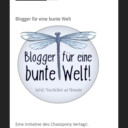
Blogger für eine bunte Welt
Eine Initiative des Chaospony Verlags’,