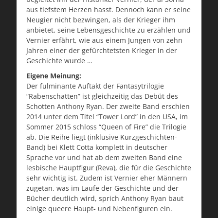
aus tiefstem Herzen hasst. Dennoch kann er seine
Neugier nicht bezwingen, als der Krieger ihm
anbietet, seine Lebensgeschichte zu erzählen und
Vernier erfährt, wie aus einem Jungen von zehn
Jahren einer der gefürchtetsten Krieger in der
Geschichte wurde …
Eigene Meinung:
Der fulminante Auftakt der Fantasytrilogie
“Rabenschatten” ist gleichzeitig das Debüt des
Schotten Anthony Ryan. Der zweite Band erschien
2014 unter dem Titel “Tower Lord” in den USA, im
Sommer 2015 schloss “Queen of Fire” die Trilogie
ab. Die Reihe liegt (inklusive Kurzgeschichten-
Band) bei Klett Cotta komplett in deutscher
Sprache vor und hat ab dem zweiten Band eine
lesbische Hauptfigur (Reva), die für die Geschichte
sehr wichtig ist. Zudem ist Vernier eher Männern
zugetan, was im Laufe der Geschichte und der
Bücher deutlich wird, sprich Anthony Ryan baut
einige queere Haupt- und Nebenfiguren ein.