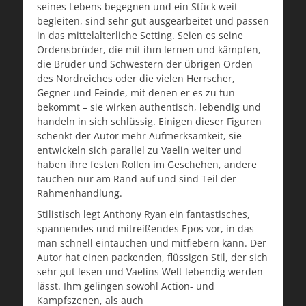
seines Lebens begegnen und ein Stück weit
begleiten, sind sehr gut ausgearbeitet und passen
in das mittelalterliche Setting. Seien es seine
Ordensbrüder, die mit ihm lernen und kämpfen,
die Brüder und Schwestern der übrigen Orden
des Nordreiches oder die vielen Herrscher,
Gegner und Feinde, mit denen er es zu tun
bekommt – sie wirken authentisch, lebendig und
handeln in sich schlüssig. Einigen dieser Figuren
schenkt der Autor mehr Aufmerksamkeit, sie
entwickeln sich parallel zu Vaelin weiter und
haben ihre festen Rollen im Geschehen, andere
tauchen nur am Rand auf und sind Teil der
Rahmenhandlung.
Stilistisch legt Anthony Ryan ein fantastisches,
spannendes und mitreißendes Epos vor, in das
man schnell eintauchen und mitfiebern kann. Der
Autor hat einen packenden, flüssigen Stil, der sich
sehr gut lesen und Vaelins Welt lebendig werden
lässt. Ihm gelingen sowohl Action- und
Kampfszenen, als auch