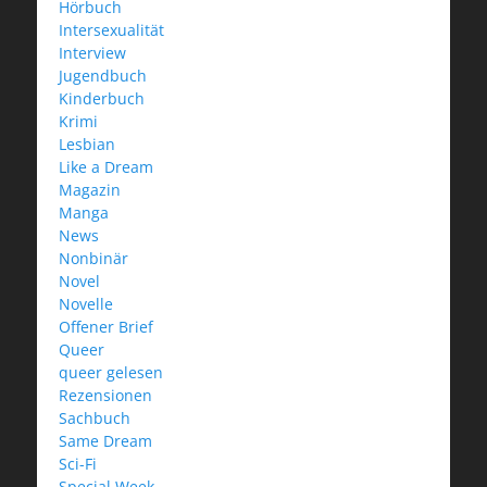
Hörbuch
Intersexualität
Interview
Jugendbuch
Kinderbuch
Krimi
Lesbian
Like a Dream
Magazin
Manga
News
Nonbinär
Novel
Novelle
Offener Brief
Queer
queer gelesen
Rezensionen
Sachbuch
Same Dream
Sci-Fi
Special Week