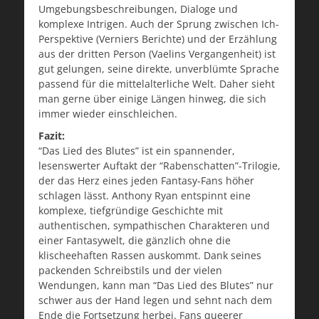
Umgebungsbeschreibungen, Dialoge und
komplexe Intrigen. Auch der Sprung zwischen Ich-
Perspektive (Verniers Berichte) und der Erzählung
aus der dritten Person (Vaelins Vergangenheit) ist
gut gelungen, seine direkte, unverblümte Sprache
passend für die mittelalterliche Welt. Daher sieht
man gerne über einige Längen hinweg, die sich
immer wieder einschleichen.
Fazit:
“Das Lied des Blutes” ist ein spannender,
lesenswerter Auftakt der “Rabenschatten”-Trilogie,
der das Herz eines jeden Fantasy-Fans höher
schlagen lässt. Anthony Ryan entspinnt eine
komplexe, tiefgründige Geschichte mit
authentischen, sympathischen Charakteren und
einer Fantasywelt, die gänzlich ohne die
klischeehaften Rassen auskommt. Dank seines
packenden Schreibstils und der vielen
Wendungen, kann man “Das Lied des Blutes” nur
schwer aus der Hand legen und sehnt nach dem
Ende die Fortsetzung herbei. Fans queerer