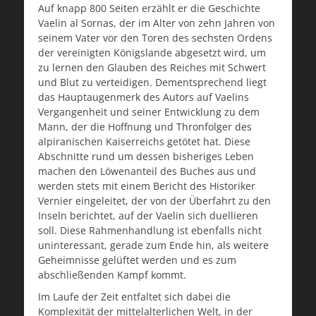
Auf knapp 800 Seiten erzählt er die Geschichte
Vaelin al Sornas, der im Alter von zehn Jahren von
seinem Vater vor den Toren des sechsten Ordens
der vereinigten Königslande abgesetzt wird, um
zu lernen den Glauben des Reiches mit Schwert
und Blut zu verteidigen. Dementsprechend liegt
das Hauptaugenmerk des Autors auf Vaelins
Vergangenheit und seiner Entwicklung zu dem
Mann, der die Hoffnung und Thronfolger des
alpiranischen Kaiserreichs getötet hat. Diese
Abschnitte rund um dessen bisheriges Leben
machen den Löwenanteil des Buches aus und
werden stets mit einem Bericht des Historiker
Vernier eingeleitet, der von der Überfahrt zu den
Inseln berichtet, auf der Vaelin sich duellieren
soll. Diese Rahmenhandlung ist ebenfalls nicht
uninteressant, gerade zum Ende hin, als weitere
Geheimnisse gelüftet werden und es zum
abschließenden Kampf kommt.
Im Laufe der Zeit entfaltet sich dabei die
Komplexität der mittelalterlichen Welt, in der