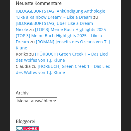
Neueste Kommentare
[BLOGGEBURTSTAG] Ankündigung Anthologie
“Like a Rainbow Dream” – Like a Dream
zu
[BLOGGEBURTSTAG] Über Like a Dream
Nicole
zu
[TOP 3] Meine Buch-Highlights 2025
[TOP 3] Meine Buch-Highlights 2025 – Like a
Dream
zu
[ROMAN] Jenseits des Ozeans von T. J.
Klune
Koriko
zu
[HÖRBUCH] Green Creek 1 – Das Lied
des Wolfes von T.J. Klune
Claudia
zu
[HÖRBUCH] Green Creek 1 – Das Lied
des Wolfes von T.J. Klune
Archiv
Archiv
Bloggerei