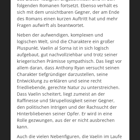
folgenden Romanen fortsetzt. Ebenso verhält es
sich mit dem unsichtbaren Gegner, der am Ende
des Romans einen kurzen Auftritt hat und mehr
Fragen aufwirft als beantwortet.
Neben der aufwendigen, komplexen und
logischen Welt, sind die Charaktere ein großer
Pluspunkt. Vaelin al Sorna ist in sich logisch
aufgebaut, gut nachvollziehbar und trotz seiner
kriegerischen Prämisse sympathisch. Das liegt vor
allem daran, dass Anthony Ryan versucht seinen
Charakter tiefgründiger darzustellen, seine
Entwicklung zu erklären und seine recht
friedliebende, gerechte Natur zu unterstreichen.
Dass Vaelin scheitert, liegt zumeist an der
Raffinesse und Skrupellosigkeit seiner Gegner,
den politischen Intrigen und der Rachsucht der
Hinterbliebenen seiner Opfer. Er wird in eine
Rolle gezwungen, aus der er nicht ausbrechen
kann.
Auch die vielen Nebenfiguren, die Vaelin im Laufe