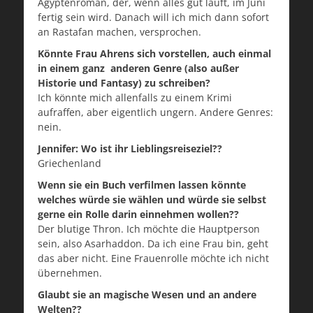
Ägyptenroman, der, wenn alles gut läuft, im Juni
fertig sein wird. Danach will ich mich dann sofort
an Rastafan machen, versprochen.
Könnte Frau Ahrens sich vorstellen, auch einmal
in einem ganz anderen Genre (also außer
Historie und Fantasy) zu schreiben?
Ich könnte mich allenfalls zu einem Krimi
aufraffen, aber eigentlich ungern. Andere Genres:
nein.
Jennifer: Wo ist ihr Lieblingsreiseziel??
Griechenland
Wenn sie ein Buch verfilmen lassen könnte
welches würde sie wählen und würde sie selbst
gerne ein Rolle darin einnehmen wollen??
Der blutige Thron. Ich möchte die Hauptperson
sein, also Asarhaddon. Da ich eine Frau bin, geht
das aber nicht. Eine Frauenrolle möchte ich nicht
übernehmen.
Glaubt sie an magische Wesen und an andere
Welten??