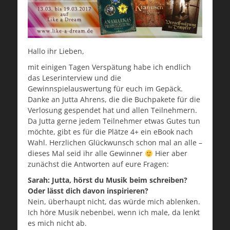
Hallo ihr Lieben,
mit einigen Tagen Verspätung habe ich endlich
das Leserinterview und die
Gewinnspielauswertung für euch im Gepäck.
Danke an Jutta Ahrens, die die Buchpakete für die
Verlosung gespendet hat und allen Teilnehmern.
Da Jutta gerne jedem Teilnehmer etwas Gutes tun
möchte, gibt es für die Plätze 4+ ein eBook nach
Wahl. Herzlichen Glückwunsch schon mal an alle –
dieses Mal seid ihr alle Gewinner
Hier aber
zunächst die Antworten auf eure Fragen:
Sarah: Jutta, hörst du Musik beim schreiben?
Oder lässt dich davon inspirieren?
Nein, überhaupt nicht, das würde mich ablenken.
Ich höre Musik nebenbei, wenn ich male, da lenkt
es mich nicht ab.