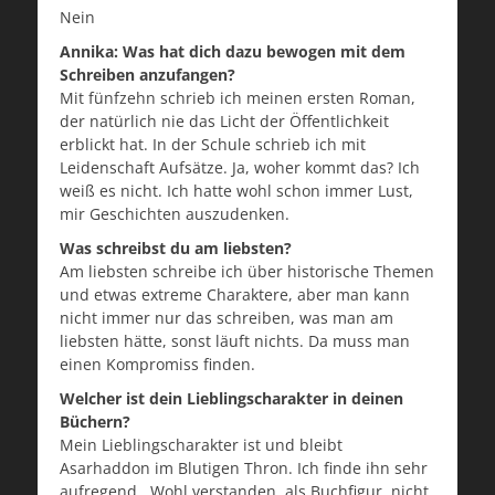
Nein
Annika: Was hat dich dazu bewogen mit dem
Schreiben anzufangen?
Mit fünfzehn schrieb ich meinen ersten Roman,
der natürlich nie das Licht der Öffentlichkeit
erblickt hat. In der Schule schrieb ich mit
Leidenschaft Aufsätze. Ja, woher kommt das? Ich
weiß es nicht. Ich hatte wohl schon immer Lust,
mir Geschichten auszudenken.
Was schreibst du am liebsten?
Am liebsten schreibe ich über historische Themen
und etwas extreme Charaktere, aber man kann
nicht immer nur das schreiben, was man am
liebsten hätte, sonst läuft nichts. Da muss man
einen Kompromiss finden.
Welcher ist dein Lieblingscharakter in deinen
Büchern?
Mein Lieblingscharakter ist und bleibt
Asarhaddon im Blutigen Thron. Ich finde ihn sehr
aufregend. Wohl verstanden, als Buchfigur, nicht