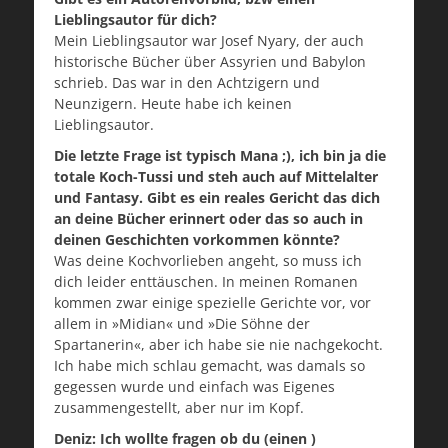
Lieblingsautor für dich?
Mein Lieblingsautor war Josef Nyary, der auch
historische Bücher über Assyrien und Babylon
schrieb. Das war in den Achtzigern und
Neunzigern. Heute habe ich keinen
Lieblingsautor.
Die letzte Frage ist typisch Mana ;), ich bin ja die
totale Koch-Tussi und steh auch auf Mittelalter
und Fantasy. Gibt es ein reales Gericht das dich
an deine Bücher erinnert oder das so auch in
deinen Geschichten vorkommen könnte?
Was deine Kochvorlieben angeht, so muss ich
dich leider enttäuschen. In meinen Romanen
kommen zwar einige spezielle Gerichte vor, vor
allem in »Midian« und »Die Söhne der
Spartanerin«, aber ich habe sie nie nachgekocht.
Ich habe mich schlau gemacht, was damals so
gegessen wurde und einfach was Eigenes
zusammengestellt, aber nur im Kopf.
Deniz: Ich wollte fragen ob du (einen )