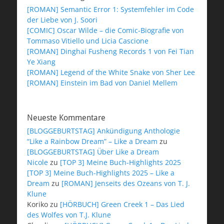
[ROMAN] Semantic Error 1: Systemfehler im Code
der Liebe von J. Soori
[COMIC] Oscar Wilde – die Comic-Biografie von
Tommaso Vitiello und Licia Cascione
[ROMAN] Dinghai Fusheng Records 1 von Fei Tian
Ye Xiang
[ROMAN] Legend of the White Snake von Sher Lee
[ROMAN] Einstein im Bad von Daniel Mellem
Neueste Kommentare
[BLOGGEBURTSTAG] Ankündigung Anthologie
“Like a Rainbow Dream” – Like a Dream
zu
[BLOGGEBURTSTAG] Über Like a Dream
Nicole
zu
[TOP 3] Meine Buch-Highlights 2025
[TOP 3] Meine Buch-Highlights 2025 – Like a
Dream
zu
[ROMAN] Jenseits des Ozeans von T. J.
Klune
Koriko
zu
[HÖRBUCH] Green Creek 1 – Das Lied
des Wolfes von T.J. Klune