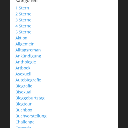
Kategorien
1 Stern
2 Sterne
3 Sterne
4 Sterne
5 Sterne
Aktion
Allgemein
Alltagsroman
Ankündigung
Anthologie
Artbook
Asexuell
Autobiografie
Biografie
Bisexual
Bloggeburtstag
Blogtour
Buchbox
Buchvorstellung
Challenge
Comedy