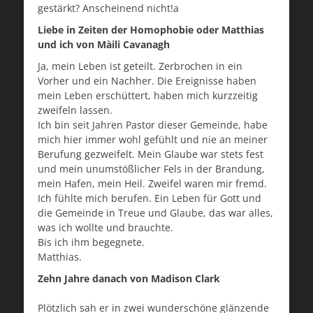
gestärkt? Anscheinend nicht!a
Liebe in Zeiten der Homophobie oder Matthias
und ich von Màili Cavanagh
Ja, mein Leben ist geteilt. Zerbrochen in ein
Vorher und ein Nachher. Die Ereignisse haben
mein Leben erschüttert, haben mich kurzzeitig
zweifeln lassen.
Ich bin seit Jahren Pastor dieser Gemeinde, habe
mich hier immer wohl gefühlt und nie an meiner
Berufung gezweifelt. Mein Glaube war stets fest
und mein unumstößlicher Fels in der Brandung,
mein Hafen, mein Heil. Zweifel waren mir fremd.
Ich fühlte mich berufen. Ein Leben für Gott und
die Gemeinde in Treue und Glaube, das war alles,
was ich wollte und brauchte.
Bis ich ihm begegnete.
Matthias.
Zehn Jahre danach von Madison Clark
Plötzlich sah er in zwei wunderschöne glänzende