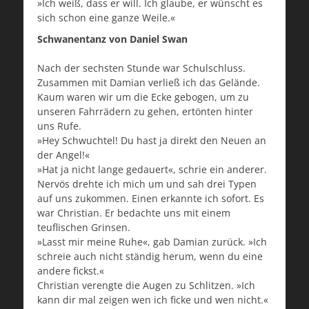
»Ich weiß, dass er will. Ich glaube, er wünscht es
sich schon eine ganze Weile.«
Schwanentanz von Daniel Swan
Nach der sechsten Stunde war Schulschluss.
Zusammen mit Damian verließ ich das Gelände.
Kaum waren wir um die Ecke gebogen, um zu
unseren Fahrrädern zu gehen, ertönten hinter
uns Rufe.
»Hey Schwuchtel! Du hast ja direkt den Neuen an
der Angel!«
»Hat ja nicht lange gedauert«, schrie ein anderer.
Nervös drehte ich mich um und sah drei Typen
auf uns zukommen. Einen erkannte ich sofort. Es
war Christian. Er bedachte uns mit einem
teuflischen Grinsen.
»Lasst mir meine Ruhe«, gab Damian zurück. »Ich
schreie auch nicht ständig herum, wenn du eine
andere fickst.«
Christian verengte die Augen zu Schlitzen. »Ich
kann dir mal zeigen wen ich ficke und wen nicht.«