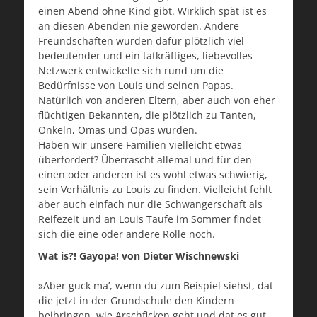
einen Abend ohne Kind gibt. Wirklich spät ist es
an diesen Abenden nie geworden. Andere
Freundschaften wurden dafür plötzlich viel
bedeutender und ein tatkräftiges, liebevolles
Netzwerk entwickelte sich rund um die
Bedürfnisse von Louis und seinen Papas.
Natürlich von anderen Eltern, aber auch von eher
flüchtigen Bekannten, die plötzlich zu Tanten,
Onkeln, Omas und Opas wurden.
Haben wir unsere Familien vielleicht etwas
überfordert? Überrascht allemal und für den
einen oder anderen ist es wohl etwas schwierig,
sein Verhältnis zu Louis zu finden. Vielleicht fehlt
aber auch einfach nur die Schwangerschaft als
Reifezeit und an Louis Taufe im Sommer findet
sich die eine oder andere Rolle noch.
Wat is?! Gayopa! von Dieter Wischnewski
»Aber guck ma’, wenn du zum Beispiel siehst, dat
die jetzt in der Grundschule den Kindern
beibringen, wie Arschficken geht und dat es gut