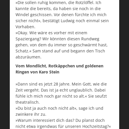
»Die sollen ruhig kommen, die Rotzlöffel. Ich
kannte die bereits, da haben sie noch in die
Windel geschissen. Vor denen fürchte ich mich
sicher nicht«, bestätigt Ludwig noch einmal sein
Vorhaben.
»Okay. Wie wäre es vorher mit einem
Spaziergang? Wir könnten diesen Rundweg
gehen, von dem du immer so geschwärmt hast,
Schatz.« Sam stand auf und begann den Tisch
abzuräumen.
Vom Mondlicht, Rotkäppchen und goldenen
Ringen von Karo Stein
»Dann sind es jetzt 28 Jahre. Mein Gott, wie die
Zeit vergeht. Das ist ja echt unglaublich. Dabei
fühle ich mich noch gar nicht so alt.« Sie seufzt
theatralisch.
»Du bist ja auch noch nicht alt«, sage ich und
zwinkere ihr zu.
»Warum interessiert dich das? Du planst doch
nicht etwa irgendwas für unseren Hochzeitstag?«