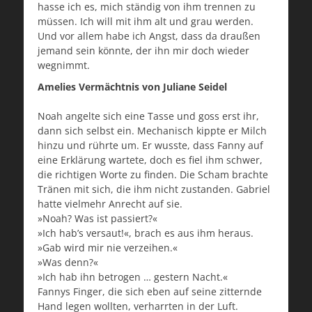
hasse ich es, mich ständig von ihm trennen zu
müssen. Ich will mit ihm alt und grau werden.
Und vor allem habe ich Angst, dass da draußen
jemand sein könnte, der ihn mir doch wieder
wegnimmt.
Amelies Vermächtnis von Juliane Seidel
Noah angelte sich eine Tasse und goss erst ihr,
dann sich selbst ein. Mechanisch kippte er Milch
hinzu und rührte um. Er wusste, dass Fanny auf
eine Erklärung wartete, doch es fiel ihm schwer,
die richtigen Worte zu finden. Die Scham brachte
Tränen mit sich, die ihm nicht zustanden. Gabriel
hatte vielmehr Anrecht auf sie.
»Noah? Was ist passiert?«
»Ich hab’s versaut!«, brach es aus ihm heraus.
»Gab wird mir nie verzeihen.«
»Was denn?«
»Ich hab ihn betrogen … gestern Nacht.«
Fannys Finger, die sich eben auf seine zitternde
Hand legen wollten, verharrten in der Luft.