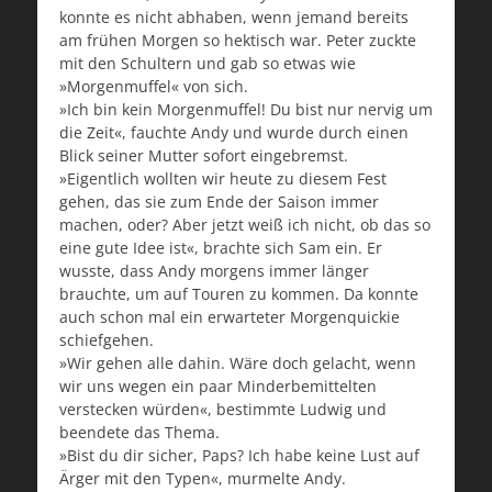
konnte es nicht abhaben, wenn jemand bereits
am frühen Morgen so hektisch war. Peter zuckte
mit den Schultern und gab so etwas wie
»Morgenmuffel« von sich.
»Ich bin kein Morgenmuffel! Du bist nur nervig um
die Zeit«, fauchte Andy und wurde durch einen
Blick seiner Mutter sofort eingebremst.
»Eigentlich wollten wir heute zu diesem Fest
gehen, das sie zum Ende der Saison immer
machen, oder? Aber jetzt weiß ich nicht, ob das so
eine gute Idee ist«, brachte sich Sam ein. Er
wusste, dass Andy morgens immer länger
brauchte, um auf Touren zu kommen. Da konnte
auch schon mal ein erwarteter Morgenquickie
schiefgehen.
»Wir gehen alle dahin. Wäre doch gelacht, wenn
wir uns wegen ein paar Minderbemittelten
verstecken würden«, bestimmte Ludwig und
beendete das Thema.
»Bist du dir sicher, Paps? Ich habe keine Lust auf
Ärger mit den Typen«, murmelte Andy.