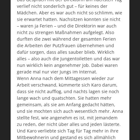
verlief nicht sonderlich gut – für keines der
Mädchen. Aber es war auch nicht so schlimm, wie
sie erwartet hatten. Nachsitzen konnten sie nicht
– waren ja Ferien – und die Direktorin war auch
nicht zu strengen Maßnahmen aufgelegt. Also
durften die zwei während der gesamten Ferien
die Arbeiten der Putzfrauen übernehmen und
dafür sorgen, dass alles sauber blieb. Wirklich
alles – also auch die Jungentoiletten und das war
nun wirklich kein angenehmer Job. Dabei waren
gerade mal nur vier Jungs im Internat.
Wenn Anna nach dem Mittagessen wieder zur
Arbeit verschwand, kümmerte sich Karo darum,
dass sie nicht aufflog, und nachts lagen sie noch
lange wach und quatschten. Sie hatten mehr
gemeinsam, als sie am Anfang gedacht hätten,
und sie mochten sich auch wesentlich mehr. Anna
stellte fest, wie angenehm es ist, mit jemandem
zu reden, der nicht über alles und jeden lästerte.
Und Karo verliebte sich Tag für Tag mehr in ihre
Mitbewohnerin und gestand es sich allmählich