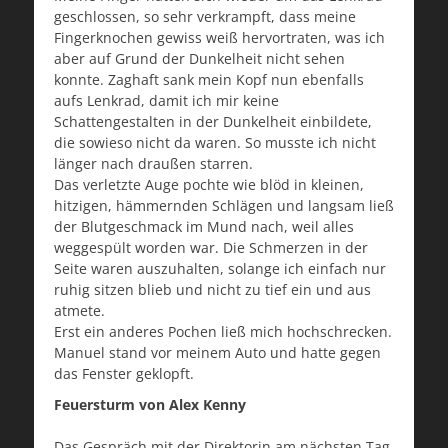
geschlossen, so sehr verkrampft, dass meine
Fingerknochen gewiss weiß hervortraten, was ich
aber auf Grund der Dunkelheit nicht sehen
konnte. Zaghaft sank mein Kopf nun ebenfalls
aufs Lenkrad, damit ich mir keine
Schattengestalten in der Dunkelheit einbildete,
die sowieso nicht da waren. So musste ich nicht
länger nach draußen starren.
Das verletzte Auge pochte wie blöd in kleinen,
hitzigen, hämmernden Schlägen und langsam ließ
der Blutgeschmack im Mund nach, weil alles
weggespült worden war. Die Schmerzen in der
Seite waren auszuhalten, solange ich einfach nur
ruhig sitzen blieb und nicht zu tief ein und aus
atmete.
Erst ein anderes Pochen ließ mich hochschrecken.
Manuel stand vor meinem Auto und hatte gegen
das Fenster geklopft.
Feuersturm von Alex Kenny
Das Gespräch mit der Direktorin am nächsten Tag