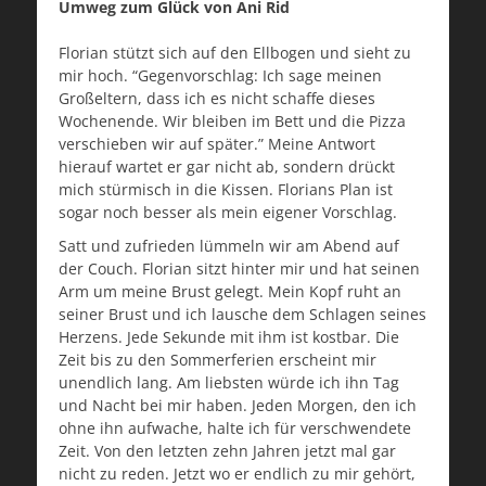
Umweg zum Glück von Ani Rid
Florian stützt sich auf den Ellbogen und sieht zu
mir hoch. “Gegenvorschlag: Ich sage meinen
Großeltern, dass ich es nicht schaffe dieses
Wochenende. Wir bleiben im Bett und die Pizza
verschieben wir auf später.” Meine Antwort
hierauf wartet er gar nicht ab, sondern drückt
mich stürmisch in die Kissen. Florians Plan ist
sogar noch besser als mein eigener Vorschlag.
Satt und zufrieden lümmeln wir am Abend auf
der Couch. Florian sitzt hinter mir und hat seinen
Arm um meine Brust gelegt. Mein Kopf ruht an
seiner Brust und ich lausche dem Schlagen seines
Herzens. Jede Sekunde mit ihm ist kostbar. Die
Zeit bis zu den Sommerferien erscheint mir
unendlich lang. Am liebsten würde ich ihn Tag
und Nacht bei mir haben. Jeden Morgen, den ich
ohne ihn aufwache, halte ich für verschwendete
Zeit. Von den letzten zehn Jahren jetzt mal gar
nicht zu reden. Jetzt wo er endlich zu mir gehört,