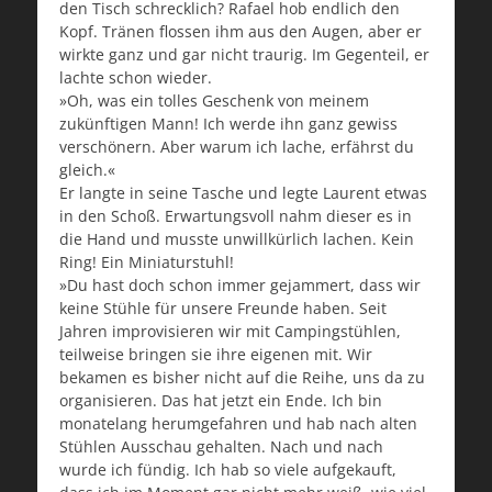
den Tisch schrecklich? Rafael hob endlich den
Kopf. Tränen flossen ihm aus den Augen, aber er
wirkte ganz und gar nicht traurig. Im Gegenteil, er
lachte schon wieder.
»Oh, was ein tolles Geschenk von meinem
zukünftigen Mann! Ich werde ihn ganz gewiss
verschönern. Aber warum ich lache, erfährst du
gleich.«
Er langte in seine Tasche und legte Laurent etwas
in den Schoß. Erwartungsvoll nahm dieser es in
die Hand und musste unwillkürlich lachen. Kein
Ring! Ein Miniaturstuhl!
»Du hast doch schon immer gejammert, dass wir
keine Stühle für unsere Freunde haben. Seit
Jahren improvisieren wir mit Campingstühlen,
teilweise bringen sie ihre eigenen mit. Wir
bekamen es bisher nicht auf die Reihe, uns da zu
organisieren. Das hat jetzt ein Ende. Ich bin
monatelang herumgefahren und hab nach alten
Stühlen Ausschau gehalten. Nach und nach
wurde ich fündig. Ich hab so viele aufgekauft,