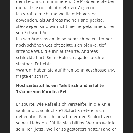
dein Leid nicht minimieren. Die Probleme bleiben,
du hast sie nur nicht mehr vor Augen.«
Ich straffte mich und wollte mich gerade
abwenden, als Andreas meine Hand packte.
»Deswegen sind wir nicht hierhergekommen, Herr
von Schwindt!«
Ich sah Andreas an. In seinem schmalen, immer
noch schönen Gesicht zeigte sich blanke, tief
sitzende Wut, die ihn aufzehrte. Andreas
schluckte hart. Seine Halsschlagader pochte
sichtbar. Er bebte.
»Warum haben Sie auf ihren Sohn geschossen?!«,
fragte er scharf.
Hochzeitsstühle, ein Tafeltisch und erfüllte
Träume von Karolina Peli
Er spürte, wie Rafael sich versteifte, in die Knie
sank und … schluchzte? Sofort kniete er sich
neben ihn. Panisch lauschte er den Schluchzern
seines Liebsten. Fühlte sich hilflos. Warum weinte
sein Kerl jetzt? Weil er so gestottert hatte? Fand er