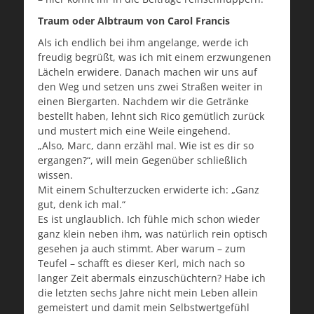
Traum oder Albtraum von Carol Francis
Als ich endlich bei ihm angelange, werde ich
freudig begrüßt, was ich mit einem erzwungenen
Lächeln erwidere. Danach machen wir uns auf
den Weg und setzen uns zwei Straßen weiter in
einen Biergarten. Nachdem wir die Getränke
bestellt haben, lehnt sich Rico gemütlich zurück
und mustert mich eine Weile eingehend.
„Also, Marc, dann erzähl mal. Wie ist es dir so
ergangen?“, will mein Gegenüber schließlich
wissen.
Mit einem Schulterzucken erwiderte ich: „Ganz
gut, denk ich mal.“
Es ist unglaublich. Ich fühle mich schon wieder
ganz klein neben ihm, was natürlich rein optisch
gesehen ja auch stimmt. Aber warum – zum
Teufel – schafft es dieser Kerl, mich nach so
langer Zeit abermals einzuschüchtern? Habe ich
die letzten sechs Jahre nicht mein Leben allein
gemeistert und damit mein Selbstwertgefühl