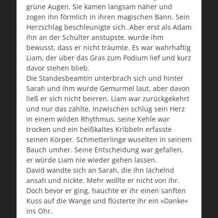
grüne Augen. Sie kamen langsam näher und
zogen ihn förmlich in ihren magischen Bann. Sein
Herzschlag beschleunigte sich. Aber erst als Adam
ihn an der Schulter anstupste, wurde ihm
bewusst, dass er nicht träumte. Es war wahrhaftig
Liam, der über das Gras zum Podium lief und kurz
davor stehen blieb.
Die Standesbeamtin unterbrach sich und hinter
Sarah und ihm wurde Gemurmel laut, aber davon
ließ er sich nicht beirren. Liam war zurückgekehrt
und nur das zählte. Inzwischen schlug sein Herz
in einem wilden Rhythmus, seine Kehle war
trocken und ein heißkaltes Kribbeln erfasste
seinen Körper. Schmetterlinge wuselten in seinem
Bauch umher. Seine Entscheidung war gefallen,
er würde Liam nie wieder gehen lassen.
David wandte sich an Sarah, die ihn lächelnd
ansah und nickte. Mehr wollte er nicht von ihr.
Doch bevor er ging, hauchte er ihr einen sanften
Kuss auf die Wange und flüsterte ihr ein »Danke«
ins Ohr.