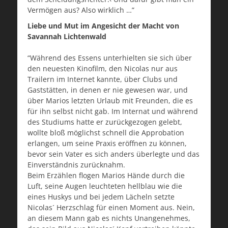
Vermögen aus? Also wirklich …”
Liebe und Mut im Angesicht der Macht von
Savannah Lichtenwald
“Während des Essens unterhielten sie sich über
den neuesten Kinofilm, den Nicolas nur aus
Trailern im Internet kannte, über Clubs und
Gaststätten, in denen er nie gewesen war, und
über Marios letzten Urlaub mit Freunden, die es
für ihn selbst nicht gab. Im Internat und während
des Studiums hatte er zurückgezogen gelebt,
wollte bloß möglichst schnell die Approbation
erlangen, um seine Praxis eröffnen zu können,
bevor sein Vater es sich anders überlegte und das
Einverständnis zurücknahm.
Beim Erzählen flogen Marios Hände durch die
Luft, seine Augen leuchteten hellblau wie die
eines Huskys und bei jedem Lächeln setzte
Nicolas´ Herzschlag für einen Moment aus. Nein,
an diesem Mann gab es nichts Unangenehmes,