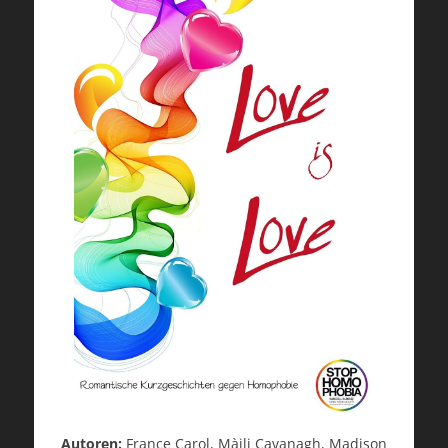
Autoren:
France Carol, Màili Cavanagh, Madison