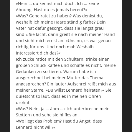
»Nein … du kennst mich doch. Ich … keine
Ahnung. Hast du es jemals bereut?«
»Was? Geheiratet zu haben? Was denkst du,
weshalb ich meine Haare ständig färbe? Dein
Vater hat dafür gesorgt, dass sie längst grau
sind.« Sie lacht, dann greift sie nach meiner Hand
und sieht mich ernst an. »Unsinn, es war genau
richtig für uns. Und noch mal: Weshalb
interessiert dich das?«
Ich zucke ratlos mit den Schultern, trinke einen
großen Schluck Kaffee und schaffe es nicht, meine
Gedanken zu sortieren. Warum habe ich
ausgerechnet bei meiner Mutter das Thema
angesprochen? Ein lauter Aufschrei reißt mich aus
meiner Starre. »Du willst Lennard heiraten?« Sie
quietscht so laut, dass es in meinen Ohren
dröhnt.
»Was? Nein, ja … ähm …« Ich unterbreche mein
Stottern und sehe sie hilflos an.
»Wo liegt das Problem? Hast du Angst, dass
Lennard nicht will?«