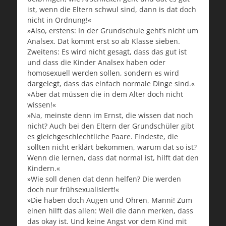
ist, wenn die Eltern schwul sind, dann is dat doch
nicht in Ordnung!«
»Also, erstens: In der Grundschule geht’s nicht um
Analsex. Dat kommt erst so ab Klasse sieben.
Zweitens: Es wird nicht gesagt, dass das gut ist
und dass die Kinder Analsex haben oder
homosexuell werden sollen, sondern es wird
dargelegt, dass das einfach normale Dinge sind.«
»Aber dat müssen die in dem Alter doch nicht
wissen!«
»Na, meinste denn im Ernst, die wissen dat noch
nicht? Auch bei den Eltern der Grundschüler gibt
es gleichgeschlechtliche Paare. Findeste, die
sollten nicht erklärt bekommen, warum dat so ist?
Wenn die lernen, dass dat normal ist, hilft dat den
Kindern.«
»Wie soll denen dat denn helfen? Die werden
doch nur frühsexualisiert!«
»Die haben doch Augen und Ohren, Manni! Zum
einen hilft das allen: Weil die dann merken, dass
das okay ist. Und keine Angst vor dem Kind mit