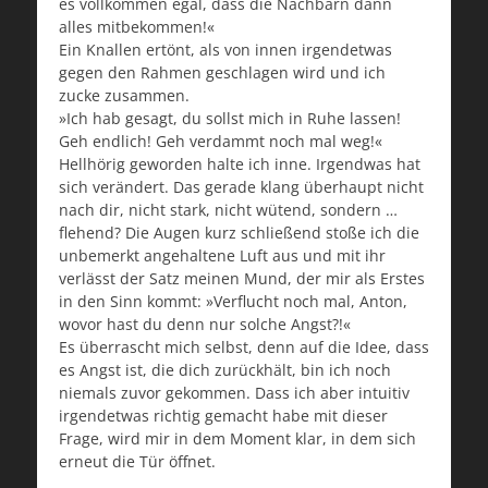
es vollkommen egal, dass die Nachbarn dann
alles mitbekommen!«
Ein Knallen ertönt, als von innen irgendetwas
gegen den Rahmen geschlagen wird und ich
zucke zusammen.
»Ich hab gesagt, du sollst mich in Ruhe lassen!
Geh endlich! Geh verdammt noch mal weg!«
Hellhörig geworden halte ich inne. Irgendwas hat
sich verändert. Das gerade klang überhaupt nicht
nach dir, nicht stark, nicht wütend, sondern …
flehend? Die Augen kurz schließend stoße ich die
unbemerkt angehaltene Luft aus und mit ihr
verlässt der Satz meinen Mund, der mir als Erstes
in den Sinn kommt: »Verflucht noch mal, Anton,
wovor hast du denn nur solche Angst?!«
Es überrascht mich selbst, denn auf die Idee, dass
es Angst ist, die dich zurückhält, bin ich noch
niemals zuvor gekommen. Dass ich aber intuitiv
irgendetwas richtig gemacht habe mit dieser
Frage, wird mir in dem Moment klar, in dem sich
erneut die Tür öffnet.