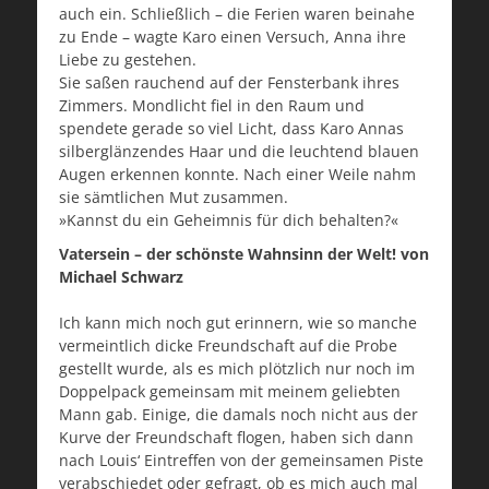
auch ein. Schließlich – die Ferien waren beinahe
zu Ende – wagte Karo einen Versuch, Anna ihre
Liebe zu gestehen.
Sie saßen rauchend auf der Fensterbank ihres
Zimmers. Mondlicht fiel in den Raum und
spendete gerade so viel Licht, dass Karo Annas
silberglänzendes Haar und die leuchtend blauen
Augen erkennen konnte. Nach einer Weile nahm
sie sämtlichen Mut zusammen.
»Kannst du ein Geheimnis für dich behalten?«
Vatersein – der schönste Wahnsinn der Welt! von
Michael Schwarz
Ich kann mich noch gut erinnern, wie so manche
vermeintlich dicke Freundschaft auf die Probe
gestellt wurde, als es mich plötzlich nur noch im
Doppelpack gemeinsam mit meinem geliebten
Mann gab. Einige, die damals noch nicht aus der
Kurve der Freundschaft flogen, haben sich dann
nach Louis‘ Eintreffen von der gemeinsamen Piste
verabschiedet oder gefragt, ob es mich auch mal