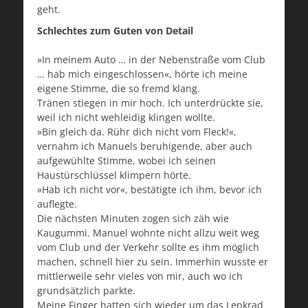
geht.
Schlechtes zum Guten von Detail
»In meinem Auto … in der Nebenstraße vom Club
… hab mich eingeschlossen«, hörte ich meine
eigene Stimme, die so fremd klang.
Tränen stiegen in mir hoch. Ich unterdrückte sie,
weil ich nicht wehleidig klingen wollte.
»Bin gleich da. Rühr dich nicht vom Fleck!«,
vernahm ich Manuels beruhigende, aber auch
aufgewühlte Stimme, wobei ich seinen
Haustürschlüssel klimpern hörte.
»Hab ich nicht vor«, bestätigte ich ihm, bevor ich
auflegte.
Die nächsten Minuten zogen sich zäh wie
Kaugummi. Manuel wohnte nicht allzu weit weg
vom Club und der Verkehr sollte es ihm möglich
machen, schnell hier zu sein. Immerhin wusste er
mittlerweile sehr vieles von mir, auch wo ich
grundsätzlich parkte.
Meine Finger hatten sich wieder um das Lenkrad