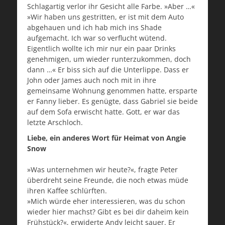
Schlagartig verlor ihr Gesicht alle Farbe. »Aber …«
»Wir haben uns gestritten, er ist mit dem Auto
abgehauen und ich hab mich ins Shade
aufgemacht. Ich war so verflucht wütend.
Eigentlich wollte ich mir nur ein paar Drinks
genehmigen, um wieder runterzukommen, doch
dann …« Er biss sich auf die Unterlippe. Dass er
John oder James auch noch mit in ihre
gemeinsame Wohnung genommen hatte, ersparte
er Fanny lieber. Es genügte, dass Gabriel sie beide
auf dem Sofa erwischt hatte. Gott, er war das
letzte Arschloch.
Liebe, ein anderes Wort für Heimat von Angie
Snow
»Was unternehmen wir heute?«, fragte Peter
überdreht seine Freunde, die noch etwas müde
ihren Kaffee schlürften.
»Mich würde eher interessieren, was du schon
wieder hier machst? Gibt es bei dir daheim kein
Frühstück?«, erwiderte Andy leicht sauer. Er