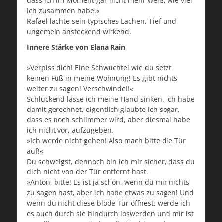
dass ich im Moment gar nicht mehr weiß, wie viel
ich zusammen habe.«
Rafael lachte sein typisches Lachen. Tief und
ungemein ansteckend wirkend.
Innere Stärke von Elana Rain
»Verpiss dich! Eine Schwuchtel wie du setzt
keinen Fuß in meine Wohnung! Es gibt nichts
weiter zu sagen! Verschwinde!!«
Schluckend lasse ich meine Hand sinken. Ich habe
damit gerechnet, eigentlich glaubte ich sogar,
dass es noch schlimmer wird, aber diesmal habe
ich nicht vor, aufzugeben.
»Ich werde nicht gehen! Also mach bitte die Tür
auf!«
Du schweigst, dennoch bin ich mir sicher, dass du
dich nicht von der Tür entfernt hast.
»Anton, bitte! Es ist ja schön, wenn du mir nichts
zu sagen hast, aber ich habe etwas zu sagen! Und
wenn du nicht diese blöde Tür öffnest, werde ich
es auch durch sie hindurch loswerden und mir ist