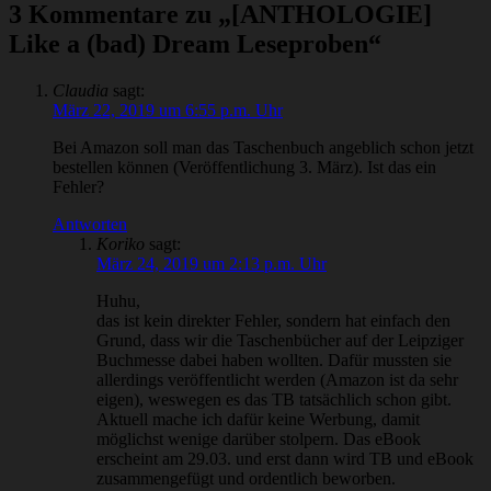
3 Kommentare zu „[ANTHOLOGIE]
Like a (bad) Dream Leseproben“
Claudia
sagt:
März 22, 2019 um 6:55 p.m. Uhr
Bei Amazon soll man das Taschenbuch angeblich schon jetzt
bestellen können (Veröffentlichung 3. März). Ist das ein
Fehler?
Antworten
Koriko
sagt:
März 24, 2019 um 2:13 p.m. Uhr
Huhu,
das ist kein direkter Fehler, sondern hat einfach den
Grund, dass wir die Taschenbücher auf der Leipziger
Buchmesse dabei haben wollten. Dafür mussten sie
allerdings veröffentlicht werden (Amazon ist da sehr
eigen), weswegen es das TB tatsächlich schon gibt.
Aktuell mache ich dafür keine Werbung, damit
möglichst wenige darüber stolpern. Das eBook
erscheint am 29.03. und erst dann wird TB und eBook
zusammengefügt und ordentlich beworben.