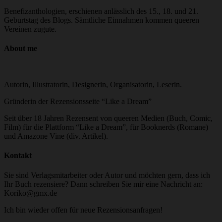
Benefizanthologien, erschienen anlässlich des 15., 18. und 21.
Geburtstag des Blogs. Sämtliche Einnahmen kommen queeren
Vereinen zugute.
About me
Autorin, Illustratorin, Designerin, Organisatorin, Leserin.
Gründerin der Rezensionsseite “Like a Dream”
Seit über 18 Jahren Rezensent von queeren Medien (Buch, Comic,
Film) für die Plattform “Like a Dream”, für Booknerds (Romane)
und Amazone Vine (div. Artikel).
Kontakt
Sie sind Verlagsmitarbeiter oder Autor und möchten gern, dass ich
Ihr Buch rezensiere? Dann schreiben Sie mir eine Nachricht an:
Koriko@gmx.de
Ich bin wieder offen für neue Rezensionsanfragen!