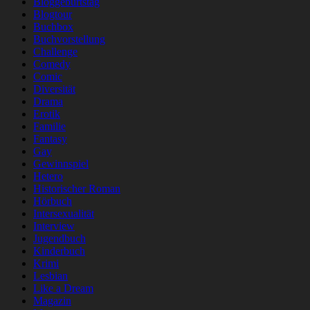
Bloggeburtstag
Blogtour
Buchbox
Buchvorstellung
Challenge
Comedy
Comic
Diversität
Drama
Erotik
Familie
Fantasy
Gay
Gewinnspiel
Hetero
Historischer Roman
Hörbuch
Intersexualität
Interview
Jugendbuch
Kinderbuch
Krimi
Lesbian
Like a Dream
Magazin