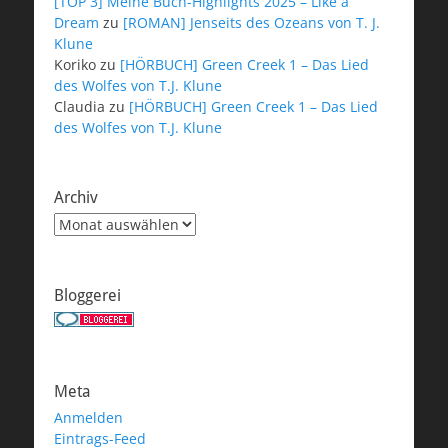
[TOP 3] Meine Buch-Highlights 2025 – Like a
Dream
zu
[ROMAN] Jenseits des Ozeans von T. J.
Klune
Koriko
zu
[HÖRBUCH] Green Creek 1 – Das Lied
des Wolfes von T.J. Klune
Claudia
zu
[HÖRBUCH] Green Creek 1 – Das Lied
des Wolfes von T.J. Klune
Archiv
Archiv
Bloggerei
Meta
Anmelden
Eintrags-Feed