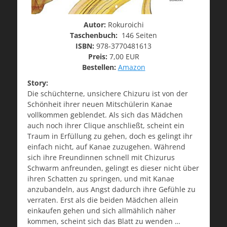
Autor:
Rokuroichi
Taschenbuch:
146 Seiten
ISBN:
978-3770481613
Preis:
7,00 EUR
Bestellen:
Amazon
Story:
Die schüchterne, unsichere Chizuru ist von der
Schönheit ihrer neuen Mitschülerin Kanae
vollkommen geblendet. Als sich das Mädchen
auch noch ihrer Clique anschließt, scheint ein
Traum in Erfüllung zu gehen, doch es gelingt ihr
einfach nicht, auf Kanae zuzugehen. Während
sich ihre Freundinnen schnell mit Chizurus
Schwarm anfreunden, gelingt es dieser nicht über
ihren Schatten zu springen, und mit Kanae
anzubandeln, aus Angst dadurch ihre Gefühle zu
verraten. Erst als die beiden Mädchen allein
einkaufen gehen und sich allmählich näher
kommen, scheint sich das Blatt zu wenden …