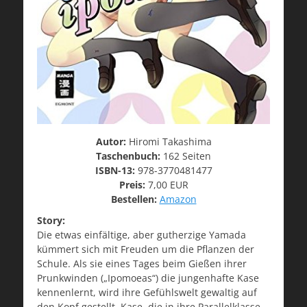
Autor:
Hiromi Takashima
Taschenbuch:
162 Seiten
ISBN-13:
978-3770481477
Preis:
7,00 EUR
Bestellen:
Amazon
Story:
Die etwas einfältige, aber gutherzige Yamada
kümmert sich mit Freuden um die Pflanzen der
Schule. Als sie eines Tages beim Gießen ihrer
Prunkwinden („Ipomoeas“) die jungenhafte Kase
kennenlernt, wird ihre Gefühlswelt gewaltig auf
den Kopf gestellt. Kase, die in ihre Parallelklasse