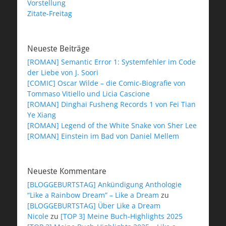
Vorstellung
Zitate-Freitag
Neueste Beiträge
[ROMAN] Semantic Error 1: Systemfehler im Code
der Liebe von J. Soori
[COMIC] Oscar Wilde – die Comic-Biografie von
Tommaso Vitiello und Licia Cascione
[ROMAN] Dinghai Fusheng Records 1 von Fei Tian
Ye Xiang
[ROMAN] Legend of the White Snake von Sher Lee
[ROMAN] Einstein im Bad von Daniel Mellem
Neueste Kommentare
[BLOGGEBURTSTAG] Ankündigung Anthologie
“Like a Rainbow Dream” – Like a Dream
zu
[BLOGGEBURTSTAG] Über Like a Dream
Nicole
zu
[TOP 3] Meine Buch-Highlights 2025