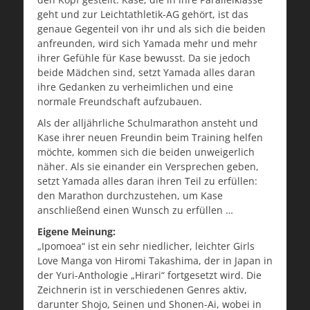
geht und zur Leichtathletik-AG gehört, ist das
genaue Gegenteil von ihr und als sich die beiden
anfreunden, wird sich Yamada mehr und mehr
ihrer Gefühle für Kase bewusst. Da sie jedoch
beide Mädchen sind, setzt Yamada alles daran
ihre Gedanken zu verheimlichen und eine
normale Freundschaft aufzubauen.
Als der alljährliche Schulmarathon ansteht und
Kase ihrer neuen Freundin beim Training helfen
möchte, kommen sich die beiden unweigerlich
näher. Als sie einander ein Versprechen geben,
setzt Yamada alles daran ihren Teil zu erfüllen:
den Marathon durchzustehen, um Kase
anschließend einen Wunsch zu erfüllen …
Eigene Meinung:
„Ipomoea“ ist ein sehr niedlicher, leichter Girls
Love Manga von Hiromi Takashima, der in Japan in
der Yuri-Anthologie „Hirari“ fortgesetzt wird. Die
Zeichnerin ist in verschiedenen Genres aktiv,
darunter Shojo, Seinen und Shonen-Ai, wobei in