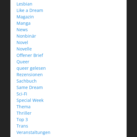
Lesbian
Like a Dream
Magazin
Manga
News
Nonbinär
Novel
Novelle
Offener Brief
Queer
queer gelesen
Rezensionen
Sachbuch
Same Dream
Sci-Fi
Special Week
Thema
Thriller
Top 3
Trans
Veranstaltungen