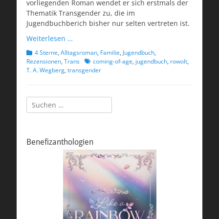
vorliegenden Roman wendet er sich erstmals der
Thematik Transgender zu, die im
Jugendbuchberich bisher nur selten vertreten ist.
Weiterlesen …
Kategorien
4 Sterne
,
Alltagsroman
,
Familie
,
Jugendbuch
,
Schlagworte
Rezensionen
,
Trans
coming-of-age
,
jugendbuch
,
rowolt
,
T. A. Wegberg
,
transgender
Suchen
nach:
Benefizanthologien