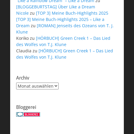
“Like a Rainbow Dream” – Like a Dream
zu
[BLOGGEBURTSTAG] Über Like a Dream
Nicole
zu
[TOP 3] Meine Buch-Highlights 2025
[TOP 3] Meine Buch-Highlights 2025 – Like a
Dream
zu
[ROMAN] Jenseits des Ozeans von T. J.
Klune
Koriko
zu
[HÖRBUCH] Green Creek 1 – Das Lied
des Wolfes von T.J. Klune
Claudia
zu
[HÖRBUCH] Green Creek 1 – Das Lied
des Wolfes von T.J. Klune
Archiv
Archiv
Bloggerei