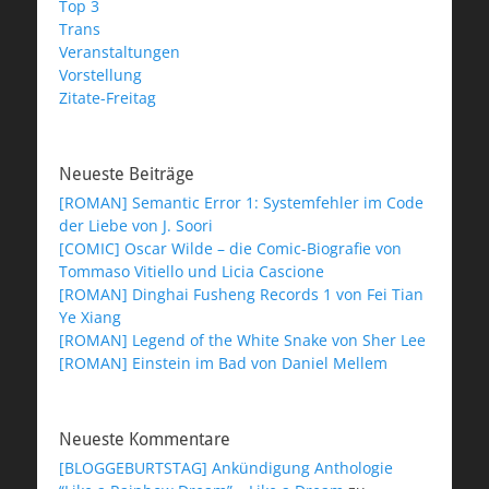
Top 3
Trans
Veranstaltungen
Vorstellung
Zitate-Freitag
Neueste Beiträge
[ROMAN] Semantic Error 1: Systemfehler im Code
der Liebe von J. Soori
[COMIC] Oscar Wilde – die Comic-Biografie von
Tommaso Vitiello und Licia Cascione
[ROMAN] Dinghai Fusheng Records 1 von Fei Tian
Ye Xiang
[ROMAN] Legend of the White Snake von Sher Lee
[ROMAN] Einstein im Bad von Daniel Mellem
Neueste Kommentare
[BLOGGEBURTSTAG] Ankündigung Anthologie