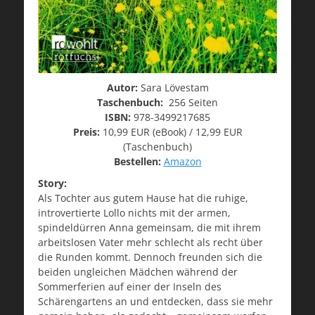
Autor:
Sara Lövestam
Taschenbuch:
256 Seiten
ISBN:
978-3499217685
Preis:
10,99 EUR (eBook) / 12,99 EUR
(Taschenbuch)
Bestellen:
Amazon
Story:
Als Tochter aus gutem Hause hat die ruhige,
introvertierte Lollo nichts mit der armen,
spindeldürren Anna gemeinsam, die mit ihrem
arbeitslosen Vater mehr schlecht als recht über
die Runden kommt. Dennoch freunden sich die
beiden ungleichen Mädchen während der
Sommerferien auf einer der Inseln des
Schärengartens an und entdecken, dass sie mehr