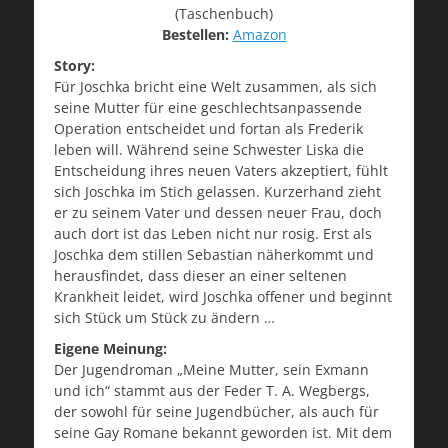
(Taschenbuch)
Bestellen:
Amazon
Story:
Für Joschka bricht eine Welt zusammen, als sich
seine Mutter für eine geschlechtsanpassende
Operation entscheidet und fortan als Frederik
leben will. Während seine Schwester Liska die
Entscheidung ihres neuen Vaters akzeptiert, fühlt
sich Joschka im Stich gelassen. Kurzerhand zieht
er zu seinem Vater und dessen neuer Frau, doch
auch dort ist das Leben nicht nur rosig. Erst als
Joschka dem stillen Sebastian näherkommt und
herausfindet, dass dieser an einer seltenen
Krankheit leidet, wird Joschka offener und beginnt
sich Stück um Stück zu ändern …
Eigene Meinung:
Der Jugendroman „Meine Mutter, sein Exmann
und ich“ stammt aus der Feder T. A. Wegbergs,
der sowohl für seine Jugendbücher, als auch für
seine Gay Romane bekannt geworden ist. Mit dem