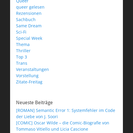
Queer
queer gelesen
Rezensionen
Sachbuch
Same Dream
Sci-Fi
Special Week
Thema
Thriller
Top 3
Trans
Veranstaltungen
Vorstellung
Zitate-Freitag
Neueste Beiträge
[ROMAN] Semantic Error 1: Systemfehler im Code
der Liebe von J. Soori
[COMIC] Oscar Wilde – die Comic-Biografie von
Tommaso Vitiello und Licia Cascione