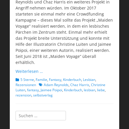
Reynolds und Chaz Harris ein weiteres Projekt in
Angriff nehmen würden. Im Oktober 2017
starteten sie einmal mehr eine Crowdfunding
Kampagne – dieses Mal sollte das Projekt „Maiden
Voyage“ realisiert werden, in dem ein lesbisches
Pärchen im Zentrum steht. Einmal mehr erhielt
das Projekt breite Unterstützung und konnte mit
Hilfe der Illustratorin Christine Luiten und Jaimee
Poipoi, einer weiteren Autorin, realisiert werden.
Seit Juni 2018 ist „Maiden Voyage“ überall
erhältlich.
Weiterlesen …
Kategorien
5 Sterne
,
Familie
,
Fantasy
,
Kinderbuch
,
Lesbian
,
Schlagworte
Rezensionen
Adam Reynolds
,
Chaz Harris
,
Christine
Luiten
,
fantasy
,
Jaimee Poipoi
,
Kinderbuch
,
lesbian
,
liebe
,
rezension
,
selbstverlag
Suchen
nach: