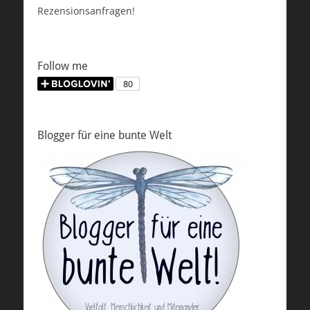
Rezensionsanfragen!
Follow me
Blogger für eine bunte Welt