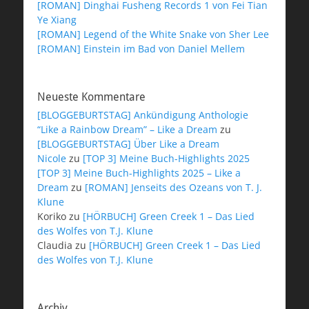
[ROMAN] Dinghai Fusheng Records 1 von Fei Tian
Ye Xiang
[ROMAN] Legend of the White Snake von Sher Lee
[ROMAN] Einstein im Bad von Daniel Mellem
Neueste Kommentare
[BLOGGEBURTSTAG] Ankündigung Anthologie
“Like a Rainbow Dream” – Like a Dream
zu
[BLOGGEBURTSTAG] Über Like a Dream
Nicole
zu
[TOP 3] Meine Buch-Highlights 2025
[TOP 3] Meine Buch-Highlights 2025 – Like a
Dream
zu
[ROMAN] Jenseits des Ozeans von T. J.
Klune
Koriko
zu
[HÖRBUCH] Green Creek 1 – Das Lied
des Wolfes von T.J. Klune
Claudia
zu
[HÖRBUCH] Green Creek 1 – Das Lied
des Wolfes von T.J. Klune
Archiv