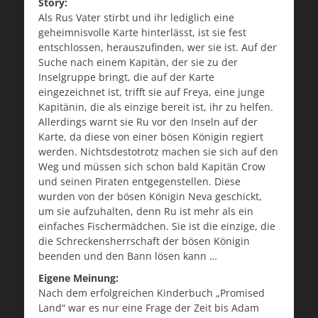
Story:
Als Rus Vater stirbt und ihr lediglich eine
geheimnisvolle Karte hinterlässt, ist sie fest
entschlossen, herauszufinden, wer sie ist. Auf der
Suche nach einem Kapitän, der sie zu der
Inselgruppe bringt, die auf der Karte
eingezeichnet ist, trifft sie auf Freya, eine junge
Kapitänin, die als einzige bereit ist, ihr zu helfen.
Allerdings warnt sie Ru vor den Inseln auf der
Karte, da diese von einer bösen Königin regiert
werden. Nichtsdestotrotz machen sie sich auf den
Weg und müssen sich schon bald Kapitän Crow
und seinen Piraten entgegenstellen. Diese
wurden von der bösen Königin Neva geschickt,
um sie aufzuhalten, denn Ru ist mehr als ein
einfaches Fischermädchen. Sie ist die einzige, die
die Schreckensherrschaft der bösen Königin
beenden und den Bann lösen kann …
Eigene Meinung:
Nach dem erfolgreichen Kinderbuch „Promised
Land“ war es nur eine Frage der Zeit bis Adam