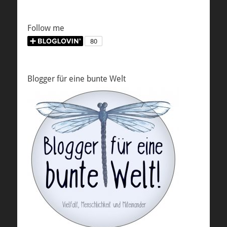
Follow me
Blogger für eine bunte Welt