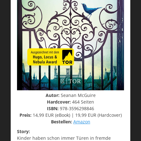
Autor:
Seanan McGuire
Hardcover:
464 Seiten
ISBN:
978-3596298846
Preis:
14,99 EUR (eBook) | 19,99 EUR (Hardcover)
Bestellen:
Amazon
Story:
Kinder haben schon immer Türen in fremde