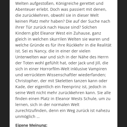
Welten aufgestoßen, Königreiche gerettet und
Abenteuer erlebt. Doch was passiert mit denen,
die zurückkehren, obwohl sie in dieser Welt
keinen Platz mehr haben? Die auf der Suche nach
ihrer Tür zurück nach Hause sind? Solchen
Kindern gibt Eleanor West ein Zuhause, ganz
gleich in welchen skurrilen Welten sie waren und
welche Gründe es für ihre Rückkehr in die Realität
ist. Sei es Nancy, die in einer der vielen
Unterwelten war und sich in der Nähe des Herrn
der Toten wohl gefühlt hat, oder Jack und Jill, die
sich in einer Horrorfilm-Welt inklusive Vampiren
und verrücktem Wissenschaftler wiederfanden;
Christopher, der mit Skeletten tanzen kann oder
Kade, der eigentlich ein Feenprinz ist, jedoch in
seine Welt nicht mehr zurückkehren kann. Sie alle
finden einen Platz in Eleanor Wests Schule, um zu
lernen, sich in der normalen Welt
zurechtzufinden, denn ein Weg zurück ist nahezu
unmöglich …
Eigene Meinung: