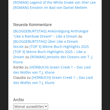
[ROMAN] Legend of the White Snake von Sher Lee
[ROMAN] Einstein im Bad von Daniel Mellem
Neueste Kommentare
[BLOGGEBURTSTAG] Ankündigung Anthologie
“Like a Rainbow Dream” – Like a Dream
zu
[BLOGGEBURTSTAG] Über Like a Dream
Nicole
zu
[TOP 3] Meine Buch-Highlights 2025
[TOP 3] Meine Buch-Highlights 2025 – Like a
Dream
zu
[ROMAN] Jenseits des Ozeans von T. J.
Klune
Koriko
zu
[HÖRBUCH] Green Creek 1 – Das Lied
des Wolfes von T.J. Klune
Claudia
zu
[HÖRBUCH] Green Creek 1 – Das Lied
des Wolfes von T.J. Klune
Archiv
Archiv