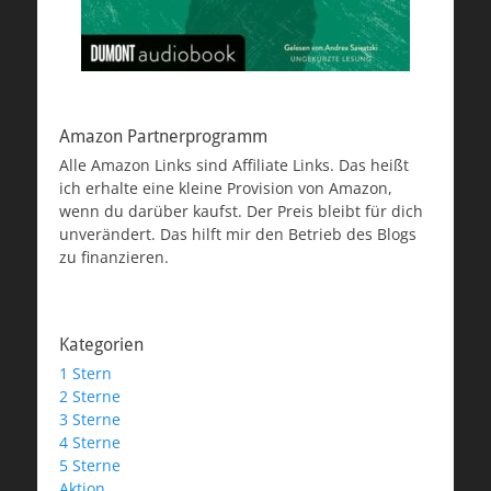
Amazon Partnerprogramm
Alle Amazon Links sind Affiliate Links. Das heißt
ich erhalte eine kleine Provision von Amazon,
wenn du darüber kaufst. Der Preis bleibt für dich
unverändert. Das hilft mir den Betrieb des Blogs
zu finanzieren.
Kategorien
1 Stern
2 Sterne
3 Sterne
4 Sterne
5 Sterne
Aktion