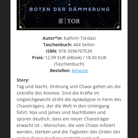
Autor*in:
Kathrin Tordasi
Taschenbuch:
464 Seiten
ISBN:
978-3596707539
Preis:
12,99 EUR (eBook) / 18,00 EUR
(Taschenbuch)
Bestellen:
Amazon
Story:
Tag und Nacht, Ordnung und Chaos gelten als die
Urkräfte des Kosmos. Sind die Kräfte im
Ungleichgewicht droht die Apokalypse in Form des
Chaosträgers, der die Welt in den Untergang
führt. Nyx und James sind Nachtboten und
spüren deutlich, dass ein neuer Chaosträger
erwacht ist – Menschen, die vom Chaos infiziert
werden, sterben und die Tagboten des Orden des