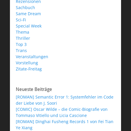
Rezensionen
Sachbuch
Same Dream
Sci-Fi
Special Week
Thema
Thriller
Top 3
Trans
Veranstaltungen
Vorstellung
Zitate-Freitag
Neueste Beiträge
[ROMAN] Semantic Error 1: Systemfehler im Code
der Liebe von J. Soori
[COMIC] Oscar Wilde – die Comic-Biografie von
Tommaso Vitiello und Licia Cascione
[ROMAN] Dinghai Fusheng Records 1 von Fei Tian
Ye Xiang