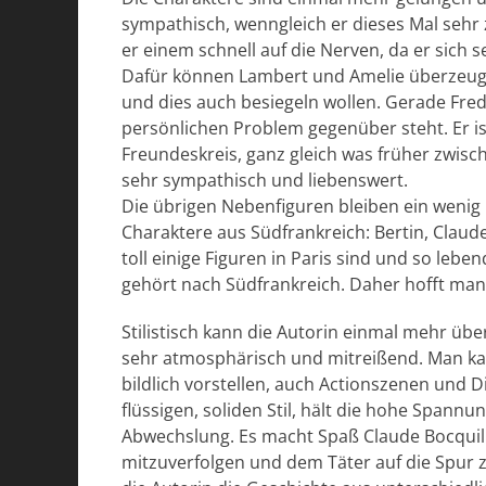
sympathisch, wenngleich er dieses Mal sehr 
er einem schnell auf die Nerven, da er sich s
Dafür können Lambert und Amelie überzeugen
und dies auch besiegeln wollen. Gerade Fre
persönlichen Problem gegenüber steht. Er is
Freundeskreis, ganz gleich was früher zwisc
sehr sympathisch und liebenswert.
Die übrigen Nebenfiguren bleiben ein weni
Charaktere aus Südfrankreich: Bertin, Clau
toll einige Figuren in Paris sind und so lebe
gehört nach Südfrankreich. Daher hofft man,
Stilistisch kann die Autorin einmal mehr üb
sehr atmosphärisch und mitreißend. Man kan
bildlich vorstellen, auch Actionszenen und 
flüssigen, soliden Stil, hält die hohe Spannu
Abwechslung. Es macht Spaß Claude Bocquillo
mitzuverfolgen und dem Täter auf die Spur 