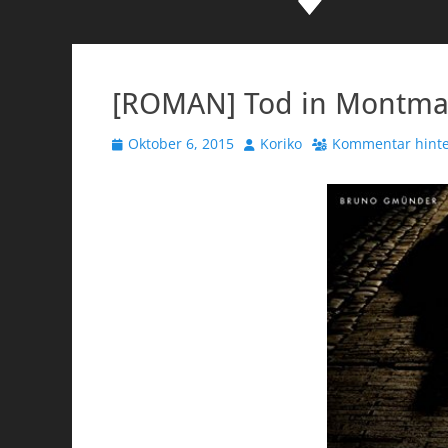
[ROMAN] Tod in Montmar
Veröffentlicht
Autor
Oktober 6, 2015
Koriko
Kommentar hinte
am