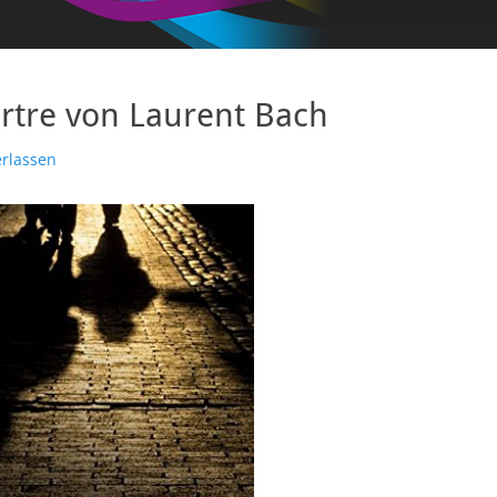
tre von Laurent Bach
rlassen