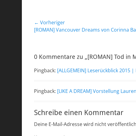
Beitragsnavigation
← Vorheriger
Vorheriger
[ROMAN] Vancouver Dreams von Corinna B
Beitrag:
0 Kommentare zu „[ROMAN] Tod in M
Pingback:
[ALLGEMEIN] Leserückblick 2015 |
Pingback:
[LIKE A DREAM] Vorstellung Lauren
Schreibe einen Kommentar
Deine E-Mail-Adresse wird nicht veröffentlich