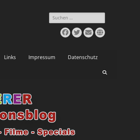
Suchen
nach:
Facebook
Twitter
E-
Website
Mail
Links
Impressum
Datenschutz
Suchen