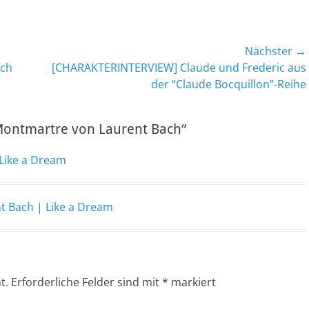
Nächster →
Nächster
ach
[CHARAKTERINTERVIEW] Claude und Frederic aus
Beitrag:
der “Claude Bocquillon”-Reihe
ontmartre von Laurent Bach“
 Like a Dream
t Bach | Like a Dream
t.
Erforderliche Felder sind mit
*
markiert