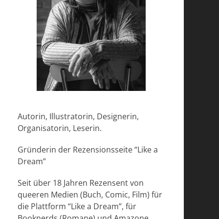
Autorin, Illustratorin, Designerin,
Organisatorin, Leserin.
Gründerin der Rezensionsseite “Like a
Dream”
Seit über 18 Jahren Rezensent von
queeren Medien (Buch, Comic, Film) für
die Plattform “Like a Dream”, für
Booknerds (Romane) und Amazone