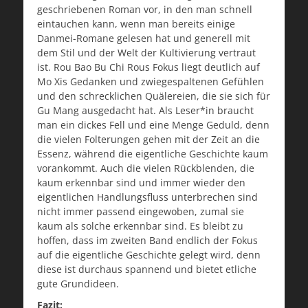
geschriebenen Roman vor, in den man schnell
eintauchen kann, wenn man bereits einige
Danmei-Romane gelesen hat und generell mit
dem Stil und der Welt der Kultivierung vertraut
ist. Rou Bao Bu Chi Rous Fokus liegt deutlich auf
Mo Xis Gedanken und zwiegespaltenen Gefühlen
und den schrecklichen Quälereien, die sie sich für
Gu Mang ausgedacht hat. Als Leser*in braucht
man ein dickes Fell und eine Menge Geduld, denn
die vielen Folterungen gehen mit der Zeit an die
Essenz, während die eigentliche Geschichte kaum
vorankommt. Auch die vielen Rückblenden, die
kaum erkennbar sind und immer wieder den
eigentlichen Handlungsfluss unterbrechen sind
nicht immer passend eingewoben, zumal sie
kaum als solche erkennbar sind. Es bleibt zu
hoffen, dass im zweiten Band endlich der Fokus
auf die eigentliche Geschichte gelegt wird, denn
diese ist durchaus spannend und bietet etliche
gute Grundideen.
Fazit: