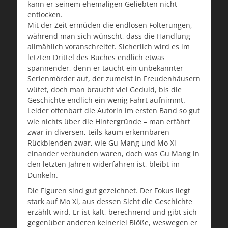
kann er seinem ehemaligen Geliebten nicht
entlocken.
Mit der Zeit ermüden die endlosen Folterungen,
während man sich wünscht, dass die Handlung
allmählich voranschreitet. Sicherlich wird es im
letzten Drittel des Buches endlich etwas
spannender, denn er taucht ein unbekannter
Serienmörder auf, der zumeist in Freudenhäusern
wütet, doch man braucht viel Geduld, bis die
Geschichte endlich ein wenig Fahrt aufnimmt.
Leider offenbart die Autorin im ersten Band so gut
wie nichts über die Hintergründe – man erfährt
zwar in diversen, teils kaum erkennbaren
Rückblenden zwar, wie Gu Mang und Mo Xi
einander verbunden waren, doch was Gu Mang in
den letzten Jahren widerfahren ist, bleibt im
Dunkeln.
Die Figuren sind gut gezeichnet. Der Fokus liegt
stark auf Mo Xi, aus dessen Sicht die Geschichte
erzählt wird. Er ist kalt, berechnend und gibt sich
gegenüber anderen keinerlei Blöße, weswegen er