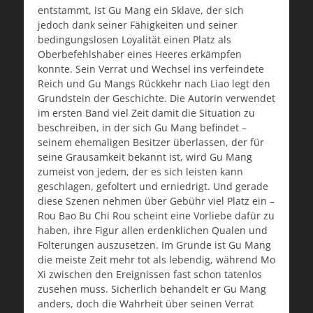
entstammt, ist Gu Mang ein Sklave, der sich
jedoch dank seiner Fähigkeiten und seiner
bedingungslosen Loyalität einen Platz als
Oberbefehlshaber eines Heeres erkämpfen
konnte. Sein Verrat und Wechsel ins verfeindete
Reich und Gu Mangs Rückkehr nach Liao legt den
Grundstein der Geschichte. Die Autorin verwendet
im ersten Band viel Zeit damit die Situation zu
beschreiben, in der sich Gu Mang befindet –
seinem ehemaligen Besitzer überlassen, der für
seine Grausamkeit bekannt ist, wird Gu Mang
zumeist von jedem, der es sich leisten kann
geschlagen, gefoltert und erniedrigt. Und gerade
diese Szenen nehmen über Gebühr viel Platz ein –
Rou Bao Bu Chi Rou scheint eine Vorliebe dafür zu
haben, ihre Figur allen erdenklichen Qualen und
Folterungen auszusetzen. Im Grunde ist Gu Mang
die meiste Zeit mehr tot als lebendig, während Mo
Xi zwischen den Ereignissen fast schon tatenlos
zusehen muss. Sicherlich behandelt er Gu Mang
anders, doch die Wahrheit über seinen Verrat