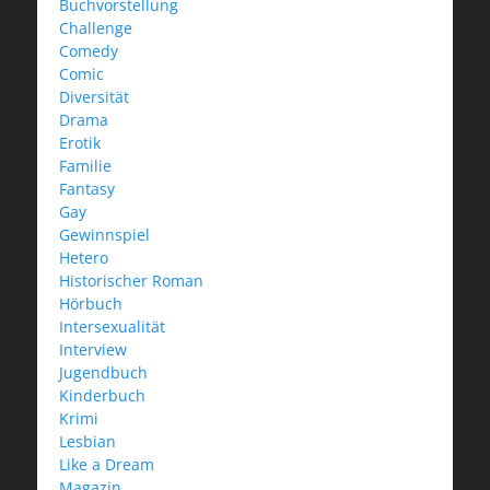
Buchvorstellung
Challenge
Comedy
Comic
Diversität
Drama
Erotik
Familie
Fantasy
Gay
Gewinnspiel
Hetero
Historischer Roman
Hörbuch
Intersexualität
Interview
Jugendbuch
Kinderbuch
Krimi
Lesbian
Like a Dream
Magazin