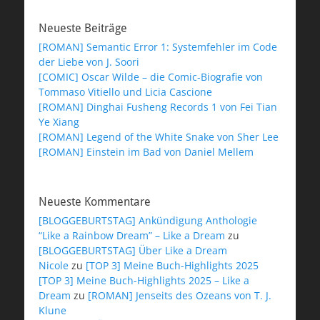
Neueste Beiträge
[ROMAN] Semantic Error 1: Systemfehler im Code
der Liebe von J. Soori
[COMIC] Oscar Wilde – die Comic-Biografie von
Tommaso Vitiello und Licia Cascione
[ROMAN] Dinghai Fusheng Records 1 von Fei Tian
Ye Xiang
[ROMAN] Legend of the White Snake von Sher Lee
[ROMAN] Einstein im Bad von Daniel Mellem
Neueste Kommentare
[BLOGGEBURTSTAG] Ankündigung Anthologie
“Like a Rainbow Dream” – Like a Dream
zu
[BLOGGEBURTSTAG] Über Like a Dream
Nicole
zu
[TOP 3] Meine Buch-Highlights 2025
[TOP 3] Meine Buch-Highlights 2025 – Like a
Dream
zu
[ROMAN] Jenseits des Ozeans von T. J.
Klune