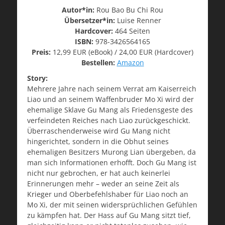
Autor*in:
Rou Bao Bu Chi Rou
Übersetzer*in:
Luise Renner
Hardcover:
464 Seiten
ISBN:
978-3426564165
Preis:
12,99 EUR (eBook) / 24,00 EUR (Hardcover)
Bestellen:
Amazon
Story:
Mehrere Jahre nach seinem Verrat am Kaiserreich
Liao und an seinem Waffenbruder Mo Xi wird der
ehemalige Sklave Gu Mang als Friedensgeste des
verfeindeten Reiches nach Liao zurückgeschickt.
Überraschenderweise wird Gu Mang nicht
hingerichtet, sondern in die Obhut seines
ehemaligen Besitzers Murong Lian übergeben, da
man sich Informationen erhofft. Doch Gu Mang ist
nicht nur gebrochen, er hat auch keinerlei
Erinnerungen mehr – weder an seine Zeit als
Krieger und Oberbefehlshaber für Liao noch an
Mo Xi, der mit seinen widersprüchlichen Gefühlen
zu kämpfen hat. Der Hass auf Gu Mang sitzt tief,