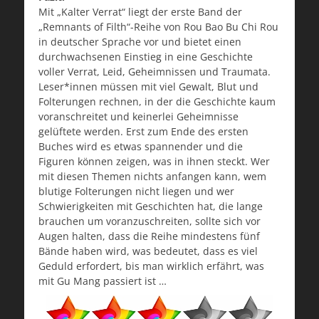
Mit „Kalter Verrat“ liegt der erste Band der
„Remnants of Filth“-Reihe von Rou Bao Bu Chi Rou
in deutscher Sprache vor und bietet einen
durchwachsenen Einstieg in eine Geschichte
voller Verrat, Leid, Geheimnissen und Traumata.
Leser*innen müssen mit viel Gewalt, Blut und
Folterungen rechnen, in der die Geschichte kaum
voranschreitet und keinerlei Geheimnisse
gelüftete werden. Erst zum Ende des ersten
Buches wird es etwas spannender und die
Figuren können zeigen, was in ihnen steckt. Wer
mit diesen Themen nichts anfangen kann, wem
blutige Folterungen nicht liegen und wer
Schwierigkeiten mit Geschichten hat, die lange
brauchen um voranzuschreiten, sollte sich vor
Augen halten, dass die Reihe mindestens fünf
Bände haben wird, was bedeutet, dass es viel
Geduld erfordert, bis man wirklich erfährt, was
mit Gu Mang passiert ist …