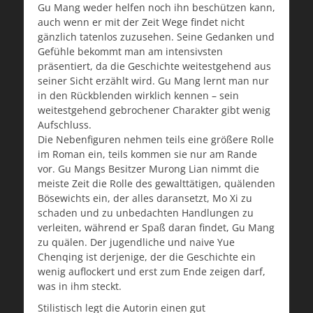
Gu Mang weder helfen noch ihn beschützen kann,
auch wenn er mit der Zeit Wege findet nicht
gänzlich tatenlos zuzusehen. Seine Gedanken und
Gefühle bekommt man am intensivsten
präsentiert, da die Geschichte weitestgehend aus
seiner Sicht erzählt wird. Gu Mang lernt man nur
in den Rückblenden wirklich kennen – sein
weitestgehend gebrochener Charakter gibt wenig
Aufschluss.
Die Nebenfiguren nehmen teils eine größere Rolle
im Roman ein, teils kommen sie nur am Rande
vor. Gu Mangs Besitzer Murong Lian nimmt die
meiste Zeit die Rolle des gewalttätigen, quälenden
Bösewichts ein, der alles daransetzt, Mo Xi zu
schaden und zu unbedachten Handlungen zu
verleiten, während er Spaß daran findet, Gu Mang
zu quälen. Der jugendliche und naive Yue
Chenqing ist derjenige, der die Geschichte ein
wenig auflockert und erst zum Ende zeigen darf,
was in ihm steckt.
Stilistisch legt die Autorin einen gut