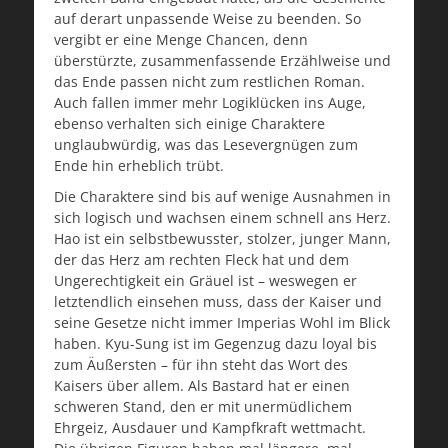
auf derart unpassende Weise zu beenden. So
vergibt er eine Menge Chancen, denn
überstürzte, zusammenfassende Erzählweise und
das Ende passen nicht zum restlichen Roman.
Auch fallen immer mehr Logiklücken ins Auge,
ebenso verhalten sich einige Charaktere
unglaubwürdig, was das Lesevergnügen zum
Ende hin erheblich trübt.
Die Charaktere sind bis auf wenige Ausnahmen in
sich logisch und wachsen einem schnell ans Herz.
Hao ist ein selbstbewusster, stolzer, junger Mann,
der das Herz am rechten Fleck hat und dem
Ungerechtigkeit ein Gräuel ist – weswegen er
letztendlich einsehen muss, dass der Kaiser und
seine Gesetze nicht immer Imperias Wohl im Blick
haben. Kyu-Sung ist im Gegenzug dazu loyal bis
zum Äußersten – für ihn steht das Wort des
Kaisers über allem. Als Bastard hat er einen
schweren Stand, den er mit unermüdlichem
Ehrgeiz, Ausdauer und Kampfkraft wettmacht.