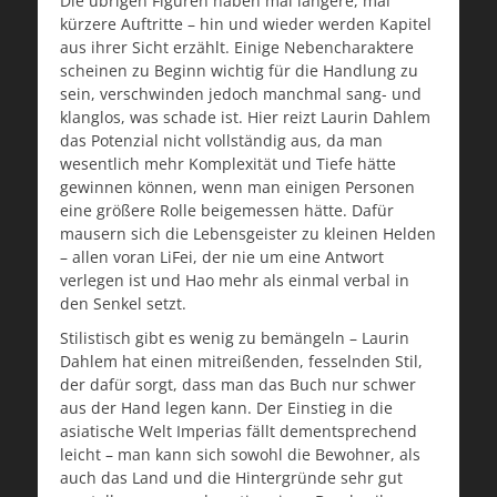
Die übrigen Figuren haben mal längere, mal
kürzere Auftritte – hin und wieder werden Kapitel
aus ihrer Sicht erzählt. Einige Nebencharaktere
scheinen zu Beginn wichtig für die Handlung zu
sein, verschwinden jedoch manchmal sang- und
klanglos, was schade ist. Hier reizt Laurin Dahlem
das Potenzial nicht vollständig aus, da man
wesentlich mehr Komplexität und Tiefe hätte
gewinnen können, wenn man einigen Personen
eine größere Rolle beigemessen hätte. Dafür
mausern sich die Lebensgeister zu kleinen Helden
– allen voran LiFei, der nie um eine Antwort
verlegen ist und Hao mehr als einmal verbal in
den Senkel setzt.
Stilistisch gibt es wenig zu bemängeln – Laurin
Dahlem hat einen mitreißenden, fesselnden Stil,
der dafür sorgt, dass man das Buch nur schwer
aus der Hand legen kann. Der Einstieg in die
asiatische Welt Imperias fällt dementsprechend
leicht – man kann sich sowohl die Bewohner, als
auch das Land und die Hintergründe sehr gut