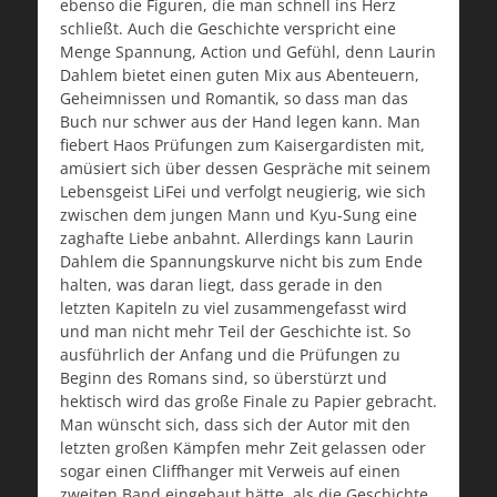
ebenso die Figuren, die man schnell ins Herz
schließt. Auch die Geschichte verspricht eine
Menge Spannung, Action und Gefühl, denn Laurin
Dahlem bietet einen guten Mix aus Abenteuern,
Geheimnissen und Romantik, so dass man das
Buch nur schwer aus der Hand legen kann. Man
fiebert Haos Prüfungen zum Kaisergardisten mit,
amüsiert sich über dessen Gespräche mit seinem
Lebensgeist LiFei und verfolgt neugierig, wie sich
zwischen dem jungen Mann und Kyu-Sung eine
zaghafte Liebe anbahnt. Allerdings kann Laurin
Dahlem die Spannungskurve nicht bis zum Ende
halten, was daran liegt, dass gerade in den
letzten Kapiteln zu viel zusammengefasst wird
und man nicht mehr Teil der Geschichte ist. So
ausführlich der Anfang und die Prüfungen zu
Beginn des Romans sind, so überstürzt und
hektisch wird das große Finale zu Papier gebracht.
Man wünscht sich, dass sich der Autor mit den
letzten großen Kämpfen mehr Zeit gelassen oder
sogar einen Cliffhanger mit Verweis auf einen
zweiten Band eingebaut hätte, als die Geschichte