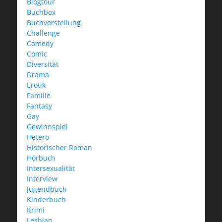
Blogtour
Buchbox
Buchvorstellung
Challenge
Comedy
Comic
Diversität
Drama
Erotik
Familie
Fantasy
Gay
Gewinnspiel
Hetero
Historischer Roman
Hörbuch
Intersexualität
Interview
Jugendbuch
Kinderbuch
Krimi
Lesbian