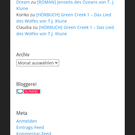
Dream
zu
[ROMAN] Jenseits des Ozeans von T. J.
Klune
Koriko
zu
[HÖRBUCH] Green Creek 1 – Das Lied
des Wolfes von T.J. Klune
Claudia
zu
[HÖRBUCH] Green Creek 1 – Das Lied
des Wolfes von T.J. Klune
Archiv
Archiv
Bloggerei
Meta
Anmelden
Eintrags-Feed
Kommentar-Feed