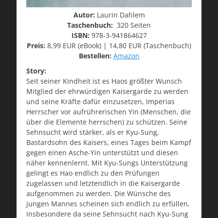
Autor:
Laurin Dahlem
Taschenbuch:
320 Seiten
ISBN:
978-3-941864627
Preis:
8,99 EUR (eBook) | 14,80 EUR (Taschenbuch)
Bestellen:
Amazon
Story:
Seit seiner Kindheit ist es Haos größter Wunsch
Mitglied der ehrwürdigen Kaisergarde zu werden
und seine Kräfte dafür einzusetzen, Imperias
Herrscher vor aufrührerischen Yin (Menschen, die
über die Elemente herrschen) zu schützen. Seine
Sehnsucht wird stärker, als er Kyu-Sung,
Bastardsohn des Kaisers, eines Tages beim Kampf
gegen einen Asche-Yin unterstützt und diesen
näher kennenlernt. Mit Kyu-Sungs Unterstützung
gelingt es Hao endlich zu den Prüfungen
zugelassen und letztendlich in die Kaisergarde
aufgenommen zu werden. Die Wünsche des
jungen Mannes scheinen sich endlich zu erfüllen,
insbesondere da seine Sehnsucht nach Kyu-Sung