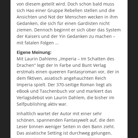
von diesem geteilt wird. Doch schon bald muss
sich Hao einer Gruppe Rebellen stellen und die
Ansichten und Not der Menschen wecken in ihm
Gedanken, die sich für einen Gardisten nicht
ziemen. Dennoch beginnt er sich über das System
der Kaisers und der Yin Gedanken zu machen –
mit fatalen Folgen …
Eigene Meinung:
Mit Laurin Dahlems „Imperia – Im Schatten des
Drachen“ legt der In Farbe und Bunt Verlag
erstmals einen queeren Fantasyroman vor, der in
dem fiktiven, asiatisch angehauchten Reich
Imperia spielt. Der 370-seitige Roman liegt als
eBook und Taschenbuch vor und markiert das
Verlagsdebüt von Laurin Dahlem, die bisher im
Selfpublishing aktiv war.
Inhaltlich wartet der Autor mit einer sehr
schönen, spannenden Fantasywelt auf, die den
Leser binnen weniger Seiten in den Bann zieht.
Das asiatische Setting ist durchweg gelungen,