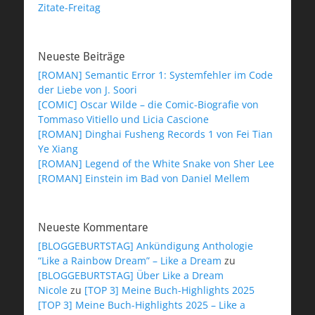
Zitate-Freitag
Neueste Beiträge
[ROMAN] Semantic Error 1: Systemfehler im Code
der Liebe von J. Soori
[COMIC] Oscar Wilde – die Comic-Biografie von
Tommaso Vitiello und Licia Cascione
[ROMAN] Dinghai Fusheng Records 1 von Fei Tian
Ye Xiang
[ROMAN] Legend of the White Snake von Sher Lee
[ROMAN] Einstein im Bad von Daniel Mellem
Neueste Kommentare
[BLOGGEBURTSTAG] Ankündigung Anthologie
“Like a Rainbow Dream” – Like a Dream
zu
[BLOGGEBURTSTAG] Über Like a Dream
Nicole
zu
[TOP 3] Meine Buch-Highlights 2025
[TOP 3] Meine Buch-Highlights 2025 – Like a