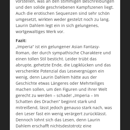
vorstellen, was an den stimmigen Beschreibungen
und den solide geschriebenen Kampfszenen liegt.
Auch die erotischen Sequenzen sind sehr schön
umgesetzt, wirkten weder gestelzt noch zu lang.
Laurin Dahlem legt ein in sich gelungenes,
wortgewaltiges Werk vor.
Fazit:
„Imperia“ ist ein gelungener Asian Fantasy-
Roman, der durch sympathische Charaktere und
einen tollen Stil besticht. Leider trübt das
abrupte, gehetzte Ende, die Logiklücken und das
verschenkte Potenzial das Lesevergnügen ein
wenig, denn Laurin Dahlem hätte aus der
Geschichte etwas Längeres oder Mehrteiliges
machen sollen, um den Figuren und ihrer Welt
gerecht zu werden – schade! „Imperia – Im
Schatten des Drachen“ beginnt stark und
mitreißend, lässt jedoch genauso stark nach, was
den Leser fast ein wenig verärgert zurücklässt.
Dennoch lohnt sich das Lesen, denn Laurin
Dahlem erschafft nichtsdestotrotz eine