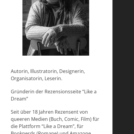
Autorin, Illustratorin, Designerin,
Organisatorin, Leserin.
Gründerin der Rezensionsseite “Like a
Dream”
Seit über 18 Jahren Rezensent von
queeren Medien (Buch, Comic, Film) für
die Plattform “Like a Dream”, für
Booknerds (Romane) und Amazone