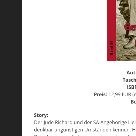
Aut
Tasc
ISB
Preis:
12,99 EUR (
Be
Story:
Der Jude Richard und der SA-Angehörige Hei
denkbar ungünstigen Umständen kennen: Hei