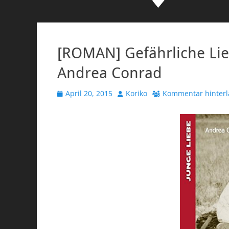
[ROMAN] Gefährliche Li
Andrea Conrad
Veröffentlicht
Autor
April 20, 2015
Koriko
Kommentar hinterl
am