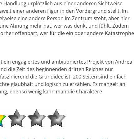
ie Handlung urplötzlich aus einer anderen Sichtweise
welt einer anderen Figur in den Vordergrund stellt. Im
elweise eine andere Person im Zentrum steht, aber hier
keine Ahnung mehr hat, wer was denkt und fühlt. Zudem
orher offenbart, wer für die ein oder andere Katastrophe
t ein engagiertes und ambitioniertes Projekt von Andrea
nd die Zeit des beginnenden dritten Reiches nur
aszinierend die Grundidee ist, 200 Seiten sind einfach
chte glaubhaft und logisch zu erzählen. Es mangelt an
fgang, ebenso wenig kann man die Charaktere