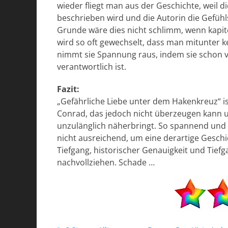
wieder fliegt man aus der Geschichte, weil d
beschrieben wird und die Autorin die Gefühls
Grunde wäre dies nicht schlimm, wenn kapit
wird so oft gewechselt, dass man mitunter 
nimmt sie Spannung raus, indem sie schon v
verantwortlich ist.
Fazit:
„Gefährliche Liebe unter dem Hakenkreuz“ is
Conrad, das jedoch nicht überzeugen kann u
unzulänglich näherbringt. So spannend und f
nicht ausreichend, um eine derartige Geschi
Tiefgang, historischer Genauigkeit und Tie
nachvollziehen. Schade …