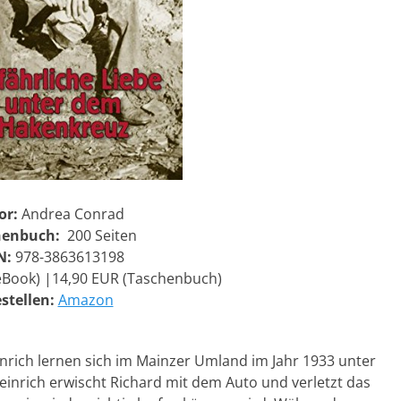
or:
Andrea Conrad
henbuch:
200 Seiten
N:
978-3863613198
eBook) |14,90 EUR (Taschenbuch)
stellen:
Amazon
nrich lernen sich im Mainzer Umland im Jahr 1933 unter
nrich erwischt Richard mit dem Auto und verletzt das