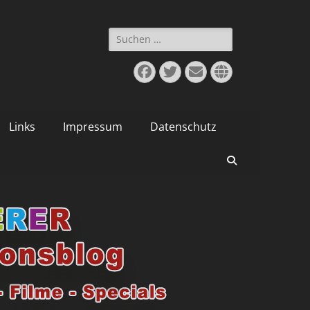
Suchen
nach:
Facebook
Twitter
E-
Website
Mail
Links
Impressum
Datenschutz
Suchen