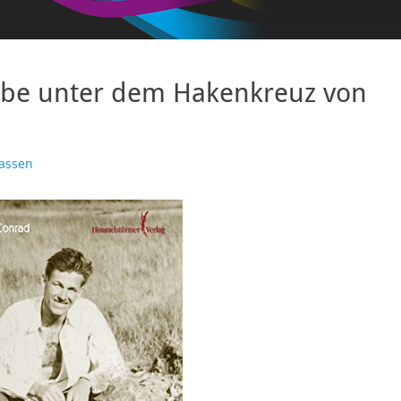
ebe unter dem Hakenkreuz von
assen