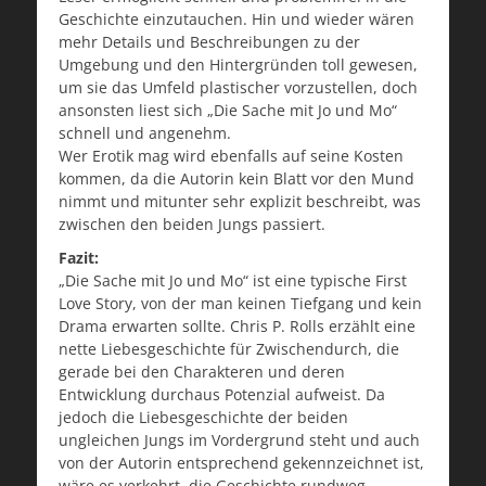
Geschichte einzutauchen. Hin und wieder wären
mehr Details und Beschreibungen zu der
Umgebung und den Hintergründen toll gewesen,
um sie das Umfeld plastischer vorzustellen, doch
ansonsten liest sich „Die Sache mit Jo und Mo“
schnell und angenehm.
Wer Erotik mag wird ebenfalls auf seine Kosten
kommen, da die Autorin kein Blatt vor den Mund
nimmt und mitunter sehr explizit beschreibt, was
zwischen den beiden Jungs passiert.
Fazit:
„Die Sache mit Jo und Mo“ ist eine typische First
Love Story, von der man keinen Tiefgang und kein
Drama erwarten sollte. Chris P. Rolls erzählt eine
nette Liebesgeschichte für Zwischendurch, die
gerade bei den Charakteren und deren
Entwicklung durchaus Potenzial aufweist. Da
jedoch die Liebesgeschichte der beiden
ungleichen Jungs im Vordergrund steht und auch
von der Autorin entsprechend gekennzeichnet ist,
wäre es verkehrt, die Geschichte rundweg