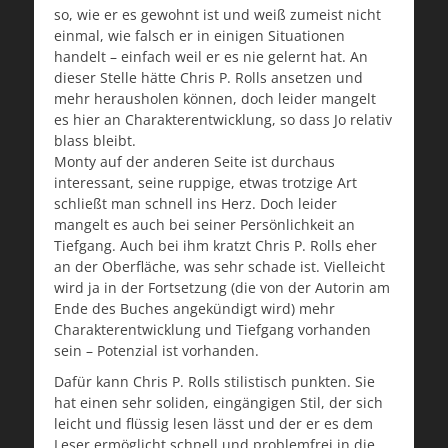
so, wie er es gewohnt ist und weiß zumeist nicht
einmal, wie falsch er in einigen Situationen
handelt – einfach weil er es nie gelernt hat. An
dieser Stelle hätte Chris P. Rolls ansetzen und
mehr herausholen können, doch leider mangelt
es hier an Charakterentwicklung, so dass Jo relativ
blass bleibt.
Monty auf der anderen Seite ist durchaus
interessant, seine ruppige, etwas trotzige Art
schließt man schnell ins Herz. Doch leider
mangelt es auch bei seiner Persönlichkeit an
Tiefgang. Auch bei ihm kratzt Chris P. Rolls eher
an der Oberfläche, was sehr schade ist. Vielleicht
wird ja in der Fortsetzung (die von der Autorin am
Ende des Buches angekündigt wird) mehr
Charakterentwicklung und Tiefgang vorhanden
sein – Potenzial ist vorhanden.
Dafür kann Chris P. Rolls stilistisch punkten. Sie
hat einen sehr soliden, eingängigen Stil, der sich
leicht und flüssig lesen lässt und der er es dem
Leser ermöglicht schnell und problemfrei in die