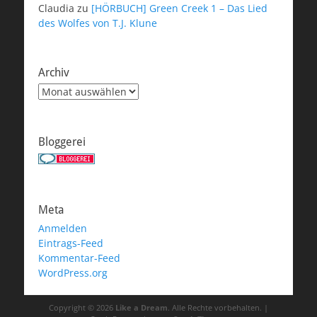
Claudia
zu
[HÖRBUCH] Green Creek 1 – Das Lied
des Wolfes von T.J. Klune
Archiv
Archiv
Bloggerei
Meta
Anmelden
Eintrags-Feed
Kommentar-Feed
WordPress.org
Copyright © 2026
Like a Dream
. Alle Rechte vorbehalten. |