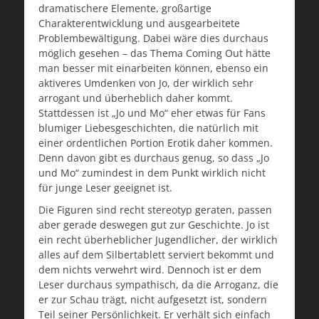
dramatischere Elemente, großartige
Charakterentwicklung und ausgearbeitete
Problembewältigung. Dabei wäre dies durchaus
möglich gesehen – das Thema Coming Out hätte
man besser mit einarbeiten können, ebenso ein
aktiveres Umdenken von Jo, der wirklich sehr
arrogant und überheblich daher kommt.
Stattdessen ist „Jo und Mo“ eher etwas für Fans
blumiger Liebesgeschichten, die natürlich mit
einer ordentlichen Portion Erotik daher kommen.
Denn davon gibt es durchaus genug, so dass „Jo
und Mo“ zumindest in dem Punkt wirklich nicht
für junge Leser geeignet ist.
Die Figuren sind recht stereotyp geraten, passen
aber gerade deswegen gut zur Geschichte. Jo ist
ein recht überheblicher Jugendlicher, der wirklich
alles auf dem Silbertablett serviert bekommt und
dem nichts verwehrt wird. Dennoch ist er dem
Leser durchaus sympathisch, da die Arroganz, die
er zur Schau trägt, nicht aufgesetzt ist, sondern
Teil seiner Persönlichkeit. Er verhält sich einfach