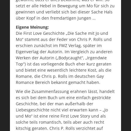
setzt er alle Hebel in Bewegung um Mo für sich zu
gewinnen und verliebt sich bei dieser Sache Hals
über Kopf in den fremdartigen Jungen …
Eigene Meinung:
Die First Love Geschichte „Die Sache mit Jo und
Mo“ stammt aus der Feder von Chris P. Rolls und
erschien zunächst im FWZ Verlag, später im
Eigenverlag der Autorin. Im Vergleich zu anderen
Werken der Autorin („Bodycaught“, „Irgendwie
Top“) ist das vorliegende Buch eher kurz geraten
und bietet eine wesentlich leichtere Kost, als die
Romane, die Chris p. Rolls im deutschen Gay
Romance Bereich bekannt gemacht haben.
Wie die Zusammenfassung erahnen lässt, handelt
es sich bei dem Buch um eine einfach gestrickte
Geschichte, bei der man außerhalb der
Liebesgeschichte nicht viel erwarten kann – „Jo
und Mo“ ist eine reine First Love Story und als
solche teils romantisch, teils aber auch recht
kitschig geraten. Chris P. Rolls verzichtet auf